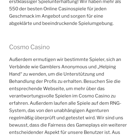
erstklassiger Spielunterhaltung! Wir haben mehr als
550 der besten Online Casinospiele für jeden
Geschmack im Angebot und sorgen für eine
abgeklärte und beeindruckende Spielumgebung.
Cosmo Casino
Außerdem ermutigen wir bestimmte Spieler, sich an
Verbände wie Gamblers Anonymous und „Helping
Hand“ zu wenden, um die Unterstützung und
Behandlung der Profis zu erhalten. Besuchen Sie die
entsprechende Webseite, um mehr über das
verantwortungsvolle Spielen im Cosmo Casino zu
erfahren. Außerdem laufen alle Spiele auf dem RNG-
System, das von den unabhängigen Agenturen
regelmäßig überprüft und getestet wird. Wir sind uns
bewusst, dass die Fairness des Gameplays ein weiterer
entscheidender Aspekt für unsere Benutzer ist. Aus