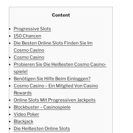
Content
Progressive Slots
150 Chancen
Die Besten Online Slots Finden Sie Im
Cosmo Casino
Cosmo Casino
Probieren Sie Die Heißesten Cosmo Casino-
spiele!
Benötigen Sie Hilfe Beim Einloggen?
Cosmo Casino – Ein Mitglied Von Casino
Rewards
Online Slots Mit Progressiven Jackpots
Blockbuster – Casinospiele
Video Poker
Blackjack
Die Heißesten Online Slots