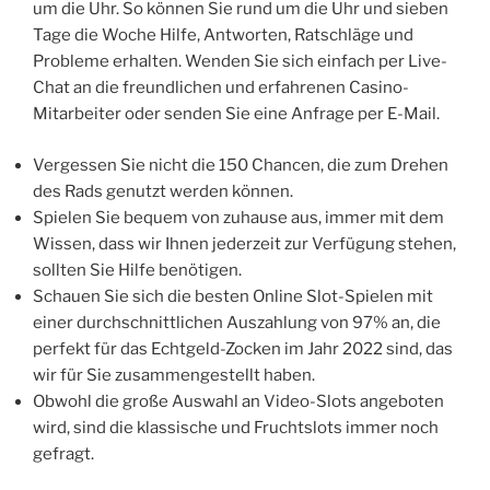
um die Uhr. So können Sie rund um die Uhr und sieben
Tage die Woche Hilfe, Antworten, Ratschläge und
Probleme erhalten. Wenden Sie sich einfach per Live-
Chat an die freundlichen und erfahrenen Casino-
Mitarbeiter oder senden Sie eine Anfrage per E-Mail.
Vergessen Sie nicht die 150 Chancen, die zum Drehen
des Rads genutzt werden können.
Spielen Sie bequem von zuhause aus, immer mit dem
Wissen, dass wir Ihnen jederzeit zur Verfügung stehen,
sollten Sie Hilfe benötigen.
Schauen Sie sich die besten Online Slot-Spielen mit
einer durchschnittlichen Auszahlung von 97% an, die
perfekt für das Echtgeld-Zocken im Jahr 2022 sind, das
wir für Sie zusammengestellt haben.
Obwohl die große Auswahl an Video-Slots angeboten
wird, sind die klassische und Fruchtslots immer noch
gefragt.