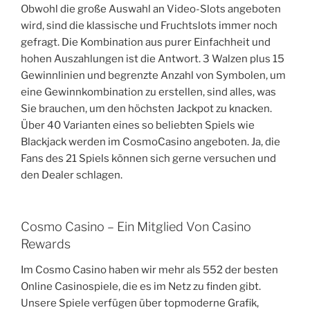
Obwohl die große Auswahl an Video-Slots angeboten
wird, sind die klassische und Fruchtslots immer noch
gefragt. Die Kombination aus purer Einfachheit und
hohen Auszahlungen ist die Antwort. 3 Walzen plus 15
Gewinnlinien und begrenzte Anzahl von Symbolen, um
eine Gewinnkombination zu erstellen, sind alles, was
Sie brauchen, um den höchsten Jackpot zu knacken.
Über 40 Varianten eines so beliebten Spiels wie
Blackjack werden im CosmoCasino angeboten. Ja, die
Fans des 21 Spiels können sich gerne versuchen und
den Dealer schlagen.
Cosmo Casino – Ein Mitglied Von Casino
Rewards
Im Cosmo Casino haben wir mehr als 552 der besten
Online Casinospiele, die es im Netz zu finden gibt.
Unsere Spiele verfügen über topmoderne Grafik,