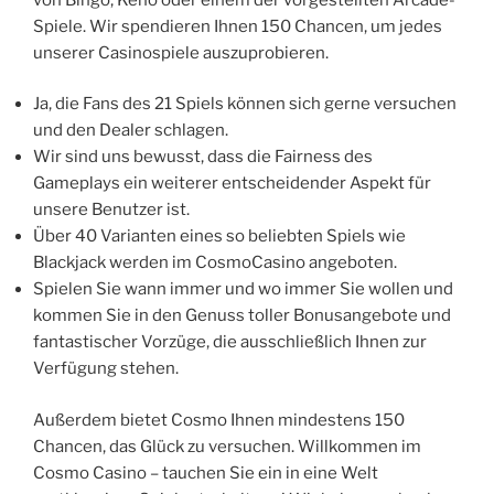
Spiele. Wir spendieren Ihnen 150 Chancen, um jedes
unserer Casinospiele auszuprobieren.
Ja, die Fans des 21 Spiels können sich gerne versuchen
und den Dealer schlagen.
Wir sind uns bewusst, dass die Fairness des
Gameplays ein weiterer entscheidender Aspekt für
unsere Benutzer ist.
Über 40 Varianten eines so beliebten Spiels wie
Blackjack werden im CosmoCasino angeboten.
Spielen Sie wann immer und wo immer Sie wollen und
kommen Sie in den Genuss toller Bonusangebote und
fantastischer Vorzüge, die ausschließlich Ihnen zur
Verfügung stehen.
Außerdem bietet Cosmo Ihnen mindestens 150
Chancen, das Glück zu versuchen. Willkommen im
Cosmo Casino – tauchen Sie ein in eine Welt