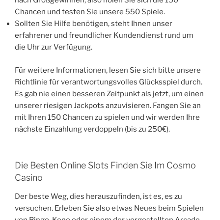
nach Großgewinnen, also holen Sie sich die 150
Chancen und testen Sie unsere 550 Spiele.
Sollten Sie Hilfe benötigen, steht Ihnen unser
erfahrener und freundlicher Kundendienst rund um
die Uhr zur Verfügung.
Für weitere Informationen, lesen Sie sich bitte unsere
Richtlinie für verantwortungsvolles Glücksspiel durch.
Es gab nie einen besseren Zeitpunkt als jetzt, um einen
unserer riesigen Jackpots anzuvisieren. Fangen Sie an
mit Ihren 150 Chancen zu spielen und wir werden Ihre
nächste Einzahlung verdoppeln (bis zu 250€).
Die Besten Online Slots Finden Sie Im Cosmo
Casino
Der beste Weg, dies herauszufinden, ist es, es zu
versuchen. Erleben Sie also etwas Neues beim Spielen
von Bingo, Keno oder einem der vorgestellten Arcade-