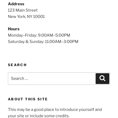
Address
123 Main Street
New York, NY 10001
Hours
Monday–Friday: 9:00AM–5:00PM
Saturday & Sunday: 11:00AM–3:00PM
SEARCH
Search
Search
for:
ABOUT THIS SITE
This may be a good place to introduce yourself and
your site or include some credits.