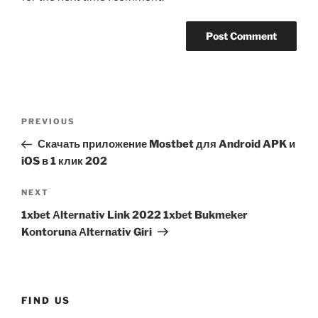
Post
Previous
PREVIOUS
navigation
Post
Скачать приложение Mostbet для Android APK и
iOS в 1 клик 202
Next
NEXT
Post
1xbеt Аltеrnаtiv Link 2022 1xbеt Bukmеkеr
Kоntоrunа Аltеrnаtiv Giri
FIND US