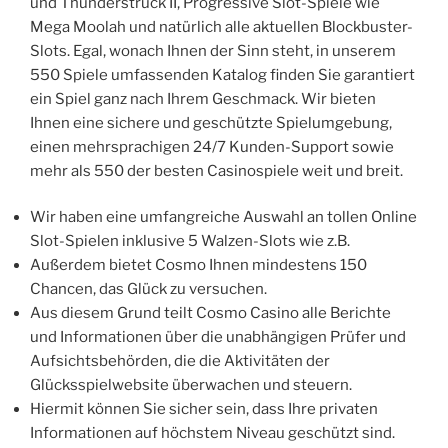
und Thunderstruck II, Progressive Slot-Spiele wie
Mega Moolah und natürlich alle aktuellen Blockbuster-
Slots. Egal, wonach Ihnen der Sinn steht, in unserem
550 Spiele umfassenden Katalog finden Sie garantiert
ein Spiel ganz nach Ihrem Geschmack. Wir bieten
Ihnen eine sichere und geschützte Spielumgebung,
einen mehrsprachigen 24/7 Kunden-Support sowie
mehr als 550 der besten Casinospiele weit und breit.
Wir haben eine umfangreiche Auswahl an tollen Online
Slot-Spielen inklusive 5 Walzen-Slots wie z.B.
Außerdem bietet Cosmo Ihnen mindestens 150
Chancen, das Glück zu versuchen.
Aus diesem Grund teilt Cosmo Casino alle Berichte
und Informationen über die unabhängigen Prüfer und
Aufsichtsbehörden, die die Aktivitäten der
Glücksspielwebsite überwachen und steuern.
Hiermit können Sie sicher sein, dass Ihre privaten
Informationen auf höchstem Niveau geschützt sind.