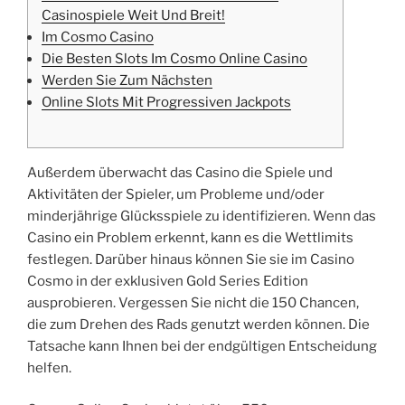
Casinospiele Weit Und Breit!
Im Cosmo Casino
Die Besten Slots Im Cosmo Online Casino
Werden Sie Zum Nächsten
Online Slots Mit Progressiven Jackpots
Außerdem überwacht das Casino die Spiele und
Aktivitäten der Spieler, um Probleme und/oder
minderjährige Glücksspiele zu identifizieren. Wenn das
Casino ein Problem erkennt, kann es die Wettlimits
festlegen. Darüber hinaus können Sie sie im Casino
Cosmo in der exklusiven Gold Series Edition
ausprobieren. Vergessen Sie nicht die 150 Chancen,
die zum Drehen des Rads genutzt werden können. Die
Tatsache kann Ihnen bei der endgültigen Entscheidung
helfen.