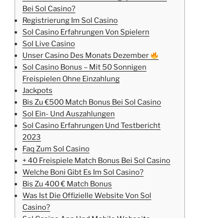
Bei Sol Casino?
Registrierung Im Sol Casino
Sol Casino Erfahrungen Von Spielern
Sol Live Casino
Unser Casino Des Monats Dezember
Sol Casino Bonus – Mit 50 Sonnigen
Freispielen Ohne Einzahlung
Jackpots
Bis Zu €500 Match Bonus Bei Sol Casino
Sol Ein- Und Auszahlungen
Sol Casino Erfahrungen Und Testbericht
2023
Faq Zum Sol Casino
+ 40 Freispiele Match Bonus Bei Sol Casino
Welche Boni Gibt Es Im Sol Casino?
Bis Zu 400 € Match Bonus
Was Ist Die Offizielle Website Von Sol
Casino?