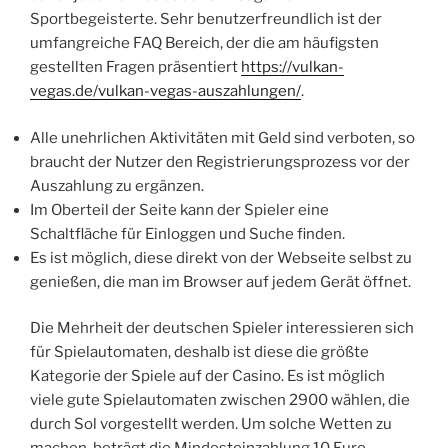
Sportbegeisterte. Sehr benutzerfreundlich ist der
umfangreiche FAQ Bereich, der die am häufigsten
gestellten Fragen präsentiert
https://vulkan-
vegas.de/vulkan-vegas-auszahlungen/
.
Alle unehrlichen Aktivitäten mit Geld sind verboten, so
braucht der Nutzer den Registrierungsprozess vor der
Auszahlung zu ergänzen.
Im Oberteil der Seite kann der Spieler eine
Schaltfläche für Einloggen und Suche finden.
Es ist möglich, diese direkt von der Webseite selbst zu
genießen, die man im Browser auf jedem Gerät öffnet.
Die Mehrheit der deutschen Spieler interessieren sich
für Spielautomaten, deshalb ist diese die größte
Kategorie der Spiele auf der Casino. Es ist möglich
viele gute Spielautomaten zwischen 2900 wählen, die
durch Sol vorgestellt werden. Um solche Wetten zu