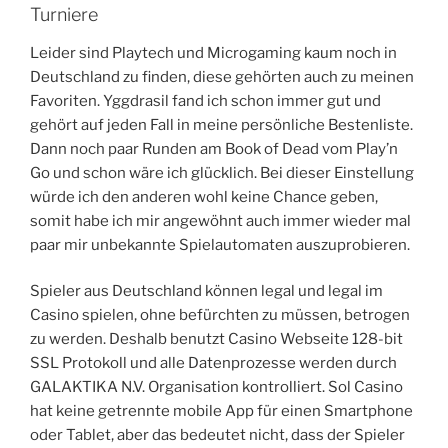
Turniere
Leider sind Playtech und Microgaming kaum noch in
Deutschland zu finden, diese gehörten auch zu meinen
Favoriten. Yggdrasil fand ich schon immer gut und
gehört auf jeden Fall in meine persönliche Bestenliste.
Dann noch paar Runden am Book of Dead vom Play’n
Go und schon wäre ich glücklich. Bei dieser Einstellung
würde ich den anderen wohl keine Chance geben,
somit habe ich mir angewöhnt auch immer wieder mal
paar mir unbekannte Spielautomaten auszuprobieren.
Spieler aus Deutschland können legal und legal im
Casino spielen, ohne befürchten zu müssen, betrogen
zu werden. Deshalb benutzt Casino Webseite 128-bit
SSL Protokoll und alle Datenprozesse werden durch
GALAKTIKA N.V. Organisation kontrolliert. Sol Casino
hat keine getrennte mobile App für einen Smartphone
oder Tablet, aber das bedeutet nicht, dass der Spieler