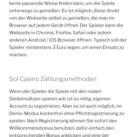
keine passende Weise finden kann, um die Spiele
unterwegs zu genießen. Es ist möglich, diese direkt
von der Webseite selbst zu genießen, die man im
Browser auf jedem Gerät öffnet. Der Spieler kann die
Webseite in Chrome, Firefox, Safari oder jedem
anderen Android / iOS Browser öffnen. Typisch soll der
Spieler mindestens 3 Euro legen, um einen Einsatz zu
machen.
Sol Casino Zahlungsmethoden
Wenn der Spieler die Spiele mit den realen
Geldeinsätzen spielen will, ist es nötig, eigenen
Account zu registrieren. Aber es ist auch möglich, im
Demo-Modus kostenfrei ohne Pflichtregistrierung zu
spielen. Nach Registrierung können Sie sofort den
Willkommensbonus benutzen, dafür einfach den
entsprechenden Bonus anklicken und eine der