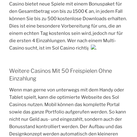
Casino bietet neue Spiele mit einem Bonuspaket für
den Gesamtbetrag von bis zu 1500 € an, in jedem Fall
können Sie bis zu 500 kostenlose Downloads erhalten.
Dies ist eine besondere Vorbereitung für uns, die an
einem echten Tag kostenlos sein wird, jedoch nur für
die ersten 4 Einzahlungen. Wer nach einem Multi-
Casino sucht, ist im Sol Casino richtig
.
Weitere Casinos Mit 50 Freispielen Ohne
Einzahlung
Wenn man gerne von unterwegs mit dem Handy oder
Tablet spielt, kann die optimierte Webseite des Sol
Casinos nutzen. Mobil können das komplette Portal
sowie das ganze Portfolio aufgerufen werden. So kann
nicht nur Geld aus- und eingezahlt, sondern auch der
Bonusstand kontrolliert werden. Der Aufbau und das
Designkonzept werden automatisch den kleineren