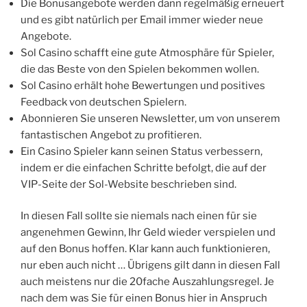
Die Bonusangebote werden dann regelmäßig erneuert
und es gibt natürlich per Email immer wieder neue
Angebote.
Sol Casino schafft eine gute Atmosphäre für Spieler,
die das Beste von den Spielen bekommen wollen.
Sol Casino erhält hohe Bewertungen und positives
Feedback von deutschen Spielern.
Abonnieren Sie unseren Newsletter, um von unserem
fantastischen Angebot zu profitieren.
Ein Casino Spieler kann seinen Status verbessern,
indem er die einfachen Schritte befolgt, die auf der
VIP-Seite der Sol-Website beschrieben sind.
In diesen Fall sollte sie niemals nach einen für sie
angenehmen Gewinn, Ihr Geld wieder verspielen und
auf den Bonus hoffen. Klar kann auch funktionieren,
nur eben auch nicht … Übrigens gilt dann in diesen Fall
auch meistens nur die 20fache Auszahlungsregel. Je
nach dem was Sie für einen Bonus hier in Anspruch