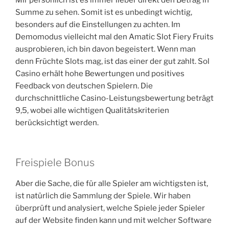
Summe zu sehen. Somit ist es unbedingt wichtig,
besonders auf die Einstellungen zu achten. Im
Demomodus vielleicht mal den Amatic Slot Fiery Fruits
ausprobieren, ich bin davon begeistert. Wenn man
denn Früchte Slots mag, ist das einer der gut zahlt. Sol
Casino erhält hohe Bewertungen und positives
Feedback von deutschen Spielern. Die
durchschnittliche Casino-Leistungsbewertung beträgt
9,5, wobei alle wichtigen Qualitätskriterien
berücksichtigt werden.
Freispiele Bonus
Aber die Sache, die für alle Spieler am wichtigsten ist,
ist natürlich die Sammlung der Spiele. Wir haben
überprüft und analysiert, welche Spiele jeder Spieler
auf der Website finden kann und mit welcher Software