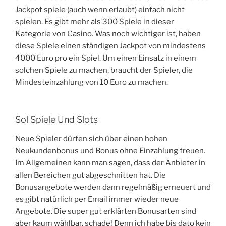
Jackpot spiele (auch wenn erlaubt) einfach nicht
spielen. Es gibt mehr als 300 Spiele in dieser
Kategorie von Casino. Was noch wichtiger ist, haben
diese Spiele einen ständigen Jackpot von mindestens
4000 Euro pro ein Spiel. Um einen Einsatz in einem
solchen Spiele zu machen, braucht der Spieler, die
Mindesteinzahlung von 10 Euro zu machen.
Sol Spiele Und Slots
Neue Spieler dürfen sich über einen hohen
Neukundenbonus und Bonus ohne Einzahlung freuen.
Im Allgemeinen kann man sagen, dass der Anbieter in
allen Bereichen gut abgeschnitten hat. Die
Bonusangebote werden dann regelmäßig erneuert und
es gibt natürlich per Email immer wieder neue
Angebote. Die super gut erklärten Bonusarten sind
aber kaum wählbar, schade! Denn ich habe bis dato kein