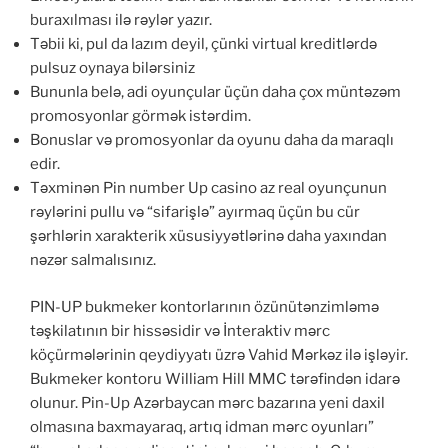
buraxılması ilə rəylər yazır.
Təbii ki, pul da lazım deyil, çünki virtual kreditlərdə
pulsuz oynaya bilərsiniz
Bununla belə, adi oyunçular üçün daha çox müntəzəm
promosyonlar görmək istərdim.
Bonuslar və promosyonlar da oyunu daha da maraqlı
edir.
Təxminən Pin number Up casino az real oyunçunun
rəylərini pullu və “sifarişlə” ayırmaq üçün bu cür
şərhlərin xarakterik xüsusiyyətlərinə daha yaxından
nəzər salmalısınız.
PIN-UP bukmeker kontorlarının özünütənzimləmə
təşkilatının bir hissəsidir və İnteraktiv mərc
köçürmələrinin qeydiyyatı üzrə Vahid Mərkəz ilə işləyir.
Bukmeker kontoru William Hill MMC tərəfindən idarə
olunur. Pin-Up Azərbaycan mərc bazarına yeni daxil
olmasına baxmayaraq, artıq idman mərc oyunları”