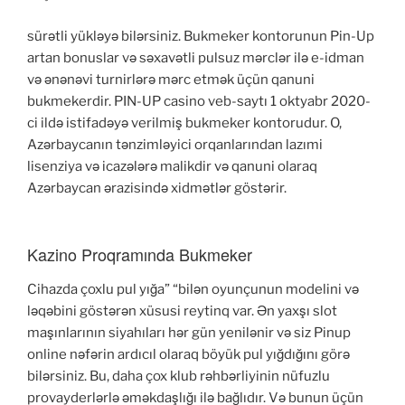
sürətli yükləyə bilərsiniz. Bukmeker kontorunun Pin-Up
artan bonuslar və səxavətli pulsuz mərclər ilə e-idman
və ənənəvi turnirlərə mərc etmək üçün qanuni
bukmekerdir. PIN-UP casino veb-saytı 1 oktyabr 2020-
ci ildə istifadəyə verilmiş bukmeker kontorudur. O,
Azərbaycanın tənzimləyici orqanlarından lazımi
lisenziya və icazələrə malikdir və qanuni olaraq
Azərbaycan ərazisində xidmətlər göstərir.
Kazino Proqramında Bukmeker
Cihazda çoxlu pul yığa” “bilən oyunçunun modelini və
ləqəbini göstərən xüsusi reytinq var. Ən yaxşı slot
maşınlarının siyahıları hər gün yenilənir və siz Pinup
online nəfərin ardıcıl olaraq böyük pul yığdığını görə
bilərsiniz. Bu, daha çox klub rəhbərliyinin nüfuzlu
provayderlərlə əməkdaşlığı ilə bağlıdır. Və bunun üçün