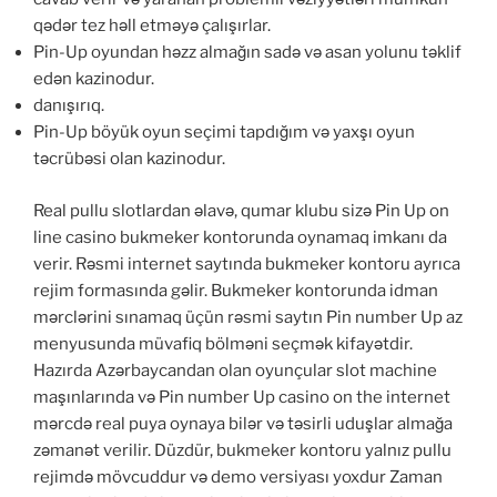
qədər tez həll etməyə çalışırlar.
Pin-Up oyundan həzz almağın sadə və asan yolunu təklif
edən kazinodur.
danışırıq.
Pin-Up böyük oyun seçimi tapdığım və yaxşı oyun
təcrübəsi olan kazinodur.
Real pullu slotlardan əlavə, qumar klubu sizə Pin Up on
line casino bukmeker kontorunda oynamaq imkanı da
verir. Rəsmi internet saytında bukmeker kontoru ayrıca
rejim formasında gəlir. Bukmeker kontorunda idman
mərclərini sınamaq üçün rəsmi saytın Pin number Up az
menyusunda müvafiq bölməni seçmək kifayətdir.
Hazırda Azərbaycandan olan oyunçular slot machine
maşınlarında və Pin number Up casino on the internet
mərcdə real puya oynaya bilər və təsirli uduşlar almağa
zəmanət verilir. Düzdür, bukmeker kontoru yalnız pullu
rejimdə mövcuddur və demo versiyası yoxdur Zaman