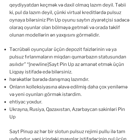
qeydiyyatdan keçmək və daxil olmaq lazım deyil. Təbii
ki, pul da lazım deyil, çünki virtual kreditlərdə pulsuz
oynaya bilərsiniz Pin Up oyunu saytın ziyarətçisi sadəcə
olaraq oyunlar olan bölməyə getməli və orada təklif
olunan modellərin ən yaxşısını görməlidir.
Təcrübəli oyunçular üçün depozit faizlərinin və ya
pulsuz fırlanmaların miqdarı qumarbazın statusundan
asılıdır” “[newline]Sayt Pin Up az əmanət etmək üçün
Liqpay istifadə edə bilərsiniz.
hərəkətlər barədə danışmaq lazımdır.
Onların kolleksiyasına əlavə edilmiş daha çox yeniləmə
və yeni oyunları görmək istərdim.
ehtiyac yoxdur.
Ukrayna, Rusiya, Qazaxıstan, Azərbaycan sakinləri Pin
Up
Sayt Pinup az hər bir slotun pulsuz rejimi pullu ilə tam
uyğundur, yəni içindəki maşınlar istifadəçinin pul üçün