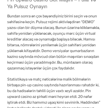
Ya Pulsuz Oynayın
Bundan sonra ən çox bəyəndiyiniz birini seçin və onun
səhifəsinə keçin. Pulsuz rejimi aktivləşdirən “DEMO”
yazısı olan bir düymə olacaq. Bunun üzərinə klikləməklə,
səhifə yenidən yüklənəcək, oyunçu mərc üçün virtual
kreditlər alacaq və oynamağa başlaya biləcək. Hamısı
bitərsə, nömrələrini yeniləmək üçün səhifəni yenidən
yükləmək kifayətdir. Demo versiyalar qumarbazların
kazino saytında mövcud olan bütün maşınları sınaqdan
keçirməsi üçün yaradılmışdır. Bu, müntəzəm olaraq
qazanmaq istəyənlər üçün çox faydalıdır.
Statistikaya və matç nəticələrinə malik bölmələrin
birbaşa pin-up casino saytında hazırlanması rahatdır ki,
bu da hadisələrin təhlili üçün vaxtı xeyli azaldır. Pin
upward casino az şirkəti məni heyran etdi. 20 nəfər
iştirak etdi. Biz hamımız uşaq kimi sevinirik. Həddindən”