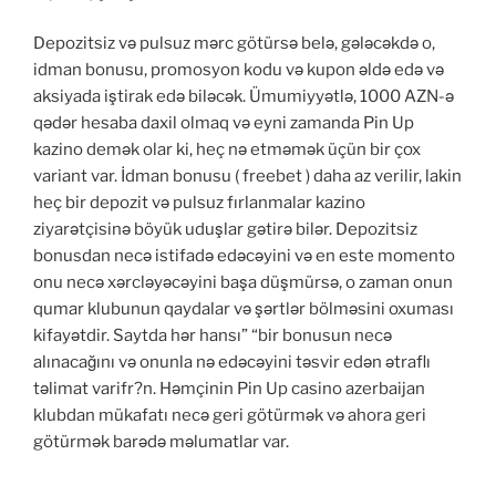
Depozitsiz və pulsuz mərc götürsə belə, gələcəkdə o,
idman bonusu, promosyon kodu və kupon əldə edə və
aksiyada iştirak edə biləcək. Ümumiyyətlə, 1000 AZN-ə
qədər hesaba daxil olmaq və eyni zamanda Pin Up
kazino demək olar ki, heç nə etməmək üçün bir çox
variant var. İdman bonusu ( freebet ) daha az verilir, lakin
heç bir depozit və pulsuz fırlanmalar kazino
ziyarətçisinə böyük uduşlar gətirə bilər. Depozitsiz
bonusdan necə istifadə edəcəyini və en este momento
onu necə xərcləyəcəyini başa düşmürsə, o zaman onun
qumar klubunun qaydalar və şərtlər bölməsini oxuması
kifayətdir. Saytda hər hansı” “bir bonusun necə
alınacağını və onunla nə edəcəyini təsvir edən ətraflı
təlimat varifr?n. Həmçinin Pin Up casino azerbaijan
klubdan mükafatı necə geri götürmək və ahora geri
götürmək barədə məlumatlar var.