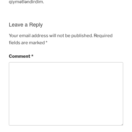
qiymətləndirdim.
Leave a Reply
Your email address will not be published.
Required
fields are marked
*
Comment
*