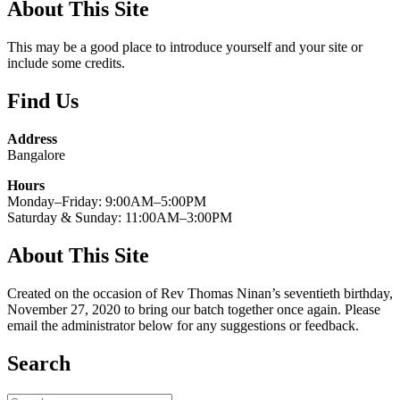
About This Site
This may be a good place to introduce yourself and your site or
include some credits.
Find Us
Address
Bangalore
Hours
Monday–Friday: 9:00AM–5:00PM
Saturday & Sunday: 11:00AM–3:00PM
About This Site
Created on the occasion of Rev Thomas Ninan’s seventieth birthday,
November 27, 2020 to bring our batch together once again. Please
email the administrator below for any suggestions or feedback.
Search