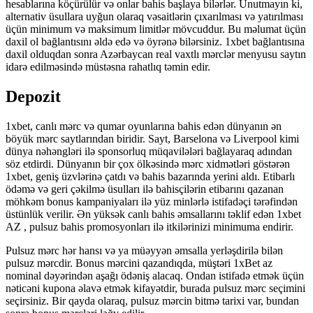
hesablarına köçürülür və onlar bahis başlaya bilərlər. Unutmayın ki,
alternativ üsullara uyğun olaraq vəsaitlərin çıxarılması və yatırılması
üçün minimum və maksimum limitlər mövcuddur. Bu məlumat üçün
daxil ol bağlantısını əldə edə və öyrənə bilərsiniz. 1xbet bağlantısına
daxil olduqdan sonra Azərbaycan real vaxtlı mərclər menyusu saytın
idarə edilməsində müstəsna rahatlıq təmin edir.
Depozit
1xbet, canlı mərc və qumar oyunlarına bahis edən dünyanın ən
böyük mərc saytlarından biridir. Sayt, Barselona və Liverpool kimi
dünya nəhəngləri ilə sponsorluq müqavilələri bağlayaraq adından
söz etdirdi. Dünyanın bir çox ölkəsində mərc xidmətləri göstərən
1xbet, geniş üzvlərinə çatdı və bahis bazarında yerini aldı. Etibarlı
ödəmə və geri çəkilmə üsulları ilə bahisçilərin etibarını qazanan
möhkəm bonus kampaniyaları ilə yüz minlərlə istifadəçi tərəfindən
üstünlük verilir. Ən yüksək canlı bahis əmsallarını təklif edən 1xbet
AZ , pulsuz bahis promosyonları ilə itkilərinizi minimuma endirir.
Pulsuz mərc hər hansı və ya müəyyən əmsalla yerləşdirilə bilən
pulsuz mərcdir. Bonus mərcini qazandıqda, müştəri 1xBet az
nominal dəyərindən aşağı ödəniş alacaq. Ondan istifadə etmək üçün
nəticəni kupona əlavə etmək kifayətdir, burada pulsuz mərc seçimini
seçirsiniz. Bir qayda olaraq, pulsuz mərcin bitmə tarixi var, bundan