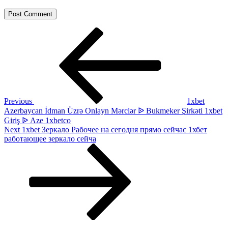
Post
Previous
Post
navigation
Previous
1xbet
Azerbaycan İdman Üzrə Onlayn Mərclər ᐉ Bukmeker Şirkəti 1xbet
Giriş ᐉ Aze 1xbetco
Next
Next
1xbet Зеркало Рабочее на сегодня прямо сейчас 1хбет
Post
работающее зеркало сейча