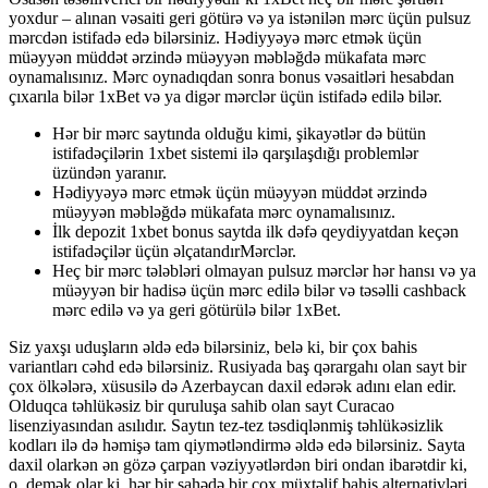
yoxdur – alınan vəsaiti geri götürə və ya istənilən mərc üçün pulsuz
mərcdən istifadə edə bilərsiniz. Hədiyyəyə mərc etmək üçün
müəyyən müddət ərzində müəyyən məbləğdə mükafata mərc
oynamalısınız. Mərc oynadıqdan sonra bonus vəsaitləri hesabdan
çıxarıla bilər 1xBet və ya digər mərclər üçün istifadə edilə bilər.
Hər bir mərc saytında olduğu kimi, şikayətlər də bütün
istifadəçilərin 1xbet sistemi ilə qarşılaşdığı problemlər
üzündən yaranır.
Hədiyyəyə mərc etmək üçün müəyyən müddət ərzində
müəyyən məbləğdə mükafata mərc oynamalısınız.
İlk depozit 1xbet bonus saytda ilk dəfə qeydiyyatdan keçən
istifadəçilər üçün əlçatandırMərclər.
Heç bir mərc tələbləri olmayan pulsuz mərclər hər hansı və ya
müəyyən bir hadisə üçün mərc edilə bilər və təsəlli cashback
mərc edilə və ya geri götürülə bilər 1xBet.
Siz yaxşı uduşların əldə edə bilərsiniz, belə ki, bir çox bahis
variantları cəhd edə bilərsiniz. Rusiyada baş qərargahı olan sayt bir
çox ölkələrə, xüsusilə də Azerbaycan daxil edərək adını elan edir.
Olduqca təhlükəsiz bir quruluşa sahib olan sayt Curacao
lisenziyasından asılıdır. Saytın tez-tez təsdiqlənmiş təhlükəsizlik
kodları ilə də həmişə tam qiymətləndirmə əldə edə bilərsiniz. Sayta
daxil olarkən ən gözə çarpan vəziyyətlərdən biri ondan ibarətdir ki,
o, demək olar ki, hər bir sahədə bir çox müxtəlif bahis alternativləri