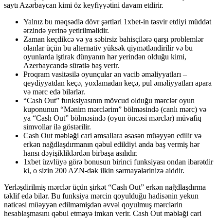
saytı Azərbaycan kimi öz keyfiyyətini davam etdirir.
Yalnız bu məqsədlə dövr şərtləri 1xbet-in təsvir etdiyi müddət
ərzində yerinə yetirilməlidir.
Zaman keçdikcə və ya səbirsiz bahisçilərə qarşı problemlər
olanlar üçün bu alternativ yüksək qiymətləndirilir və bu
oyunlarda iştirak dünyanın hər yerindən olduğu kimi,
Azerbaycandə sürətlə baş verir.
Proqram vasitəsilə oyunçular ən vacib əməliyyatları –
qeydiyyatdan keçə, yoxlamadan keçə, pul əməliyyatları apara
və mərc edə bilərlər.
“Cash Out” funksiyasının mövcud olduğu mərclər oyun
kuponunun “Mənim mərclərim” bölməsində (canlı mərc) və
ya “Cash Out” bölməsində (oyun öncəsi mərclər) müvafiq
simvollar ilə göstərilir.
Cash Out məbləği cari əmsallara əsasən müəyyən edilir və
erkən nağdlaşdırmanın qəbul edildiyi anda baş vermiş hər
hansı dəyişikliklərdən birbaşa asılıdır.
1xbet üzvlüyə görə bonusun birinci funksiyası ondan ibarətdir
ki, o sizin 200 AZN-dək ilkin sərmayələrinizə aiddir.
Yerləşdirilmiş mərclər üçün şirkət “Cash Out” erkən nağdlaşdırma
təklif edə bilər. Bu funksiya mərcin qoyulduğu hadisənin yekun
nəticəsi müəyyən edilməmişdən əvvəl qoyulmuş mərclərin
hesablaşmasını qəbul etməyə imkan verir. Cash Out məbləği cari