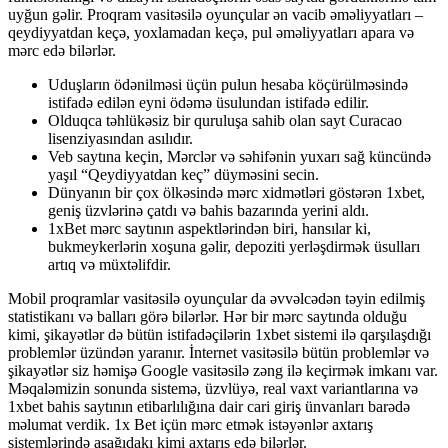
uyğun gəlir. Proqram vasitəsilə oyunçular ən vacib əməliyyatları –
qeydiyyatdan keçə, yoxlamadan keçə, pul əməliyyatları apara və
mərc edə bilərlər.
Uduşların ödənilməsi üçün pulun hesaba köçürülməsində
istifadə edilən eyni ödəmə üsulundan istifadə edilir.
Olduqca təhlükəsiz bir quruluşa sahib olan sayt Curacao
lisenziyasından asılıdır.
Veb saytına keçin, Mərclər və səhifənin yuxarı sağ küncündə
yaşıl “Qeydiyyatdan keç” düyməsini secin.
Dünyanın bir çox ölkəsində mərc xidmətləri göstərən 1xbet,
geniş üzvlərinə çatdı və bahis bazarında yerini aldı.
1xBet mərc saytının aspektlərindən biri, hansılar ki,
bukmеykеrlərin xoşuna gəlir, depoziti yerləşdirmək üsulları
artıq və müxtəlifdir.
Mobil proqramlar vasitəsilə oyunçular da əvvəlcədən təyin edilmiş
statistikanı və balları görə bilərlər. Hər bir mərc saytında olduğu
kimi, şikayətlər də bütün istifadəçilərin 1xbet sistemi ilə qarşılaşdığı
problemlər üzündən yaranır. İnternet vasitəsilə bütün problemlər və
şikayətlər siz həmişə Google vasitəsilə zəng ilə keçirmək imkanı var.
Məqaləmizin sonunda sistemə, üzvlüyə, real vaxt variantlarına və
1xbet bahis saytının etibarlılığına dair cari giriş ünvanları barədə
məlumat verdik. 1x Bet içün mərc etmək istəyənlər axtarış
sistemlərində aşağıdakı kimi axtarış edə bilərlər.