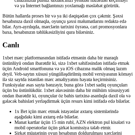
cihazınızda pulsuz saxlancınızı yenidən nəzərdən keçirməyi
və ya İnternet bağlantınızı yoxlamağı məsləhət görürük.
Bütün hallarda proses bir və ya iki dəqiqədən çox çəkmir. Şəxsi
hesabınıza daxil olmaqla, oyunçu şəxsi məlumatlarını redaktə edə
bilər. Ayrı-ayrılıqda, mərclərin tarixini öyrənə, cari promosyonlara
baxa, hesabınızın təhlükəsizliyini qura bilərsiniz.
Canlı
1xbet mərc platformasından istifadə etmənin daha bir maraqlı
üstünlüyü ondan ibarətdir ki, sizə 1xbet səhifəsindən istifadə etmək
üçün Android smartfonuna və ya iOS cihazına malik olmaq lazım
deyil. Veb-saytın xüsusi yüngülləşdirilmiş mobil versiyasının köməyi
ilə siz saytda istənilən mərc əməliyyatını həyata keçirmisiniz.
Funksiyalar əsas sayta bənzəyir, buna görə 1xbet sadiq oyunçuları
üçün bu üstünlükdür. 1xbet əlavəsinin daha bir mühüm xüsusiyyəti
ondan ibarətdir ki, oyunçular öz bahis tarixinə asanlıqla daxil ola və
gələcək bahisləri yerləşdirmək üçün resurs kimi istifadə edə bilərlər.
1x Bet içün mərc etmək istəyənlər axtarış sistemlərində
aşağıdakı kimi axtarış edə bilərlər.
Manat kartlar üçün 15 min rubl, AZN elektron pul kisələri və
mobil operatorlar üçün şirkət komissiya tələb etmir.
Şirkət müştərinin oyun hesabının doldurulması xərclərini