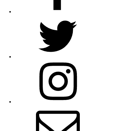
Twitter
Instagram
Email
administrator