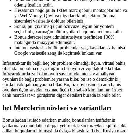
ödəniş üsulları üçün.
Hesabınızı nəğd pulla 1xBet mərc qəbulu məntəqələrində və
ya WebMoney, Qiwi və digərləri kimi elektron ödəmə
sistemləri vasitəsilə doldura bilərsiniz.
Sonra, pul çıxarmaq üçün ozuvuze uygun bir yontem
seçin.Pul çıxarmağın bütün yolları haqqında melumat alin.
Bonus dərəcəsi sayt administrasiyası tərəfindən 100%
məbləğində müəyyən edilmişdir.
İnternet vasitəsilə bütün problemlər və şikayətlər siz həmişə
Google vasitəsilə zəng ilə keçirmək imkanı var.
İnfrastruktur ilə bağlı heç bir problem olmadığı üçün, virtual bahis
ofisində bu bölmə də çox uğurlu bir oyun zövqü təklif edə bilər.
İnfrastrukturda zəif olan oyun saytlarında intensiv əməliyyat
oyunları ilə bağlı problemlər yarana bilər, bu isə o deməkdir ki,
efirdə ilişib-qalmaq yarana bilər. Bu, öz növbəsində, canlı bahis
oyunları üçün saytdan çıxmaq üçün bir səbəb kimi tanınır. 1xbet
canlı mərcSaat və görüşlərin digər detalları burada izlənilə bilər.
bet Mərclərin növləri və variantları
Bonuslardan istifadə edərkən mütləq bonuslardan istifadənin
şərtlərinə və müddətinə diqqət yetirmək lazımdır. Əks təqdirdə əldə
edilən hüquqların itirilməsi ilə üzləşə bilərsiniz. 1xbet Rusiya mərc