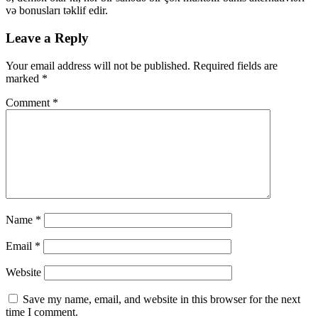
və bonusları təklif edir.
Leave a Reply
Your email address will not be published.
Required fields are
marked
*
Comment
*
Name
*
Email
*
Website
Save my name, email, and website in this browser for the next
time I comment.