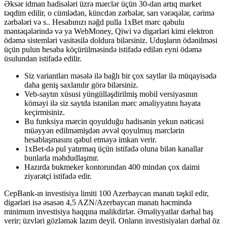
Əksər idman hadisələri üzrə mərclər üçün 30-dan artıq market
təqdim edilir, o cümlədən, küncdən zərbələr, sarı vərəqələr, cərimə
zərbələri və s.. Hesabınızı nəğd pulla 1xBet mərc qəbulu
məntəqələrində və ya WebMoney, Qiwi və digərləri kimi elektron
ödəmə sistemləri vasitəsilə doldura bilərsiniz. Uduşların ödənilməsi
üçün pulun hesaba köçürülməsində istifadə edilən eyni ödəmə
üsulundan istifadə edilir.
Siz variantları məsələ ilə bağlı bir çox saytlar ilə müqayisədə
daha geniş saxlanılır görə bilərsiniz.
Veb-saytın xüsusi yüngülləşdirilmiş mobil versiyasının
köməyi ilə siz saytda istənilən mərc əməliyyatını həyata
keçirmisiniz.
Bu funksiya mərcin qoyulduğu hadisənin yekun nəticəsi
müəyyən edilməmişdən əvvəl qoyulmuş mərclərin
hesablaşmasını qəbul etməyə imkan verir.
1xBet-də pul yatırmaq üçün istifadə oluna bilən kanallar
bunlarla məhdudlaşmır.
Hazırda bukmeker kontorundan 400 mindən çox daimi
ziyarətçi istifadə edir.
CepBank-ın investisiya limiti 100 Azerbaycan manatı təşkil edir,
digərləri isə əsasən 4,5 AZN/Azerbaycan manatı həcmində
minimum investisiya haqqına malikdirlər. Əməliyyatlar dərhal baş
verir; üzvləri gözləmək lazım deyil. Onların investisiyaları dərhal öz