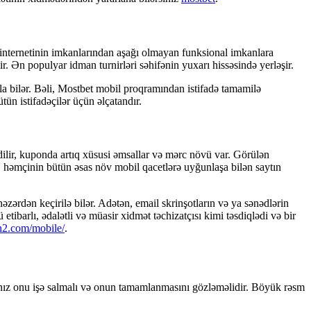
mi internetinin imkanlarından aşağı olmayan funksional imkanlara
r. Ən populyar idman turnirləri səhifənin yuxarı hissəsində yerləşir.
a bilər. Bəli, Mostbet mobil proqramından istifadə tamamilə
ün istifadəçilər üçün əlçatandır.
dilir, kuponda artıq xüsusi əmsallar və mərc növü var. Görülən
i, həmçinin bütün əsas növ mobil qacetlərə uyğunlaşa bilən saytın
əzərdən keçirilə bilər. Adətən, email skrinşotların və ya sənədlərin
ibarlı, ədalətli və müasir xidmət təchizatçısı kimi təsdiqlədi və bir
an2.com/mobile/
.
alnız onu işə salmalı və onun tamamlanmasını gözləməlidir. Böyük rəsm