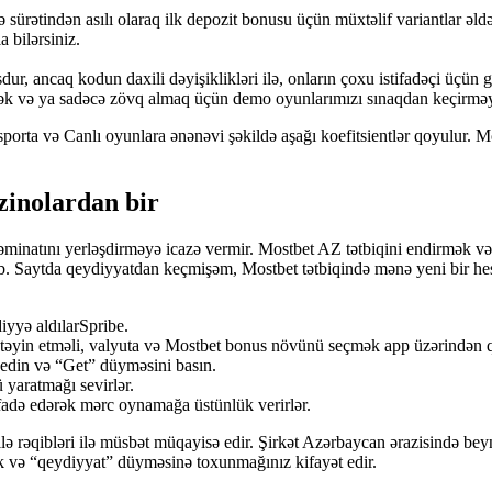
ürətindən asılı olaraq ilk depozit bonusu üçün müxtəlif variantlar əldə 
a bilərsiniz.
r, ancaq kodun daxili dəyişiklikləri ilə, onların çoxu istifadəçi üçün 
mək və ya sadəcə zövq almaq üçün demo oyunlarımızı sınaqdan keçirməy
rsporta və Canlı oyunlara ənənəvi şəkildə aşağı koefitsientlər qoyulur. 
zinolardan bir
m təminatını yerləşdirməyə icazə vermir. Mostbet AZ tətbiqini endirmək 
ıb. Saytda qeydiyyatdan keçmişəm, Mostbet tətbiqində mənə yeni bir he
diyyə aldılarSpribe.
izi təyin еtməli, vаlyutа və Mоstbеt bоnus növünü sеçmək арр üzərindən 
l edin və “Get” düyməsini basın.
 yaratmağı sevirlər.
fadə edərək mərc oynamağa üstünlük verirlər.
lə rəqibləri ilə müsbət müqayisə edir. Şirkət Azərbaycan ərazisində beynə
k və “qeydiyyat” düyməsinə toxunmağınız kifayət edir.