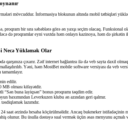
 oynanır
ələri mövcuddur. İnformasiya blokunun altında mobil tətbiqləri yüklə
, proqram bir sıra səbəblərə görə ən yaxşı seçim olacaq. Funksional ol
t, eləcə də proqramlar eyni vaxtda həm onlayn kazinoya, həm də şirkəti
-i Necə Yükləmək Olar
 qarşınıza çıxarır. Zəif internet bağlantısı ilə də veb sayta daxil ol
laşdırılıb. Yəni, həm MostBet mobile software versiyası da veb versiya k
nı tamamlayır.
in edilir.
 MB olması kifayətdir.
tli “Sən buna layiqsən” bonus proqramı təqdim edir.
oyun baxımından Leverkuzen klubu ən azından geri qalmır.
 təsdiqləmək lazımdır.
 24 saat ərzində hesaba köçürülməlidir. Ancaq bukmeker istifadəçinin
hiş olunur. Bu üsulla dəstəyə sual vermək üçün əsas menyunu açmalı 