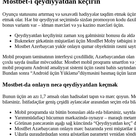
Mostbet-i qeydiyyatdan keçirin
Oyunçu statusunu artırmaq və səxavətli hədiyyələr təqdim etmək üçün 
etmək olar. Hər bir qeydiyyat seçimində sizdən promosyon kodu daxi
bonus variantı var – idman mərcləri və ya kazino mərcləri üçün.
Qeydiyyatdan keçdiyiniz zaman xoş gəlmisiniz bonusu da əldə e
Bukmeker şirkətinin müştəriləri üçün MostBet Moby tətbiqini isti
Mostbet Azerbaycan yukle onlayn qumar obyektinin rəsmi saytı
Mobil proqram təminatının interfeysi çoxdillidir, Azərbaycandan olan
çoxlu sayda üsullar mövcuddur. Mostbet mobil proqramı smartfon və 
mobil proqramı Android əməliyyat sistemi üçün rəsmi bahis saytından
Bundan sonra “Android üçün Yükləmə”düyməsini basmaq üçün lazım ol
Mostbet-da onlayn necə qeydiyyatdan keçmək
Bunun üçün ən azı 1,7 əmsalı olan hadisələri tapın və mərc qoyun. M
bilərsiniz. İstifadəçilər geniş çeşidli əyləncələr arasından seçim edə bilə
Mobil proqramda siz bütün bonusları əldə edə bilərsiniz, saytd
Yarımmüdafiəçi hücumun mərkəzində oynayır – maraqlı metamo
Görünən pəncərənin aşağı sağ küncündə “Qeydiyyatdan keç” d
MostBet Azərbaycanın onlayn mərc bazarında yeni müştərilər 
Uğurla quraşdırdıqdan sonra göstərilən parametri yenidən söndür