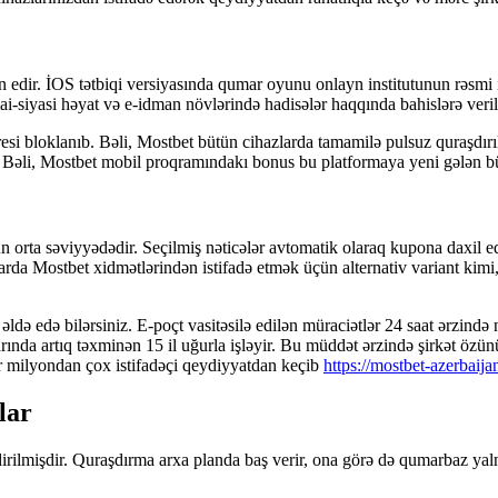
əmin edir. İOS tətbiqi versiyasında qumar oyunu onlayn institutunun rəs
i-siyasi həyat və e-idman növlərində hadisələr haqqında bahislərə verili
si bloklanıb. Bəli, Mostbet bütün cihazlarda tamamilə pulsuz quraşdırıl
 Bəli, Mostbet mobil proqramındakı bonus bu platformaya yeni gələn büt
n orta səviyyədədir. Seçilmiş nəticələr avtomatik olaraq kupona daxil e
larda Mostbet xidmətlərindən istifadə etmək üçün alternativ variant kim
ldə edə bilərsiniz. E-poçt vasitəsilə edilən müraciətlər 24 saat ərzində n
da artıq təxminən 15 il uğurla işləyir. Bu müddət ərzində şirkət özünü et
r milyondan çox istifadəçi qeydiyyatdan keçib
https://mostbet-azerbaij
lar
şdirilmişdir. Quraşdırma arxa planda baş verir, ona görə də qumarbaz y