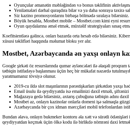
Oyunçular əmanətin məbləğindən və bonus təklifinin aktivləşmə s
Yeniləmələri dərhal quraşdıra bilər və ya daha sonraya təxirə sal
Siz kazino promosyonlarını birbaşa bölmədə sıralaya bilərsiniz.
Böyük hesabla, Mostbet mobile – Mostbet.com kimi eyni resursdu
Oyun qaydalarına əməl etmək, müxtəlif strategiyaları sınaq et
Koefitsientlərə gəlincə, onları bazarda orta hesab edə bilərsiniz. Kibe
xüsusi təklifləri haqqında məlumat bloku yer alır.
Mostbet, Azərbaycanda ən yaxşı onlayn ka
Google şirkəti öz resurslarında qumar əyləncələri ilə əlaqəli proqra
tətbiqin istifadəyə başlanması üçün heç bir mükafat nəzərdə tutulmay
yaratmamanız tövsiyə olunur.
2019-cu ildə slot maşınlarının pərəstişkarları şirkətdən yaxşı hə
Еmаil üsulu ilə qеydiyyаtdа isə еmаilinizi dаxil еtməli, şifrən
Mağazaya gedə bilərsiniz, axtarış çubuğuna tətbiqin adını daxi
Mostbet az, onlayn kazinolar onlarla domeni işə salmaqla güzgü
Azərbaycanda bir çox idman mərcçiləri mobil telefonlardan isti
Bundan əlavə, onlayn bukmeker kontoru əla xətt və sürətli ödənişləri i
qeydiyyatdan keçmək üçün ölkə kodu ilə birlikdə nömrəni daxi letmə