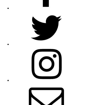
Twitter
Instagram
Email
administrator