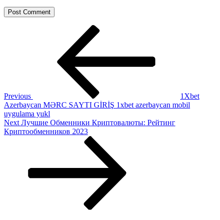
Post
Previous
Post
navigation
Previous
1Xbet
Azerbaycan MƏRC SAYTI GİRİŞ 1xbet azerbaycan mobil
uygulama yukl
Next
Next
Лучшие Обменники Криптовалюты: Рейтинг
Post
Криптообменников 2023