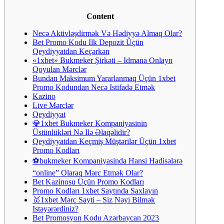
Content
Necə Aktivləşdirmək Və Hədiyyə Almaq Olar?
Bet Promo Kodu Ilk Depozit Üçün
Qeydiyyatdan Keçərkən
«1xbet» Bukmeker Şirkəti – Idmana Onlayn
Qoyulan Mərclər
Bundan Maksimum Yararlanmaq Üçün 1xbet
Promo Kodundan Necə Istifadə Etmək
Kazino
Live Mərclər
Qeydiyyat
💎1xbet Bukmeker Kompaniyasinin
Üstünlükləri Nə Ilə Əlaqəlidir?
Qeydiyyatdan Keçmiş Müştərilər Üçün 1xbet
Promo Kodları
⚽bukmeker Kompaniyasinda Hansi Hadisələrə
“online” Olaraq Mərc Etmək Olar?
Bet Kazinosu Üçün Promo Kodları
Promo Kodları 1xbet Saytında Saxlayın
🥇1xbet Mərc Sayti – Siz Nəyi Bilmək
Istəyərərdiniz?
Bet Promosyon Kodu Azərbaycan 2023