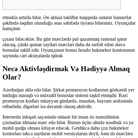
etməklə artırıla bilər. Ən aktual təkliflər haqqında onların bannerlər
şəklində təqdim olunduğu əsas səhifədə öyrənə bilərsiniz. Oyunçular
həmçinin
çıxara biləcəklər. Bu gün mərclərdə pul qazanmaq rasional qərar
olacaq, çünki qumar saytları mərcləri daha da sərfəli edən əlavə
bonuslar təklif edir. Oyunçunun bonus hesabı bukmeker kontorunun
saytında cari aksiyalarda iştirak
Necə Aktivləşdirmək Və Hədiyyə Almaq
Olar?
Azerbaijan əldə edə bilər. Şirkət promosyon kodlarının görkəmli yer
tutduğu maraqlı və müxtəlif bonuslar sistemi təşkil etmişdir. Bəzi
promosyon kodları müəyyən günlərdə, məsələn, bayram ərəfəsində
etibarlıdır, digərləri isə davamlı olaraq aktivdir.
İnternetin inkişafı sayəsində müasir bir insan öz mənzilindən
çıxmadan idmana mərc edə bilər. Bunun üçün əlində noutbuk və ya
mobil qurğu olması kifayət edəcək. Getdikcə daha çox bukmeker
kontorları təkcə saytların mobil versiyalarını deyil, həm də mərclərə