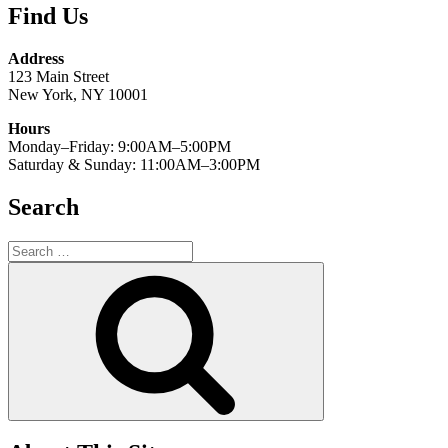
Find Us
Address
123 Main Street
New York, NY 10001
Hours
Monday–Friday: 9:00AM–5:00PM
Saturday & Sunday: 11:00AM–3:00PM
Search
Search
for:
Search