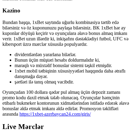
Kazino
Bundan başqa, 1xBet saytında uğurlu kombinasiya tərtib edə
bilərsiniz və öz kuponunuzu paylaşa bilərsiniz. BK 1xBet hər ay
kuponlar döyüşü keçirir və oyunçulara əlavə bonus almaq imkanı
verir. 1xBet uzun illərdir ki, inkişafını dəstəklədiyi futbol, UFC və
kibersport üzrə mərclər xüsusilə populyardır.
dividentlərdən yararlana bilərlər.
Bunun üçün müştəri hesabı doldurmalıdır ki,
maraqlı və müxtəlif bonuslar sistemi təşkil etmişdir.
1xbet mobil tətbiqinin xüsusiyyətləri haqqında daha ətraflı
danışmağa dəyər.
şərtləri ilə tanış olmaq vacibdir.
Oyunçudan 100 dollara qədər pul almaq üçün depozit zamanı
promo kodu daxil etmək tələb olunacaq. Oyunçular həmçinin
etibarlı bukmeker kontorunun xidmətlərindən istifadə edərək əlavə
bonuslar əldə etmək imkanı əldə edirlər. Promosyon təklifləri
arasında
https://1xbet-azerbaycan24.com/giris/
Live Mərclər