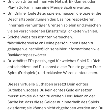
Und von Unternehmen wie NetEnt, BF Games oder
Play’n Go kann man eine Menge Spaß erwarten.
Um Online Roulette zu spielen, müssen die Spieler die
Geschäftsbedingungen des Casinos respektieren,
innerhalb vernünftiger Grenzen spielen und zwischen
vielen verschiedenen Einsatzmöglichkeiten wählen.
Solche Websites könnten versuchen,
fälschlicherweise an Deine persönlichen Daten zu
gelangen, einschließlich sensibler Informationen wie
Bankkontopasswörter.
Du erhältst EPs passiv, egal für welches Spiel Du Dich
entscheidest und Du kannst diese Punkte gegen Free
Spins (Freispiele) und exklusive Waren eintauschen.
Dieses virtuelle Guthaben ersetzt Dein echtes
Guthaben, sodass Du kein echtes Geld einsetzen
musst, um die Walzen zu drehen. Der Haken an der
Sache ist, dass diese Gelder nur innerhalb des Spiels
existieren; sie können nicht abgehoben werden und Du