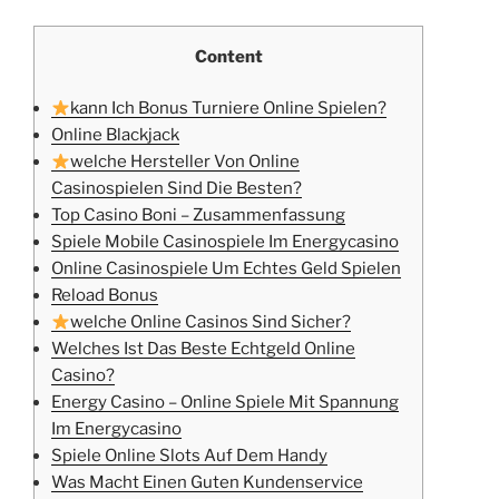
Content
kann Ich Bonus Turniere Online Spielen?
Online Blackjack
welche Hersteller Von Online
Casinospielen Sind Die Besten?
Top Casino Boni – Zusammenfassung
Spiele Mobile Casinospiele Im Energycasino
Online Casinospiele Um Echtes Geld Spielen
Reload Bonus
welche Online Casinos Sind Sicher?
Welches Ist Das Beste Echtgeld Online
Casino?
Energy Casino – Online Spiele Mit Spannung
Im Energycasino
Spiele Online Slots Auf Dem Handy
Was Macht Einen Guten Kundenservice