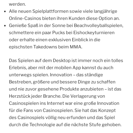
werden.
Alle neuen Spielplattformen sowie viele langjährige
Online-Casinos bieten ihren Kunden diese Option an.
Genieße Spaß in der Sonne bei Beachvolleyballspielen,
schmettere ein paar Pucks bei Eishockeyturnieren
oder erhalte einen exklusiven Einblick in die
epischsten Takedowns beim MMA.
Das Spielen auf dem Desktop ist immer noch ein tolles
Erlebnis, aber mit der mobilen App kannst du auch
unterwegs spielen. Innovation – das ständige
Bestreben, größere und bessere Dinge zu schaffen
und nie zuvor gesehene Produkte anzubieten – ist das
Herzstück jeder Branche. Die Verlagerung von
Casinospielen ins Internet war eine große Innovation
für die Fans von Casinospielen. Sie hat das Konzept
des Casinospiels völlig neu erfunden und das Spiel
durch die Technologie auf die nächste Stufe gehoben.