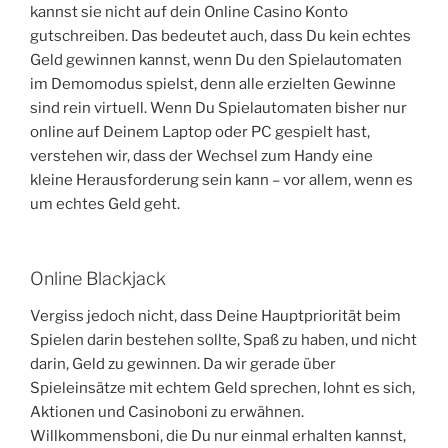
kannst sie nicht auf dein Online Casino Konto
gutschreiben. Das bedeutet auch, dass Du kein echtes
Geld gewinnen kannst, wenn Du den Spielautomaten
im Demomodus spielst, denn alle erzielten Gewinne
sind rein virtuell. Wenn Du Spielautomaten bisher nur
online auf Deinem Laptop oder PC gespielt hast,
verstehen wir, dass der Wechsel zum Handy eine
kleine Herausforderung sein kann – vor allem, wenn es
um echtes Geld geht.
Online Blackjack
Vergiss jedoch nicht, dass Deine Hauptpriorität beim
Spielen darin bestehen sollte, Spaß zu haben, und nicht
darin, Geld zu gewinnen. Da wir gerade über
Spieleinsätze mit echtem Geld sprechen, lohnt es sich,
Aktionen und Casinoboni zu erwähnen.
Willkommensboni, die Du nur einmal erhalten kannst,