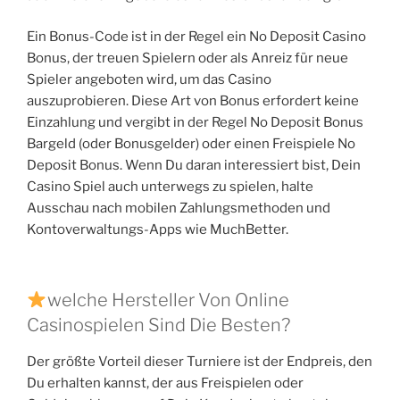
Ein Bonus-Code ist in der Regel ein No Deposit Casino
Bonus, der treuen Spielern oder als Anreiz für neue
Spieler angeboten wird, um das Casino
auszuprobieren. Diese Art von Bonus erfordert keine
Einzahlung und vergibt in der Regel No Deposit Bonus
Bargeld (oder Bonusgelder) oder einen Freispiele No
Deposit Bonus. Wenn Du daran interessiert bist, Dein
Casino Spiel auch unterwegs zu spielen, halte
Ausschau nach mobilen Zahlungsmethoden und
Kontoverwaltungs-Apps wie MuchBetter.
welche Hersteller Von Online
Casinospielen Sind Die Besten?
Der größte Vorteil dieser Turniere ist der Endpreis, den
Du erhalten kannst, der aus Freispielen oder