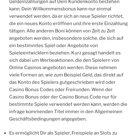
Geldeinzahlungen auf Dein Kundenkonto bestehen
kann. Dein Willkommensbonus kann nur einmal
verwendet werden, da er sich an neue Spieler richtet,
die ein neues Konto eröffnen und ihre erste Einzahlung
tätigen. Alle anderen Boni können von Zeit zu Zeit
angeboten werden, insbesondere solche, die sich auf
ein bestimmtes Spiel oder Angebote von
Spieleentwicklern beziehen. Kurz gesagt handelt es
sich dabei um Werbeaktionen, die den Spielern von
Online Casinos angeboten werden. Diese nehmen
viele Formen an, wie zum Beispiel Geld, das direkt auf
das Konto des Spielers gutgeschrieben wird oder
Casino Bonus Codes oder Freirunden. Wenn der
Casino Bonus oder der Casino Bonus Code nur für
bestimmte Spiele verwendet werden kann, werden die
infrage kommenden Titel immer in den Allgemeinen
Geschäftsbedingungen angegeben.
Es ermöglicht Dir als Spieler, Freispiele an Slots zu