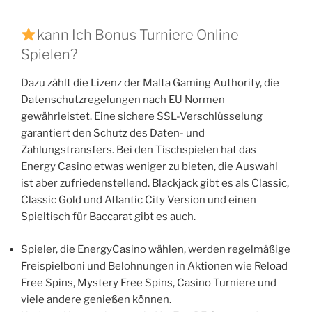
kann Ich Bonus Turniere Online
Spielen?
Dazu zählt die Lizenz der Malta Gaming Authority, die
Datenschutzregelungen nach EU Normen
gewährleistet. Eine sichere SSL-Verschlüsselung
garantiert den Schutz des Daten- und
Zahlungstransfers. Bei den Tischspielen hat das
Energy Casino etwas weniger zu bieten, die Auswahl
ist aber zufriedenstellend. Blackjack gibt es als Classic,
Classic Gold und Atlantic City Version und einen
Spieltisch für Baccarat gibt es auch.
Spieler, die EnergyCasino wählen, werden regelmäßige
Freispielboni und Belohnungen in Aktionen wie Reload
Free Spins, Mystery Free Spins, Casino Turniere und
viele andere genießen können.