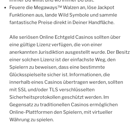
immer Du willst und wo immer Du bist.
Feuere die Megaways™ Walzen an, löse Jackpot
Funktionen aus, lande Wild Symbole und sammle
fantastische Preise direkt in Deiner Handfläche.
Alle seriösen Online Echtgeld Casinos sollten über
eine gültige Lizenz verfügen, die von einer
anerkannten Jurisdiktion ausgestellt wurde. Der Besitz
einer solchen Lizenz ist der einfachste Weg, den
Spielern zu beweisen, dass eine bestimmte
Glücksspielseite sicher ist. Informationen, die
innerhalb eines Casinos übertragen werden, sollten
mit SSL und/oder TLS verschlüsselten
Sicherheitsprotokollen geschützt werden. Im
Gegensatz zu traditionellen Casinos ermöglichen
Online-Plattformen den Spielern, mit virtueller
Währung zu spielen.