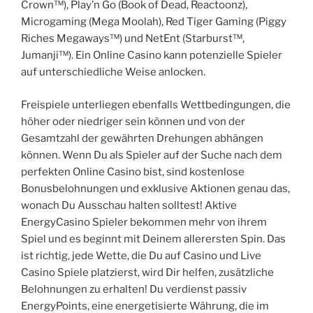
Crown™), Play’n Go (Book of Dead, Reactoonz),
Microgaming (Mega Moolah), Red Tiger Gaming (Piggy
Riches Megaways™) und NetEnt (Starburst™,
Jumanji™). Ein Online Casino kann potenzielle Spieler
auf unterschiedliche Weise anlocken.
Freispiele unterliegen ebenfalls Wettbedingungen, die
höher oder niedriger sein können und von der
Gesamtzahl der gewährten Drehungen abhängen
können. Wenn Du als Spieler auf der Suche nach dem
perfekten Online Casino bist, sind kostenlose
Bonusbelohnungen und exklusive Aktionen genau das,
wonach Du Ausschau halten solltest! Aktive
EnergyCasino Spieler bekommen mehr von ihrem
Spiel und es beginnt mit Deinem allerersten Spin. Das
ist richtig, jede Wette, die Du auf Casino und Live
Casino Spiele platzierst, wird Dir helfen, zusätzliche
Belohnungen zu erhalten! Du verdienst passiv
EnergyPoints, eine energetisierte Währung, die im