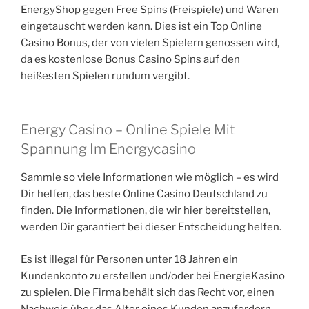
EnergyShop gegen Free Spins (Freispiele) und Waren
eingetauscht werden kann. Dies ist ein Top Online
Casino Bonus, der von vielen Spielern genossen wird,
da es kostenlose Bonus Casino Spins auf den
heißesten Spielen rundum vergibt.
Energy Casino – Online Spiele Mit
Spannung Im Energycasino
Sammle so viele Informationen wie möglich – es wird
Dir helfen, das beste Online Casino Deutschland zu
finden. Die Informationen, die wir hier bereitstellen,
werden Dir garantiert bei dieser Entscheidung helfen.
Es ist illegal für Personen unter 18 Jahren ein
Kundenkonto zu erstellen und/oder bei EnergieKasino
zu spielen. Die Firma behält sich das Recht vor, einen
Nachweis über das Alter eines Kunden anzufordern