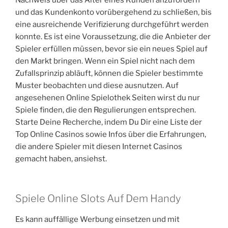
und das Kundenkonto vorübergehend zu schließen, bis
eine ausreichende Verifizierung durchgeführt werden
konnte. Es ist eine Voraussetzung, die die Anbieter der
Spieler erfüllen müssen, bevor sie ein neues Spiel auf
den Markt bringen. Wenn ein Spiel nicht nach dem
Zufallsprinzip abläuft, können die Spieler bestimmte
Muster beobachten und diese ausnutzen. Auf
angesehenen Online Spielothek Seiten wirst du nur
Spiele finden, die den Regulierungen entsprechen.
Starte Deine Recherche, indem Du Dir eine Liste der
Top Online Casinos sowie Infos über die Erfahrungen,
die andere Spieler mit diesen Internet Casinos
gemacht haben, ansiehst.
Spiele Online Slots Auf Dem Handy
Es kann auffällige Werbung einsetzen und mit