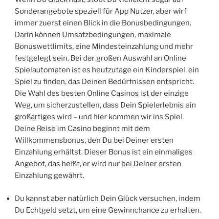
Sonderangebote speziell für App Nutzer, aber wirf
immer zuerst einen Blick in die Bonusbedingungen.
Darin können Umsatzbedingungen, maximale
Bonuswettlimits, eine Mindesteinzahlung und mehr
festgelegt sein. Bei der großen Auswahl an Online
Spielautomaten ist es heutzutage ein Kinderspiel, ein
Spiel zu finden, das Deinen Bedürfnissen entspricht.
Die Wahl des besten Online Casinos ist der einzige
Weg, um sicherzustellen, dass Dein Spielerlebnis ein
großartiges wird – und hier kommen wir ins Spiel.
Deine Reise im Casino beginnt mit dem
Willkommensbonus, den Du bei Deiner ersten
Einzahlung erhältst. Dieser Bonus ist ein einmaliges
Angebot, das heißt, er wird nur bei Deiner ersten
Einzahlung gewährt.
Du kannst aber natürlich Dein Glück versuchen, indem
Du Echtgeld setzt, um eine Gewinnchance zu erhalten.