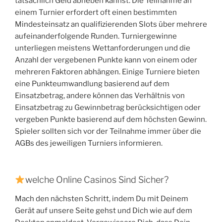
tatsächlich Geld abheben kannst. Die Teilnahme an
einem Turnier erfordert oft einen bestimmten
Mindesteinsatz an qualifizierenden Slots über mehrere
aufeinanderfolgende Runden. Turniergewinne
unterliegen meistens Wettanforderungen und die
Anzahl der vergebenen Punkte kann von einem oder
mehreren Faktoren abhängen. Einige Turniere bieten
eine Punkteumwandlung basierend auf dem
Einsatzbetrag, andere können das Verhältnis von
Einsatzbetrag zu Gewinnbetrag berücksichtigen oder
vergeben Punkte basierend auf dem höchsten Gewinn.
Spieler sollten sich vor der Teilnahme immer über die
AGBs des jeweiligen Turniers informieren.
welche Online Casinos Sind Sicher?
Mach den nächsten Schritt, indem Du mit Deinem
Gerät auf unsere Seite gehst und Dich wie auf dem