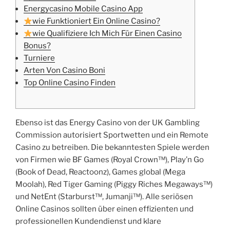
Energycasino Mobile Casino App
wie Funktioniert Ein Online Casino?
wie Qualifiziere Ich Mich Für Einen Casino
Bonus?
Turniere
Arten Von Casino Boni
Top Online Casino Finden
Ebenso ist das Energy Casino von der UK Gambling
Commission autorisiert Sportwetten und ein Remote
Casino zu betreiben. Die bekanntesten Spiele werden
von Firmen wie BF Games (Royal Crown™), Play’n Go
(Book of Dead, Reactoonz), Games global (Mega
Moolah), Red Tiger Gaming (Piggy Riches Megaways™)
und NetEnt (Starburst™, Jumanji™). Alle seriösen
Online Casinos sollten über einen effizienten und
professionellen Kundendienst und klare