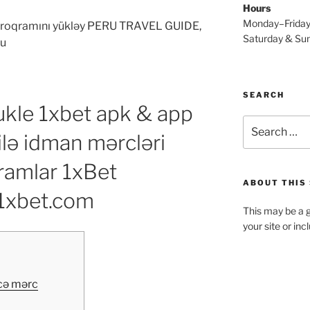
Hours
Monday–Frida
roqramını yükləy PERU TRAVEL GUIDE,
Saturday & S
ru
SEARCH
kle 1xbet apk & app
Search
ilə idman mərcləri
for:
ramlar 1xBet
ABOUT THIS 
1xbet.com
This may be a g
your site or in
cə mərc