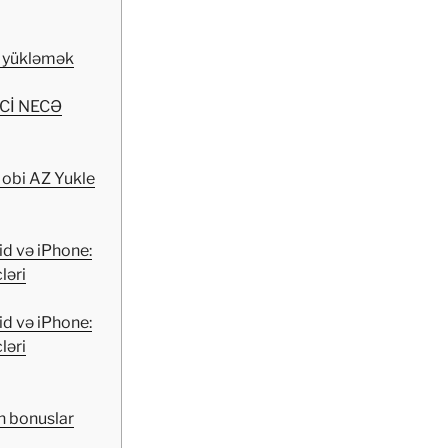
ə yükləmək
Cİ NECƏ
obi AZ Yukle
d və iPhone:
ləri
d və iPhone:
ləri
n bonuslar