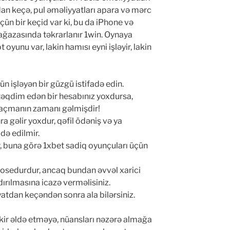
n keçə, pul əməliyyatları apara və mərc
çün bir keçid var ki, bu da iPhone və
ğazasında təkrarlanır 1win. Oynaya
 oyunu var, lakin hamısı eyni işləyir, lakin
 işləyən bir güzgü istifadə edin.
təqdim edən bir hesabınız yoxdursa,
açmanın zamanı gəlmişdir!
 gəlir yoxdur, qəfil ödəniş və ya
də edilmir.
r, buna görə 1xbet sadiq oyunçuları üçün
rosedurdur, ancaq bundan əvvəl xarici
ırılmasına icazə verməlisiniz.
tdan keçəndən sonra ala bilərsiniz.
ikir əldə etməyə, nüansları nəzərə almağa