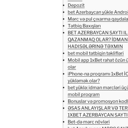
Depozit
bet Azerbaycan yükle Andro
Mərc və pul çıxarma qaydala
Tətbiq Baxışları
BET AZERBAYCAN SAYTI I
QAZANMAQ OLAR? İDMAN
HADISƏLƏRINƏ TƏXMIN
bet mobil tətbiqin təklifləri
Mobil app 1xBet rahat özün
olar
iPhone-na proqramı 1xBet İ
yükləmək olar?
bet yüklə: idman mərcləri üç
mobil proqram
Bonuslar və promosyon kodl
ƏSAS ANLAYIŞLAR VƏ TE
1XBET AZERBAYCAN SAYT
Bet-də mərc növləri