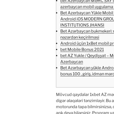
bet Azerbaycan MƏRC SAYTI
azerbaycan mobil uygulama 
Bet Azerbaycan Yükle Mobil 
Android iOS MODERN GRO
INSTITUTIONS JHANSI
Bet Azərbaycan bukmekeri: r
nəzərdən keçirilməsi
Android üçün 1xBet mobil p
bet Mobile Bonus 2021
bet AZ Yukle / Qeydiyyat – M
Azerbaycan
Bet Azərbaycan yükle Androi
bonus 100 , giriş, idman mər
Mövcud qaydalar 1xbet AZ mərc
digər əlaqələri tənzimləyir. Bu 
motorunda tapa bilmirsinizsə,
apk deyə bilərsiniz. Proqram va