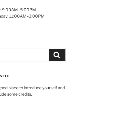
y: 9:00AM–5:00PM
unday: 11:00AM–3:00PM
Search
SITE
ood place to introduce yourself and
clude some credits.