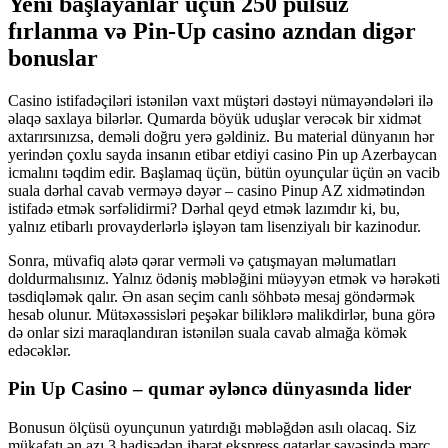
Yeni başlayanlar üçün 250 pulsuz
fırlanma və Pin-Up casino azndan digər
bonuslar
Casino istifadəçiləri istənilən vaxt müştəri dəstəyi nümayəndələri ilə
əlaqə saxlaya bilərlər. Qumarda böyük uduşlar verəcək bir xidmət
axtarırsınızsa, deməli doğru yerə gəldiniz. Bu material dünyanın hər
yerindən çoxlu sayda insanın etibar etdiyi casino Pin up Azerbaycan
icmalını təqdim edir. Başlamaq üçün, bütün oyunçular üçün ən vacib
suala dərhal cavab verməyə dəyər – casino Pinup AZ xidmətindən
istifadə etmək sərfəlidirmi? Dərhal qeyd etmək lazımdır ki, bu,
yalnız etibarlı provayderlərlə işləyən tam lisenziyalı bir kazinodur.
Sonra, müvafiq alətə qərar verməli və çatışmayan məlumatları
doldurmalısınız. Yalnız ödəniş məbləğini müəyyən etmək və hərəkəti
təsdiqləmək qalır. Ən asan seçim canlı söhbətə mesaj göndərmək
hesab olunur. Mütəxəssisləri peşəkar biliklərə malikdirlər, buna görə
də onlar sizi maraqlandıran istənilən suala cavab almağa kömək
edəcəklər.
Pin Up Casino – qumar əyləncə dünyasında lider
Bonusun ölçüsü oyunçunun yatırdığı məbləğdən asılı olacaq. Siz
mükafatı ən azı 3 hadisədən ibarət ekspress qatarlar sayəsində mərc