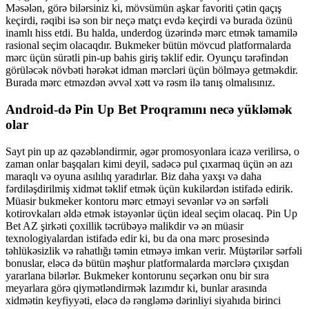
Məsələn, görə bilərsiniz ki, mövsümün aşkar favoriti çətin qaçış
keçirdi, rəqibi isə son bir neçə matçı evdə keçirdi və burada özünü
inamlı hiss etdi. Bu halda, underdog üzərində mərc etmək tamamilə
rasional seçim olacaqdır. Bukmeker bütün mövcud platformalarda
mərc üçün sürətli pin-up bahis giriş təklif edir. Oyunçu tərəfindən
görüləcək növbəti hərəkət idman mərcləri üçün bölməyə getməkdir.
Burada mərc etməzdən əvvəl xətt və rəsm ilə tanış olmalısınız.
Android-də Pin Up Bet Proqramını necə yükləmək
olar
Sayt pin up az qəzəbləndirmir, əgər promosyonlara icazə verilirsə, o
zaman onlar başqaları kimi deyil, sadəcə pul çıxarmaq üçün ən azı
maraqlı və oyuna asılılıq yaradırlar. Biz daha yaxşı və daha
fərdiləşdirilmiş xidmət təklif etmək üçün kukilərdən istifadə edirik.
Müasir bukmeker kontoru mərc etməyi sevənlər və ən sərfəli
kotirovkaları əldə etmək istəyənlər üçün ideal seçim olacaq. Pin Up
Bet AZ şirkəti çoxillik təcrübəyə malikdir və ən müasir
texnologiyalardan istifadə edir ki, bu da ona mərc prosesində
təhlükəsizlik və rahatlığı təmin etməyə imkan verir. Müştərilər sərfəli
bonuslar, eləcə də bütün məşhur platformalarda mərclərə çıxışdan
yararlana bilərlər. Bukmeker kontorunu seçərkən onu bir sıra
meyarlara görə qiymətləndirmək lazımdır ki, bunlar arasında
xidmətin keyfiyyəti, eləcə də rəngləmə dərinliyi siyahıda birinci