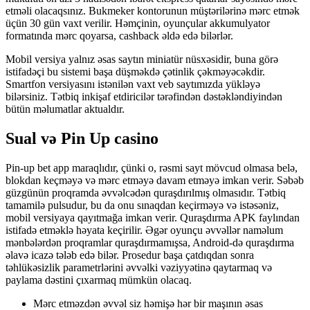
etməli olacaqsınız. Bukmeker kontorunun müştərilərinə mərc etmək
üçün 30 gün vaxt verilir. Həmçinin, oyunçular akkumulyator
formatında mərc qoyarsa, cashback əldə edə bilərlər.
Mobil versiya yalnız əsas saytın miniatür nüsxəsidir, buna görə
istifadəçi bu sistemi başa düşməkdə çətinlik çəkməyəcəkdir.
Smartfon versiyasını istənilən vaxt veb saytımızda yükləyə
bilərsiniz. Tətbiq inkişaf etdiricilər tərəfindən dəstəkləndiyindən
bütün məlumatlar aktualdır.
Sual və Pin Up casino
Pin-up bet app maraqlıdır, çünki o, rəsmi sayt mövcud olmasa belə,
blokdan keçməyə və mərc etməyə davam etməyə imkan verir. Səbəb
güzgünün proqramda əvvəlcədən quraşdırılmış olmasıdır. Tətbiq
tamamilə pulsudur, bu da onu sınaqdan keçirməyə və istəsəniz,
mobil versiyaya qayıtmağa imkan verir. Quraşdırma APK faylından
istifadə etməklə həyata keçirilir. Əgər oyunçu əvvəllər naməlum
mənbələrdən proqramlar quraşdırmamışsa, Android-də quraşdırma
əlavə icazə tələb edə bilər. Prosedur başa çatdıqdan sonra
təhlükəsizlik parametrlərini əvvəlki vəziyyətinə qaytarmaq və
paylama dəstini çıxarmaq mümkün olacaq.
Mərc etməzdən əvvəl siz həmişə hər bir maşının əsas