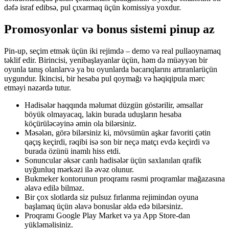
dəfə israf edibsə, pul çıxarmaq üçün komissiya yoxdur.
Promosyonlar və bonus sistemi pinup az
Pin-up, seçim etmək üçün iki rejimdə – demo və real pullaoynamaq
təklif edir. Birincisi, yenibaşlayanlar üçün, həm də müəyyən bir
oyunla tanış olanlarvə ya bu oyunlarda bacarıqlarını artıranlarüçün
uygundur. İkincisi, bir hesaba pul qoymağı və həqiqipula mərc
etməyi nəzərdə tutur.
Hadisələr haqqında məlumat düzgün göstərilir, əmsallar
böyük olmayacaq, lakin burada uduşların hesaba
köçürüləcəyinə əmin ola bilərsiniz.
Məsələn, görə bilərsiniz ki, mövsümün aşkar favoriti çətin
qaçış keçirdi, rəqibi isə son bir neçə matçı evdə keçirdi və
burada özünü inamlı hiss etdi.
Sonuncular əksər canlı hadisələr üçün saxlanılan qrafik
uyğunluq mərkəzi ilə əvəz olunur.
Bukmeker kontorunun proqramı rəsmi proqramlar mağazasına
əlavə edilə bilməz.
Bir çox slotlarda siz pulsuz fırlanma rejimindən oyuna
başlamaq üçün əlavə bonuslar əldə edə bilərsiniz.
Proqramı Google Play Market və ya App Store-dan
yükləməlisiniz.