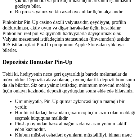
şəkildə göndərə və pul köçürməsi üçün ərizənin işlənməsini
gözləyə bilər.
Bu proses yalnız yetkin azərbaycanlılar üçün əlçatandır.
Pinkoinlər Pin-Up casino daxili valyutasıdır, qeydiyyat, profilin
doldurulması, aktiv oyun və digər hərəkətlər üçün hesablanır.
Pinkonları real pul və qiymətli hədiyyələrlə dəyişdirmək olar.
Valyuta məzənnəsi istifadəçinin statusundan (ünvanından) asılıdır.
IOS istifadəçiləri Pin-Up proqramını Apple Store-dan yükləyə
bilərlər.
Depozitsiz Bonuslar Pin-Up
Təbii ki, hədiyyənin necə geri qaytarıldığı barədə məlumatlar da
mövcuddur. Depozitə əlavə olaraq , oyunçular ilk depozit bonusunu
da ala bilərlər. Siz onu yalnız istifadəçi minimum mövcud məbləğ
üçün onlayn kazinoda depozit qoyduqdan sonra əldə edə bilərsiniz.
Ümumiyyətlə, Pin-Up qumar əyləncəsi üçün maraqlı bir
yerdir.
Hər bir istifadəçi hesabdan çıxarmaq üçün lazım olan məbləği
seçmək hüququna malikdir.
Pin-Up oyundan həzz almağın sadə və asan yolunu təklif
edən kazinodur.
Klubun müsbət cəhətləri oyunların müxtəlifliyi, idman mərc