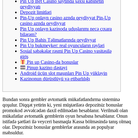
Pin Up Bet Casino saytında şəxsi kabinetin
qeydiyyatı
Depozit limitləri
Pin-Up onlayn casino aznda qeydiyyat Pin-Up
casino aznda qeydiyyat
Pin Up onlayn kazinoda uduşlarımı necə çıxara
bilərəm?
Pin Up Bahis Təlimatlarında qeydiyyat
Pin Up bukmeyker: real oyunçuların rəyləri
Sosial şəbəkələr rəsmi Pin Up Casino vasitəsilə
giriş
Pin up Casino-da bonuslar
Pinup kazino dəstəyi
Android üçün slot maşınları Pin Up yükləyin
Kazinonun dürüstlüyü və etibarlılığı
Bundan sonra gembler avtomatik mükafatlandırma sisteminə
qoşulur. Diqqət yetirin ki, yeni müştərilərə depozitsiz bonuslar
promokod əvvəlcədən daxil edilmədən hesablanır. Verilməli olan
mükafatlar avtomatik gemblerin oyun hesabına hesablanır. Onun
istifadə şərtləri ilə veyceri basmaqla Kassa bölməsində tanış olmaq
olar. Depozitsiz bonuslar gemblerlər arasında ən populyar
məhsuldur.