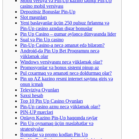
Mobil versiya və Pin-Up kazino tətbiqi Pin-Up
casino mobil versiyası
Depozitsiz Bonuslar Pin-Up
Slot maşınları
Yeni başlayanlar üçün 250 pulsuz fırlanma və
Pin-Up casino azndan digər bonuslar
Pin Up Casino – qumar əyləncə dünyasında lider
Sual və Pin Up casino
Pin-Up Casino-a necə əmanət edə bilərəm?
Android-də Pin Up Bet Proqramını necə
yükləmək olar
Windows versiyasını necə yükləmək olar?
Promosyonlar və bonus sistemi pinup az
Pul çıxarmaq və əmanəti necə doldurmaq olar?
Pin up AZ kazino resmi internet saytına giriş və
onun icmalı
Televiziya Oyunları
Şəxsi hesab
Top 10 Pin Up Casino Oyunları
Pin-Up casino aznu necə yükləmək olar?
PIN-UP mərcləri
Onlayn Kazino Pin-Up haqqında rəylər
Pin Up oynamaq üçün məsləhətlər və
strategiyalar
Bonuslar və promo kodları Pin Up