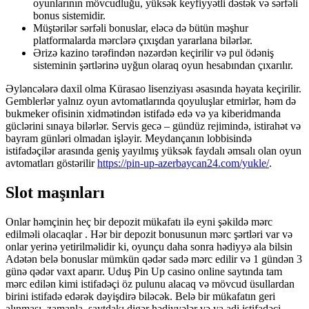
oyunlarının mövcudluğu, yüksək keyfiyyətli dəstək və sərfəli
bonus sistemidir.
Müştərilər sərfəli bonuslar, eləcə də bütün məşhur
platformalarda mərclərə çıxışdan yararlana bilərlər.
Ərizə kazino tərəfindən nəzərdən keçirilir və pul ödəniş
sisteminin şərtlərinə uyğun olaraq oyun hesabından çıxarılır.
Əyləncələrə daxil olma Kürasao lisenziyası əsasında həyata keçirilir.
Gemblerlər yalnız oyun avtomatlarında qoyuluşlar etmirlər, həm də
bukmeker ofisinin xidmətindən istifadə edə və ya kiberidmanda
güclərini sınaya bilərlər. Servis gecə – gündüz rejimində, istirahət və
bayram günləri olmadan işləyir. Meydançanın lobbisində
istifadəçilər arasında geniş yayılmış yüksək faydalı əmsalı olan oyun
avtomatları göstərilir
https://pin-up-azerbaycan24.com/yukle/
.
Slot maşınları
Onlar həmçinin heç bir depozit mükafatı ilə eyni şəkildə mərc
edilməli olacaqlar . Hər bir depozit bonusunun mərc şərtləri var və
onlar yerinə yetirilməlidir ki, oyunçu daha sonra hədiyyə ala bilsin
Adətən belə bonuslar mümkün qədər sadə mərc edilir və 1 gündən 3
günə qədər vaxt aparır. Uduş Pin Up casino online saytında tam
mərc edilən kimi istifadəçi öz pulunu alacaq və mövcud üsullardan
birini istifadə edərək dəyişdirə biləcək. Belə bir mükafatın geri
alınması, zamanla, saytdakı digər hədiyyələr və ya adi istifadəçi