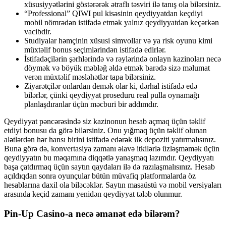
xüsusiyyətlərini göstərərək ətraflı təsviri ilə tanış ola bilərsiniz.
“Professional” QIWI pul kisəsinin qeydiyyatdan keçdiyi
mobil nömrədən istifadə etmək yalnız qeydiyyatdan keçərkən
vacibdir.
Studiyalar həmçinin xüsusi simvollar və ya risk oyunu kimi
müxtəlif bonus seçimlərindən istifadə edirlər.
İstifadəçilərin şərhlərində və rəylərində onlayn kazinoları necə
döymək və böyük məbləğ əldə etmək barədə sizə məlumat
verən müxtəlif məsləhətlər tapa bilərsiniz.
Ziyarətçilər onlardan demək olar ki, dərhal istifadə edə
bilərlər, çünki qeydiyyat proseduru real pulla oynamağı
planlaşdıranlar üçün məcburi bir addımdır.
Qeydiyyat pəncərəsində siz kazinonun hesab açmaq üçün təklif
etdiyi bonusu da görə bilərsiniz. Onu yığmaq üçün təklif olunan
alətlərdən hər hansı birini istifadə edərək ilk depoziti yatırmalısınız.
Buna görə də, konvertasiya zamanı əlavə itkilərlə üzləşməmək üçün
qeydiyyatın bu məqamına diqqətlə yanaşmaq lazımdır. Qeydiyyatı
başa çatdırmaq üçün saytın qaydaları ilə də razılaşmalısınız. Hesab
açıldıqdan sonra oyunçular bütün müvafiq platformalarda öz
hesablarına daxil ola biləcəklər. Saytın masaüstü və mobil versiyaları
arasında keçid zamanı yenidən qeydiyyat tələb olunmur.
Pin-Up Casino-a necə əmanət edə bilərəm?