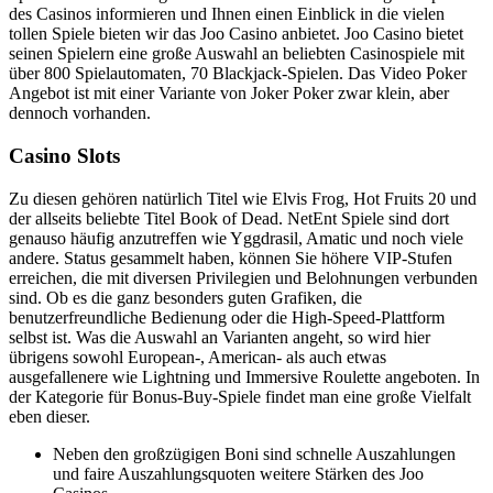
des Casinos informieren und Ihnen einen Einblick in die vielen
tollen Spiele bieten wir das Joo Casino anbietet. Joo Casino bietet
seinen Spielern eine große Auswahl an beliebten Casinospiele mit
über 800 Spielautomaten, 70 Blackjack-Spielen. Das Video Poker
Angebot ist mit einer Variante von Joker Poker zwar klein, aber
dennoch vorhanden.
Casino Slots
Zu diesen gehören natürlich Titel wie Elvis Frog, Hot Fruits 20 und
der allseits beliebte Titel Book of Dead. NetEnt Spiele sind dort
genauso häufig anzutreffen wie Yggdrasil, Amatic und noch viele
andere. Status gesammelt haben, können Sie höhere VIP-Stufen
erreichen, die mit diversen Privilegien und Belohnungen verbunden
sind. Ob es die ganz besonders guten Grafiken, die
benutzerfreundliche Bedienung oder die High-Speed-Plattform
selbst ist. Was die Auswahl an Varianten angeht, so wird hier
übrigens sowohl European-, American- als auch etwas
ausgefallenere wie Lightning und Immersive Roulette angeboten. In
der Kategorie für Bonus-Buy-Spiele findet man eine große Vielfalt
eben dieser.
Neben den großzügigen Boni sind schnelle Auszahlungen
und faire Auszahlungsquoten weitere Stärken des Joo