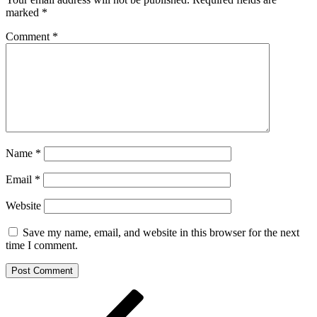
marked
*
Comment
*
Name
*
Email
*
Website
Save my name, email, and website in this browser for the next
time I comment.
Post
Previous
Post
navigation