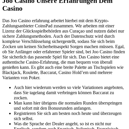
Joo Casino Unsere Erfahrungen Dem
Casino
Das Joo Casino erfahrung arbeitet hierbei mit dem Krypto-
Zahlungsanbieter CoinsPad zusammen. Wir arbeiten mit einer
Lizenz der Glücksspielbehörden aus Curaçao und nutzen dabei nur
sichere Zahlungsmethoden. Auch der Datenschutz wird durch
komplexe Verschlüsselung sichergestellt, sodass Sie sich beim
Zocken um keinen Sicherheitsaspekt Sorgen machen müssen. Egal,
ob Sie Anfänger oder erfahrener Spieler sind, bei Joo Casino finden
Sie sicherlich das passende Spiel für sich. Das Casino bietet eine
authentische Casino-Erfahrung, die man bequem von überall
genießen kann. Es gibt auch eine breite Palette an Tischspielen wie
Blackjack, Roulette, Baccarat, Casino Hold’em und mehrere
Varianten von Poker.
Auch hier wiederum werden so viele Variationen angeboten,
dass Sie tagelang damit verbringen können Baccarat zu
zocken.
Man kann hier übrigens die normalen Runden überspringen
und sofort mit den Bonusrunden anfangen.
Registrieren Sie sich am besten noch heute und überzeugen
sich selbst.
Was die Sprache der Dealer angeht, so ist es nicht nur
Englisch, sondern auch Spanisch, Italienisch, Französisch,