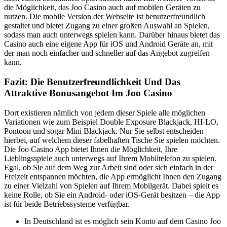
die Möglichkeit, das Joo Casino auch auf mobilen Geräten zu
nutzen. Die mobile Version der Webseite ist benutzerfreundlich
gestaltet und bietet Zugang zu einer großen Auswahl an Spielen,
sodass man auch unterwegs spielen kann. Darüber hinaus bietet das
Casino auch eine eigene App für iOS und Android Geräte an, mit
der man noch einfacher und schneller auf das Angebot zugreifen
kann.
Fazit: Die Benutzerfreundlichkeit Und Das
Attraktive Bonusangebot Im Joo Casino
Dort existieren nämlich von jedem dieser Spiele alle möglichen
Variationen wie zum Beispiel Double Exposure Blackjack, HI-LO,
Pontoon und sogar Mini Blackjack. Nur Sie selbst entscheiden
hierbei, auf welchem dieser fabelhaften Tische Sie spielen möchten.
Die Joo Casino App bietet Ihnen die Möglichkeit, Ihre
Lieblingsspiele auch unterwegs auf Ihrem Mobiltelefon zu spielen.
Egal, ob Sie auf dem Weg zur Arbeit sind oder sich einfach in der
Freizeit entspannen möchten, die App ermöglicht Ihnen den Zugang
zu einer Vielzahl von Spielen auf Ihrem Mobilgerät. Dabei spielt es
keine Rolle, ob Sie ein Android- oder iOS-Gerät besitzen – die App
ist für beide Betriebssysteme verfügbar.
In Deutschland ist es möglich sein Konto auf dem Casino Joo