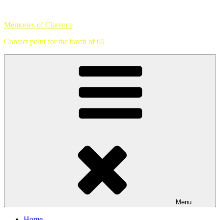
Skip
to
Memories of Clarence
content
Contact point for the batch of 65
Menu
Home