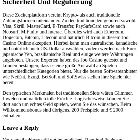
Sicherheit Und Regulierung
Diese Zockerplattform vereint Krypto- als auch traditionelle
Zahlungsformen miteinander. Zu den traditionellen gehören sowohl
Visa, Skrill, MasterCard, E-Transfer, PaySafeCard sowie auch
Neosurf, MiFinity und Interac. Überdies wird auch Ethereum,
Dogecoin, Bitcoin, Litecoin und natürlich Bitcoin in diesem Joo
Casino Online akzeptiert. Hierbei kann man australische, kanadische
und natürlich auch US-Dollar auswählen, zudem werden nach Euro,
japanische Yen, brasilianische Real und einige weitere Währungen
angeboten. Unsere Experten haben das Joo Casino getestet und
können bestätigen, dass es eine große Auswahl an Spielen
unterschiedlicher Kategorien bietet. Nur die besten Softwareanbieter
wie NetEnt, Ezugi, BetSoft und SoftSwiss stellen ihre Spiele hier
bereit.
Den typischen Merkmalen bei traditionellen Slots wären Glimmer,
Juwelen und natürlich tolle Früchte. Logischerweise können Sie
dort auch um echtes Geld spielen, wenn Sie das wünschen. Beim
Willkommensbonus sind übrigens, 200 Freispiele und € 2000
enthalten.
Leave a Reply
Your email address will not be published.
Required fields are