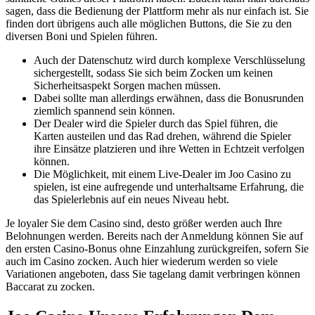
sagen, dass die Bedienung der Plattform mehr als nur einfach ist. Sie
finden dort übrigens auch alle möglichen Buttons, die Sie zu den
diversen Boni und Spielen führen.
Auch der Datenschutz wird durch komplexe Verschlüsselung
sichergestellt, sodass Sie sich beim Zocken um keinen
Sicherheitsaspekt Sorgen machen müssen.
Dabei sollte man allerdings erwähnen, dass die Bonusrunden
ziemlich spannend sein können.
Der Dealer wird die Spieler durch das Spiel führen, die
Karten austeilen und das Rad drehen, während die Spieler
ihre Einsätze platzieren und ihre Wetten in Echtzeit verfolgen
können.
Die Möglichkeit, mit einem Live-Dealer im Joo Casino zu
spielen, ist eine aufregende und unterhaltsame Erfahrung, die
das Spielerlebnis auf ein neues Niveau hebt.
Je loyaler Sie dem Casino sind, desto größer werden auch Ihre
Belohnungen werden. Bereits nach der Anmeldung können Sie auf
den ersten Casino-Bonus ohne Einzahlung zurückgreifen, sofern Sie
auch im Casino zocken. Auch hier wiederum werden so viele
Variationen angeboten, dass Sie tagelang damit verbringen können
Baccarat zu zocken.