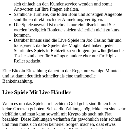
sich einfach an den Kundenservice wenden und somit
Antworten auf Ihre Fragen erhalten.
Sämtliche Turniere, die tollen Boni und sonstigen Angebote
sind Ihnen direkt nach der Anmeldung verfügbar.
Die Spieleauswahl ist mehr als nur einfallsreich und Sie
werden bezüglich Roulette spielen sicherlich nicht zu kurz
kommen.
Darüber hinaus sind die Live-Spiele im Joo Casino fair und
transparent, da die Spieler die Möglichkeit haben, jeden
Schritt des Spiels in Echtzeit zu verfolgen. [newline]Manche
Tische sind eher für Anfänger, andere eher nur für High-
Roller gedacht.
Eine Bitcoin Einzahlung dauert in der Regel nur wenige Minuten
und ist damit deutlich schneller als eine traditionelle
Bankeinzahlung.
Live Spiele Mit Live Händler
Wenn es um das Spielen mit echtem Geld geht, sind Ihnen hier
keine Grenzen geboten. Selbst die Zahlungsmöglichkeiten sind sehr
vielfältig und man kann sowohl mit Krypto als auch mit Fiat
bezahlen. Diese Zahlungen verlaufen für gewöhnlich sehr schnell
und man muss sich dabei keinerlei Sorgen machen, dass etwas