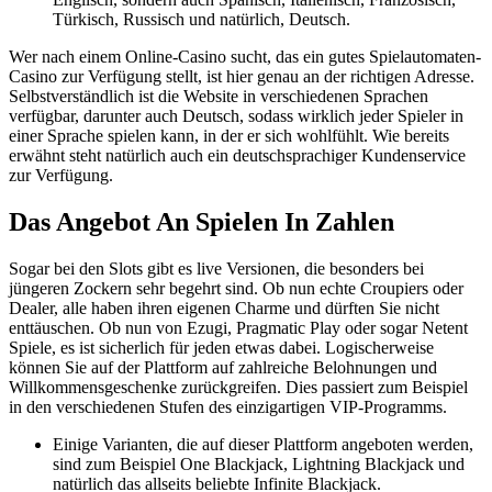
Türkisch, Russisch und natürlich, Deutsch.
Wer nach einem Online-Casino sucht, das ein gutes Spielautomaten-
Casino zur Verfügung stellt, ist hier genau an der richtigen Adresse.
Selbstverständlich ist die Website in verschiedenen Sprachen
verfügbar, darunter auch Deutsch, sodass wirklich jeder Spieler in
einer Sprache spielen kann, in der er sich wohlfühlt. Wie bereits
erwähnt steht natürlich auch ein deutschsprachiger Kundenservice
zur Verfügung.
Das Angebot An Spielen In Zahlen
Sogar bei den Slots gibt es live Versionen, die besonders bei
jüngeren Zockern sehr begehrt sind. Ob nun echte Croupiers oder
Dealer, alle haben ihren eigenen Charme und dürften Sie nicht
enttäuschen. Ob nun von Ezugi, Pragmatic Play oder sogar Netent
Spiele, es ist sicherlich für jeden etwas dabei. Logischerweise
können Sie auf der Plattform auf zahlreiche Belohnungen und
Willkommensgeschenke zurückgreifen. Dies passiert zum Beispiel
in den verschiedenen Stufen des einzigartigen VIP-Programms.
Einige Varianten, die auf dieser Plattform angeboten werden,
sind zum Beispiel One Blackjack, Lightning Blackjack und
natürlich das allseits beliebte Infinite Blackjack.