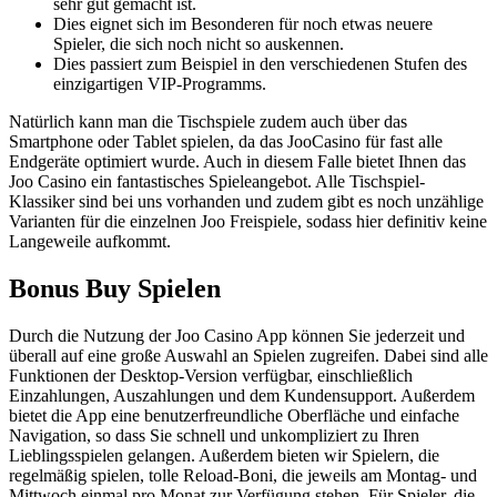
sehr gut gemacht ist.
Dies eignet sich im Besonderen für noch etwas neuere
Spieler, die sich noch nicht so auskennen.
Dies passiert zum Beispiel in den verschiedenen Stufen des
einzigartigen VIP-Programms.
Natürlich kann man die Tischspiele zudem auch über das
Smartphone oder Tablet spielen, da das JooCasino für fast alle
Endgeräte optimiert wurde. Auch in diesem Falle bietet Ihnen das
Joo Casino ein fantastisches Spieleangebot. Alle Tischspiel-
Klassiker sind bei uns vorhanden und zudem gibt es noch unzählige
Varianten für die einzelnen Joo Freispiele, sodass hier definitiv keine
Langeweile aufkommt.
Bonus Buy Spielen
Durch die Nutzung der Joo Casino App können Sie jederzeit und
überall auf eine große Auswahl an Spielen zugreifen. Dabei sind alle
Funktionen der Desktop-Version verfügbar, einschließlich
Einzahlungen, Auszahlungen und dem Kundensupport. Außerdem
bietet die App eine benutzerfreundliche Oberfläche und einfache
Navigation, so dass Sie schnell und unkompliziert zu Ihren
Lieblingsspielen gelangen. Außerdem bieten wir Spielern, die
regelmäßig spielen, tolle Reload-Boni, die jeweils am Montag- und
Mittwoch einmal pro Monat zur Verfügung stehen. Für Spieler, die