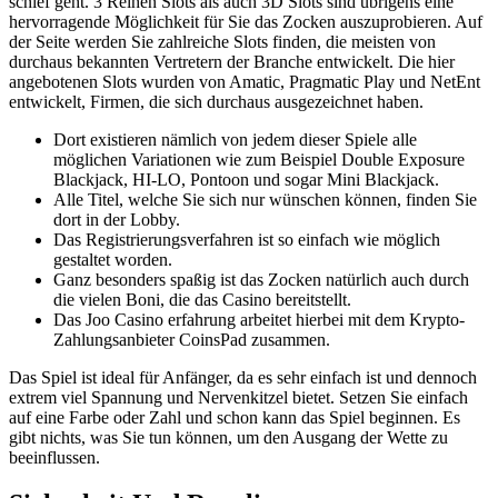
schief geht. 3 Reihen Slots als auch 3D Slots sind übrigens eine
hervorragende Möglichkeit für Sie das Zocken auszuprobieren. Auf
der Seite werden Sie zahlreiche Slots finden, die meisten von
durchaus bekannten Vertretern der Branche entwickelt. Die hier
angebotenen Slots wurden von Amatic, Pragmatic Play und NetEnt
entwickelt, Firmen, die sich durchaus ausgezeichnet haben.
Dort existieren nämlich von jedem dieser Spiele alle
möglichen Variationen wie zum Beispiel Double Exposure
Blackjack, HI-LO, Pontoon und sogar Mini Blackjack.
Alle Titel, welche Sie sich nur wünschen können, finden Sie
dort in der Lobby.
Das Registrierungsverfahren ist so einfach wie möglich
gestaltet worden.
Ganz besonders spaßig ist das Zocken natürlich auch durch
die vielen Boni, die das Casino bereitstellt.
Das Joo Casino erfahrung arbeitet hierbei mit dem Krypto-
Zahlungsanbieter CoinsPad zusammen.
Das Spiel ist ideal für Anfänger, da es sehr einfach ist und dennoch
extrem viel Spannung und Nervenkitzel bietet. Setzen Sie einfach
auf eine Farbe oder Zahl und schon kann das Spiel beginnen. Es
gibt nichts, was Sie tun können, um den Ausgang der Wette zu
beeinflussen.