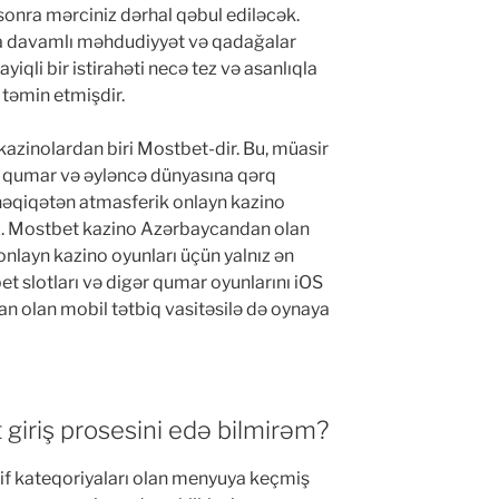
nra mərciniz dərhal qəbul ediləcək.
a davamlı məhdudiyyət və qadağalar
yiqli bir istirahəti necə tez və asanlıqla
 təmin etmişdir.
azinolardan biri Mostbet-dir. Bu, müasir
zi qumar və əyləncə dünyasına qərq
həqiqətən atmasferik onlayn kazino
iz. Mostbet kazino Azərbaycandan olan
onlayn kazino oyunları üçün yalnız ən
et slotları və digər qumar oyunlarını iOS
an olan mobil tətbiq vasitəsilə də oynaya
giriş prosesini edə bilmirəm?
if kateqoriyaları olan menyuya keçmiş