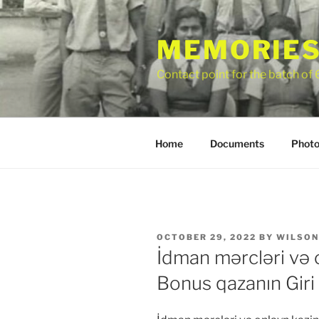
Skip
to
MEMORIES
content
Contact point for the batch of
Home
Documents
Photo
POSTED
OCTOBER 29, 2022
BY
WILSON
ON
İdman mərcləri və 
Bonus qazanın Giri