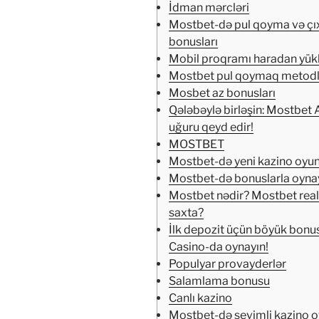
İdman mərcləri
Mostbet-də pul qoyma və ç
bonusları
Mobil proqramı haradan yük
Mostbet pul qoymaq metodl
Mosbet az bonusları
Qələbəylə birləşin: Mostbet
uğuru qeyd edir!
MOSTBET
Mostbet-də yeni kazino oyun
Mostbet-də bonuslarla oyna
Mostbet nədir? Mostbet real
saxta?
İlk depozit üçün böyük bonu
Casino-da oynayın!
Populyar provayderlər
Salamlama bonusu
Canlı kazino
Mostbet-də sevimli kazino o