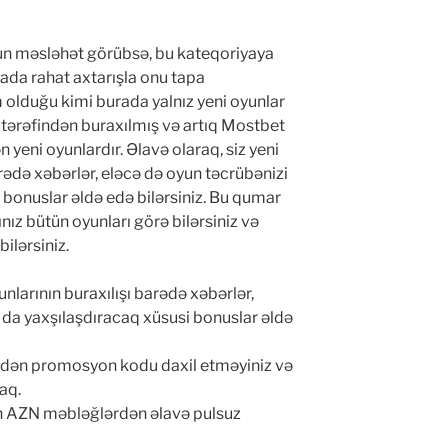
yun məsləhət görübsə, bu kateqoriyaya
rada rahat axtarışla onu tapa
 olduğu kimi burada yalnız yeni oyunlar
r tərəfindən buraxılmış və artıq Mostbet
n yeni oyunlardır. Əlavə olaraq, siz yeni
rədə xəbərlər, eləcə də oyun təcrübənizi
 bonuslar əldə edə bilərsiniz. Bu qumar
ız bütün oyunları görə bilərsiniz və
bilərsiniz.
nlarının buraxılışı barədə xəbərlər,
 da yaxşılaşdıracaq xüsusi bonuslar əldə
izdən promosyon kodu daxil etməyiniz və
aq.
n AZN məbləğlərdən əlavə pulsuz