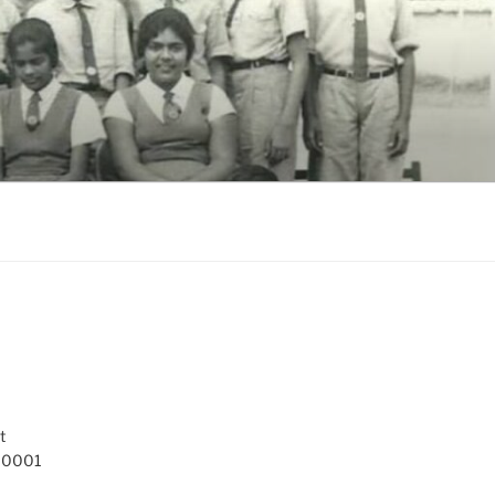
t
 10001