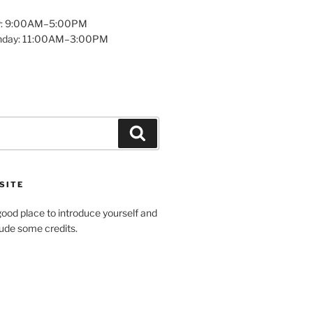
y: 9:00AM–5:00PM
unday: 11:00AM–3:00PM
Search
SITE
ood place to introduce yourself and
clude some credits.