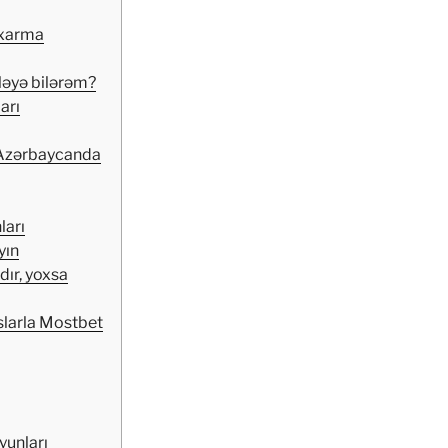
ıxarma
ləyə bilərəm?
arı
 Azərbaycanda
ları
yın
dır, yoxsa
slarla Mostbet
yunları