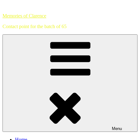
Skip
to
Memories of Clarence
content
Contact point for the batch of 65
Menu
Home