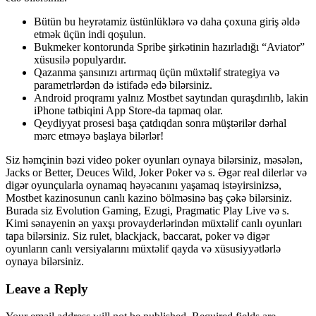
Bütün bu heyrətamiz üstünlüklərə və daha çoxuna giriş əldə
etmək üçün indi qoşulun.
Bukmeker kontorunda Spribe şirkətinin hazırladığı “Aviator”
xüsusilə populyardır.
Qazanma şansınızı artırmaq üçün müxtəlif strategiya və
parametrlərdən də istifadə edə bilərsiniz.
Android proqramı yalnız Mostbet saytından quraşdırılıb, lakin
iPhone tətbiqini App Store-da tapmaq olar.
Qeydiyyat prosesi başa çatdıqdan sonra müştərilər dərhal
mərc etməyə başlaya bilərlər!
Siz həmçinin bəzi video poker oyunları oynaya bilərsiniz, məsələn,
Jacks or Better, Deuces Wild, Joker Poker və s. Əgər real dilerlər və
digər oyunçularla oynamaq həyəcanını yaşamaq istəyirsinizsə,
Mostbet kazinosunun canlı kazino bölməsinə baş çəkə bilərsiniz.
Burada siz Evolution Gaming, Ezugi, Pragmatic Play Live və s.
Kimi sənayenin ən yaxşı provayderlərindən müxtəlif canlı oyunları
tapa bilərsiniz. Siz rulet, blackjack, baccarat, poker və digər
oyunların canlı versiyalarını müxtəlif qayda və xüsusiyyətlərlə
oynaya bilərsiniz.
Leave a Reply