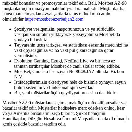
müxtəlif bonuslar və promosyonlar təklif edir. Bəli, Mostbet AZ-90
müştərilər üçün müəyyən məhdudiyyətlərə malikdir. Müştərilər hər
hansı mərc etməzdən əvvəl şərtlərlə tanış olduqlarına əmin
olmalıdırlar
https://mostbet-azerbaijan2.com
.
Şəxsiyyət vəsiqənizin, pasportunuzun və ya sürücülük
vəsiqənizin surətini yükləyərək şəxsiyyətinizi Mostbet-də
yoxlaya bilərsiniz.
Təyyarənin uçuş tarixçəsi və statistikası əsasında mərcinizi nə
vaxt qoyacağınıza və nə vaxt pul çıxaracağınıza qərar
verməlisiniz.
Evolution Gaming, Ezugi, NetEnd Live və bir neçə az
tanınan tərtibatçılar Mostbet-də canlı slotlar tətbiq ediblər.
MostBet, Curacao lisenziyalı № 8048/JAZ altında Bizbon
N.V.
İstifadəçilərimizin əksəriyyəti hələ də bizimlə oynayır, saytın
bütün sistemini və funksionallığını sevirlər.
Bu, yeni müştərilər üçün qeydiyyat prosesinə də aiddir.
Mostbet AZ-90 müştərilərə seçim etmək üçün müxtəlif əmsallar və
bazarlar təklif edir. Müştərilər hadisələrə mərc edərkən onluq, kəsr
və ya Amerika əmsallarını seçə bilərlər. Şirkət həmçinin
Handikaplar, Düzgün Hesab və Ümumi Məqsədlər də daxil olmaqla
geniş çeşiddə bazarlar təqdim edir.