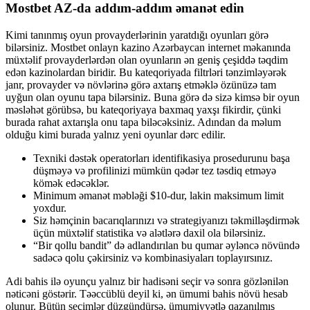
Mostbet AZ-da addım-addım əmanət edin
Kimi tanınmış oyun provayderlərinin yaratdığı oyunları görə
bilərsiniz. Mostbet onlayn kazino Azərbaycan internet məkanında
müxtəlif provayderlərdən olan oyunların ən geniş çeşiddə təqdim
edən kazinolardan biridir. Bu kateqoriyada filtrləri tənzimləyərək
janr, provayder və növlərinə görə axtarış etməklə özünüzə tam
uyğun olan oyunu tapa bilərsiniz. Buna görə də sizə kimsə bir oyun
məsləhət görübsə, bu kateqoriyaya baxmaq yaxşı fikirdir, çünki
burada rahat axtarışla onu tapa biləcəksiniz. Adından da məlum
olduğu kimi burada yalnız yeni oyunlar dərc edilir.
Texniki dəstək operatorları identifikasiya prosedurunu başa
düşməyə və profilinizi mümkün qədər tez təsdiq etməyə
kömək edəcəklər.
Minimum əmanət məbləği $10-dur, lakin maksimum limit
yoxdur.
Siz həmçinin bacarıqlarınızı və strategiyanızı təkmilləşdirmək
üçün müxtəlif statistika və alətlərə daxil ola bilərsiniz.
“Bir qollu bandit” də adlandırılan bu qumar əyləncə növündə
sadəcə qolu çəkirsiniz və kombinasiyaları toplayırsınız.
Adi bahis ilə oyunçu yalnız bir hadisəni seçir və sonra gözlənilən
nəticəni göstərir. Təəccüblü deyil ki, ən ümumi bahis növü hesab
olunur. Bütün seçimlər düzgündürsə, ümumiyyətlə qazanılmış