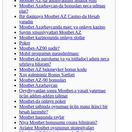
Mostbet AZ-da addım-addım əmanət edin
Mostbet Azərbaycan-da bonusları necə udmaq
olar?
Bir dəqiqəyə Mostbet AZ Casino-da Hesab
yaradın
Mostbet Azərbaycanda mərc və onlayn kazino
Saytın xüsusiyyətləri Mostbet AZ
Mostbet kazinosunda onlayn slotlar
Poker
Mostbet-AZ90 nədir?
Mobil proqramın quraşdırılması:
Mostbet-də parolumu və ya istifadəçi adımı necə
sıfırlaya bilərəm?
Mostbet AZ bukmeyker bonus kodu
Xoş gəlmisiniz Bonus Şərtləri
Mostbet AZ-90 bonusları
Mostbet Azərbaycan
Qeydiyyatdan sonra Mostbet-ə vəsait yatırmaq
üçün addım-addım təlimat
Mostbet-də onlayn poker
Mostbet tətbiqdə oynamaq üçün mənə ikinci bir
hesab lazımdır?
Mostbet haqqında rəylər
Niyə Mostbet bonusumu çıxara bilmirəm?
Aviator Mostbet oyununun strategiyaları