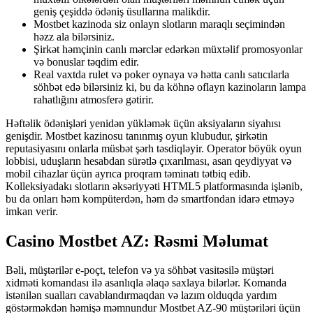
geniş çeşiddə ödəniş üsullarına malikdir.
Mostbet kazinoda siz onlayn slotların maraqlı seçimindən
həzz ala bilərsiniz.
Şirkət həmçinin canlı mərclər edərkən müxtəlif promosyonlar
və bonuslar təqdim edir.
Real vaxtda rulet və poker oynaya və hətta canlı satıcılarla
söhbət edə bilərsiniz ki, bu da köhnə oflayn kazinoların lampa
rahatlığını atmosferə gətirir.
Həftəlik ödənişləri yenidən yükləmək üçün aksiyaların siyahısı
genişdir. Mostbet kazinosu tanınmış oyun klubudur, şirkətin
reputasiyasını onlarla müsbət şərh təsdiqləyir. Operator böyük oyun
lobbisi, uduşların hesabdan sürətlə çıxarılması, asan qeydiyyat və
mobil cihazlar üçün ayrıca proqram təminatı tətbiq edib.
Kolleksiyadakı slotların əksəriyyəti HTML5 platformasında işlənib,
bu da onları həm kompüterdən, həm də smartfondan idarə etməyə
imkan verir.
Casino Mostbet AZ: Rəsmi Məlumat
Bəli, müştərilər e-poçt, telefon və ya söhbət vasitəsilə müştəri
xidməti komandası ilə asanlıqla əlaqə saxlaya bilərlər. Komanda
istənilən sualları cavablandırmaqdan və lazım olduqda yardım
göstərməkdən həmişə məmnundur Mostbet AZ-90 müştəriləri üçün