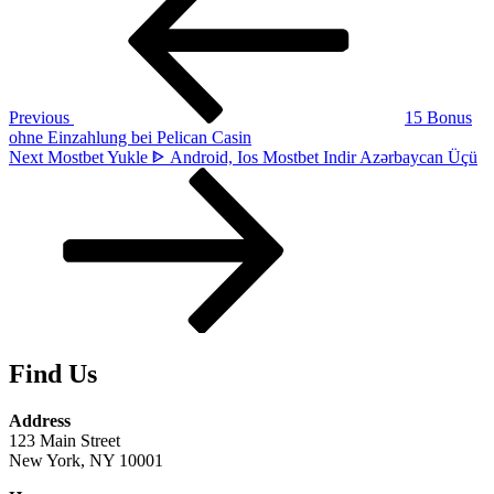
navigation
Previous
15 Bonus
ohne Einzahlung bei Pelican Casin
Next
Next
Mostbet Yukle ᐈ Android, Ios Mostbet Indir Azərbaycan Üçü
Post
Find Us
Address
123 Main Street
New York, NY 10001