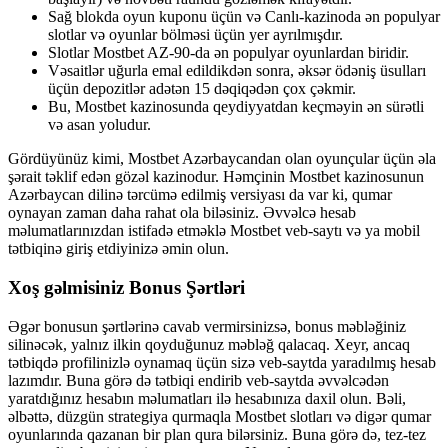
Sağ blokda oyun kuponu üçün və Canlı-kazinoda ən populyar
slotlar və oyunlar bölməsi üçün yer ayrılmışdır.
Slotlar Mostbet AZ-90-da ən populyar oyunlardan biridir.
Vəsaitlər uğurla emal edildikdən sonra, əksər ödəniş üsulları
üçün depozitlər adətən 15 dəqiqədən çox çəkmir.
Bu, Mostbet kazinosunda qeydiyyatdan keçməyin ən sürətli
və asan yoludur.
Gördüyünüz kimi, Mostbet Azərbaycandan olan oyunçular üçün əla
şərait təklif edən gözəl kazinodur. Həmçinin Mostbet kazinosunun
Azərbaycan dilinə tərcümə edilmiş versiyası da var ki, qumar
oynayan zaman daha rahat ola biləsiniz. Əvvəlcə hesab
məlumatlarınızdan istifadə etməklə Mostbet veb-saytı və ya mobil
tətbiqinə giriş etdiyinizə əmin olun.
Xoş gəlmisiniz Bonus Şərtləri
Əgər bonusun şərtlərinə cavab vermirsinizsə, bonus məbləğiniz
silinəcək, yalnız ilkin qoyduğunuz məbləğ qalacaq. Xeyr, ancaq
tətbiqdə profilinizlə oynamaq üçün sizə veb-saytda yaradılmış hesab
lazımdır. Buna görə də tətbiqi endirib veb-saytda əvvəlcədən
yaratdığınız hesabın məlumatları ilə hesabınıza daxil olun. Bəli,
əlbəttə, düzgün strategiya qurmaqla Mostbet slotları və digər qumar
oyunlarında qazanan bir plan qura bilərsiniz. Buna görə də, tez-tez