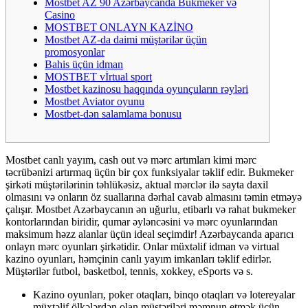
Mostbet AZ 90 Azərbaycanda Bukmeker və
Casino
MOSTBET ONLAYN KAZİNO
Mostbet AZ-da daimi müştərilər üçün
promosyonlar
Bahis üçün idman
MOSTBET vİrtual sport
Mostbet kazinosu haqqında oyunçuların rəyləri
Mostbet Aviator oyunu
Mostbet-dən salamlama bonusu
Mostbet canlı yayım, cash out və mərc artımları kimi mərc
təcrübənizi artırmaq üçün bir çox funksiyalar təklif edir. Bukmeker
şirkəti müştərilərinin təhlükəsiz, aktual mərclər ilə sayta daxil
olmasını və onların öz suallarına dərhal cavab almasını təmin etməyə
çalışır. Mostbet Azərbaycanın ən uğurlu, etibarlı və rahat bukmeker
kontorlarından biridir, qumar əyləncəsini və mərc oyunlarından
maksimum həzz alanlar üçün ideal seçimdir! Azərbaycanda aparıcı
onlayn mərc oyunları şirkətidir. Onlar müxtəlif idman və virtual
kazino oyunları, həmçinin canlı yayım imkanları təklif edirlər.
Müştərilər futbol, basketbol, tennis, xokkey, eSports və s.
Kazino oyunları, poker otaqları, binqo otaqları və lotereyalar
müxtəlif ölkələrdən olan müştəriləri məmnun etmək üçün