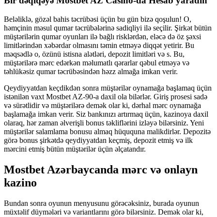
Bir dəqiqəyə Mostbet AZ Casino-da Hesab yaradın
Beləliklə, gözəl bahis təcrübəsi üçün bu gün bizə qoşulun! O,
həmçinin məsul qumar təcrübələrinə sadiqliyi ilə seçilir. Şirkət bütün
müştərilərin qumar oyunları ilə bağlı risklərdən, eləcə də öz şəxsi
limitlərindən xəbərdar olmasını təmin etməyə diqqət yetirir. Bu
məqsədlə o, özünü istisna alətləri, depozit limitləri və s. Bu,
müştərilərə mərc edərkən məlumatlı qərarlar qəbul etməyə və
təhlükəsiz qumar təcrübəsindən həzz almağa imkan verir.
Qeydiyyatdan keçdikdən sonra müştərilər oynamağa başlamaq üçün
istənilən vaxt Mostbet AZ-90-a daxil ola bilərlər. Giriş prosesi sadə
və sürətlidir və müştərilərə demək olar ki, dərhal mərc oynamağa
başlamağa imkan verir. Siz bankınızı artırmaq üçün, kazinoya daxil
olaraq, hər zaman əlverişli bonus təkliflərini izləyə bilərsiniz. Yeni
müştərilər salamlama bonusu almaq hüququna malikdirlər. Depozitə
görə bonus şirkətdə qeydiyyatdan keçmiş, depozit etmiş və ilk
mərcini etmiş bütün müştərilər üçün əlçatandır.
Mostbet Azərbaycanda mərc və onlayn
kazino
Bundan sonra oyunun menyusunu görəcəksiniz, burada oyunun
müxtəlif düymələri və variantlarını görə bilərsiniz. Demək olar ki,