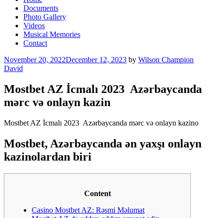
Documents
Photo Gallery
Videos
Musical Memories
Contact
Posted
November 20, 2022
December 12, 2023
by
Wilson Champion
on
David
Mostbet AZ İcmalı 2023 ️ Azərbaycanda
mərc və onlayn kazin
Mostbet AZ İcmalı 2023 ️ Azərbaycanda mərc və onlayn kazino
Mostbet, Azərbaycanda ən yaxşı onlayn
kazinolardan biri
Content
Casino Mostbet AZ: Rəsmi Məlumat