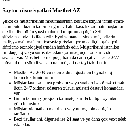
Saytın xüsusiyyətləri Mostbet AZ
Şirkət öz müştərilərinin məlumatlarının təhlükəsizliyini təmin etmək
üçün bütün lazımi tədbirləri görür. Təhlükəsizlik xidməti müştərilərin
daxil etdiyi bütün şəxsi məlumatları qorumaq üçün SSL
şifrələməsindən istifadə edir. Eyni zamanda, şirkət müştərilərin
maliyyə məlumatlarını icazəsiz girişdən qorumaq üçün qabaqcıl
şifrələmə texnologiyalarından istifadə edir. Müştərilərini istənilən
fırıldaqçılıq və ya sui-istifadədən qorumaq üçün onların ciddi
siyasəti var. Mostbet həm e-poçt, həm də canlı çat vasitəsilə 24/7
mövcud olan sürətli və səmərəli müştəri dəstəyi təklif edir.
Mostbet Az 2009-cu ildən xidmət göstərən beynəlxalq
bukmeker kontorudur.
Müştərilərə hər hansı problem və ya sualları ilə kömək etmək
üçün 24/7 xidmət göstərən xüsusi müştəri dəstəyi komandası
var.
Bütün tanınmış proqram təminatçılarında bu tipli oyunları
görə bilərsiniz.
Müştəri xidməti də mehriban və yardımçı olmaq üçün
təriflənir.
Bəzi üsullar ani, digərləri isə 24 saat və ya daha çox vaxt tələb
edə bilər.