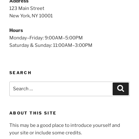
Address
123 Main Street
New York, NY 10001
Hours
Monday–Friday: 9:00AM–5:00PM
Saturday & Sunday: 11:00AM–3:00PM
SEARCH
Search
Search
for:
ABOUT THIS SITE
This may be a good place to introduce yourself and
your site or include some credits.