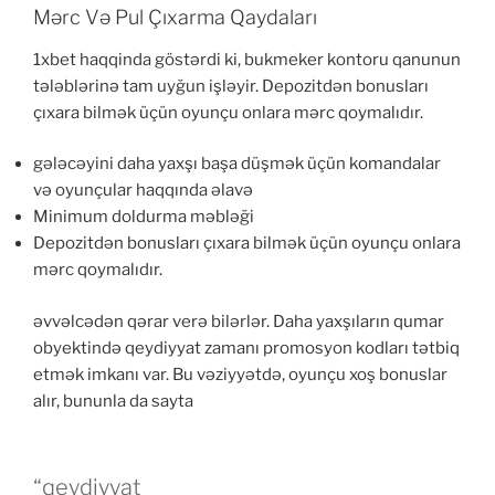
Mərc Və Pul Çıxarma Qaydaları
1xbet haqqinda göstərdi ki, bukmeker kontoru qanunun
tələblərinə tam uyğun işləyir. Depozitdən bonusları
çıxara bilmək üçün oyunçu onlara mərc qoymalıdır.
gələcəyini daha yaxşı başa düşmək üçün komandalar
və oyunçular haqqında əlavə
Minimum doldurma məbləği
Depozitdən bonusları çıxara bilmək üçün oyunçu onlara
mərc qoymalıdır.
əvvəlcədən qərar verə bilərlər. Daha yaxşıların qumar
obyektində qeydiyyat zamanı promosyon kodları tətbiq
etmək imkanı var. Bu vəziyyətdə, oyunçu xoş bonuslar
alır, bununla da sayta
“qeydiyyat