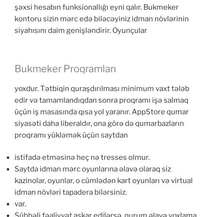
şəxsi hesabın funksionallığı eyni qalır. Bukmeker
kontoru sizin mərc edə biləcəyiniz idman növlərinin
siyahısını daim genişləndirir. Oyunçular
Bukmeker Proqramları
yoxdur. Tətbiqin quraşdırılması minimum vaxt tələb
edir və tamamlandıqdan sonra proqramı işə salmaq
üçün iş masasında qısa yol yaranır. AppStore qumar
siyasəti daha liberaldır, ona görə də qumarbazların
proqramı yükləmək üçün saytdan
istifadə etməsinə heç nə tresses olmur.
Saytda idman mərc oyunlarına əlavə olaraq siz
kazinolar, oyunlar, o cümlədən kart oyunları və virtual
idman növləri tapadera bilərsiniz.
var.
Şübhəli fəaliyyət aşkar edilərsə, qurum əlavə yoxlama