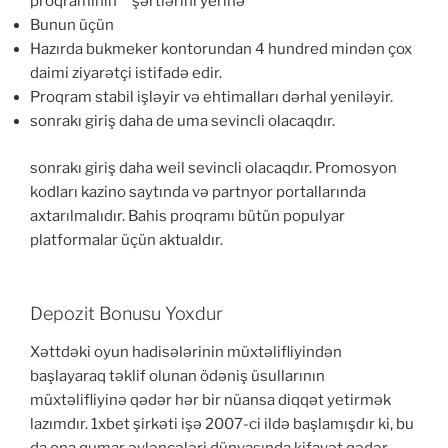
proqramının” “şərtlərini yerinə
Bunun üçün
Hazırda bukmeker kontorundan 4 hundred mindən çox
daimi ziyarətçi istifadə edir.
Proqram stabil işləyir və ehtimalları dərhal yeniləyir.
sonrakı giriş daha de uma sevincli olacaqdır.
sonrakı giriş daha weil sevincli olacaqdır. Promosyon
kodları kazino saytında və partnyor portallarında
axtarılmalıdır. Bahis proqramı bütün populyar
platformalar üçün aktualdır.
Depozit Bonusu Yoxdur
Xəttdəki oyun hadisələrinin müxtəlifliyindən
başlayaraq təklif olunan ödəniş üsullarının
müxtəlifliyinə qədər hər bir nüansa diqqət yetirmək
lazımdır. 1xbet şirkəti işə 2007-ci ildə başlamışdır ki, bu
da ona qumar əyləncələri dünyasında kifayət qədər