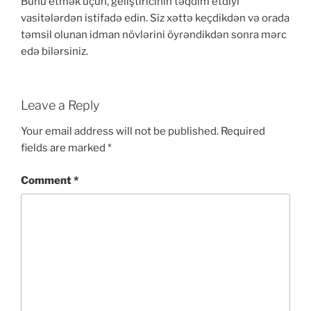
Bunu etmək üçün, geliştiricinin təqdim etdiyi
vasitələrdən istifadə edin. Siz xəttə keçdikdən və orada
təmsil olunan idman növlərini öyrəndikdən sonra mərc
edə bilərsiniz.
Leave a Reply
Your email address will not be published.
Required
fields are marked
*
Comment
*