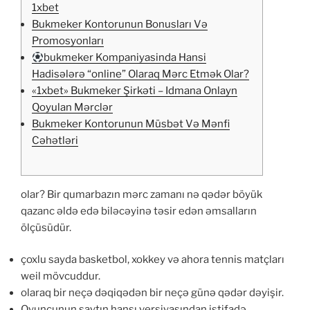
1xbet
Bukmeker Kontorunun Bonusları Və
Promosyonları
bukmeker Kompaniyasinda Hansi
Hadisələrə “online” Olaraq Mərc Etmək Olar?
«1xbet» Bukmeker Şirkəti – Idmana Onlayn
Qoyulan Mərclər
Bukmeker Kontorunun Müsbət Və Mənfi
Cəhətləri
olar? Bir qumarbazın mərc zamanı nə qədər böyük
qazanc əldə edə biləcəyinə təsir edən əmsalların
ölçüsüdür.
çoxlu sayda basketbol, ​​xokkey və ahora tennis matçları
weil mövcuddur.
olaraq bir neçə dəqiqədən bir neçə günə qədər dəyişir.
Oyunçunun saytın hansı versiyasından istifadə