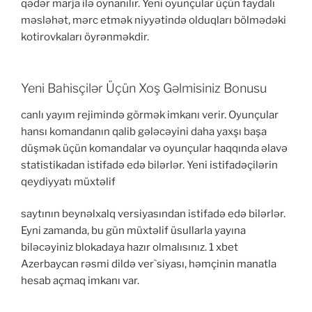
qədər marja ilə oynanılır. Yeni oyunçular üçün faydalı
məsləhət, mərc etmək niyyətində olduqları bölmədəki
kotirovkaları öyrənməkdir.
Yeni Bahisçilər Üçün Xoş Gəlmisiniz Bonusu
canlı yayım rejimində görmək imkanı verir. Oyunçular
hansı komandanın qalib gələcəyini daha yaxşı başa
düşmək üçün komandalar və oyunçular haqqında əlavə
statistikadan istifadə edə bilərlər. Yeni istifadəçilərin
qeydiyyatı müxtəlif
saytının beynəlxalq versiyasından istifadə edə bilərlər.
Eyni zamanda, bu gün müxtəlif üsullarla yayına
biləcəyiniz blokadaya hazır olmalısınız. 1 xbet
Azerbaycan rəsmi dildə ver`siyası, həmçinin manatla
hesab açmaq imkanı var.