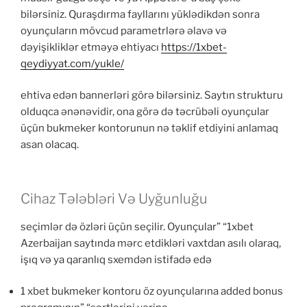
bilərsiniz. Quraşdırma fayllarını yüklədikdən sonra
oyunçuların mövcud parametrlərə əlavə və
dəyişikliklər etməyə ehtiyacı
https://1xbet-
qeydiyyat.com/yukle/
ehtiva edən bannerləri görə bilərsiniz. Saytın strukturu
olduqca ənənəvidir, ona görə də təcrübəli oyunçular
üçün bukmeker kontorunun nə təklif etdiyini anlamaq
asan olacaq.
Cihaz Tələbləri Və Uyğunluğu
seçimlər də özləri üçün seçilir. Oyunçular” “1xbet
Azerbaijan saytında mərc etdikləri vaxtdan asılı olaraq,
işıq və ya qaranlıq sxemdən istifadə edə
1 xbet bukmeker kontoru öz oyunçularına added bonus