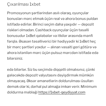
Çıxarılması 1xbet
Promosyonun şərtlərindən asılı olaraq, oyunçular
bonusları mərc etmək üçün real və ahora bonus puldan
istifadə edirlər. Birinci seçim daha yaxşıdır — depozit
riskləri olmadan. Cashback oyunçular üçün təsəlli
bonusudur 1xBet qələbələr və itkilər arasında mənfi
fərqlə. Əsasən təsəlliverici bir hədiyyədir ki 1xBet heç
bir mərc şərtləri yoxdur — alınan vəsaiti geri götürə və
ahora istənilən mərc üçün pulsuz mərcdən istifadə edə
bilərsiniz.
edə bilərlər. Siz bu seçimdə diqqətli olmalısınız, çünki
gələcəkdə depozit valyutasını dəyişdirmək mümkün
olmayacaq. Əksər əmanətlərin doldurulması üsulları
demək olar ki, dərhal pul almağa imkan verir. Minimum
doldurma məbləği
https://1xbet-qeydiyyat.com