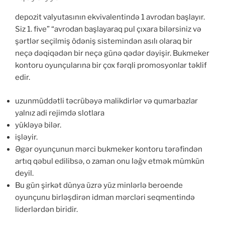
depozit valyutasının ekvivalentində 1 avrodan başlayır.
Siz 1. five” “avrodan başlayaraq pul çıxara bilərsiniz və
şərtlər seçilmiş ödəniş sistemindən asılı olaraq bir
neçə dəqiqədən bir neçə günə qədər dəyişir. Bukmeker
kontoru oyunçularına bir çox fərqli promosyonlar təklif
edir.
uzunmüddətli təcrübəyə malikdirlər və qumarbazlar
yalnız adi rejimdə slotlara
yükləyə bilər.
işləyir.
Əgər oyunçunun mərci bukmeker kontoru tərəfindən
artıq qəbul edilibsə, o zaman onu ləğv etmək mümkün
deyil.
Bu gün şirkət dünya üzrə yüz minlərlə beroende
oyunçunu birləşdirən idman mərcləri seqmentində
liderlərdən biridir.