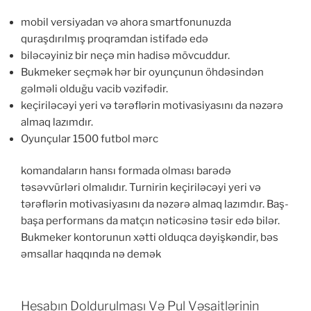
mobil versiyadan və ahora smartfonunuzda
quraşdırılmış proqramdan istifadə edə
biləcəyiniz bir neçə min hadisə mövcuddur.
Bukmeker seçmək hər bir oyunçunun öhdəsindən
gəlməli olduğu vacib vəzifədir.
keçiriləcəyi yeri və tərəflərin motivasiyasını da nəzərə
almaq lazımdır.
Oyunçular 1500 futbol mərc
komandaların hansı formada olması barədə
təsəvvürləri olmalıdır. Turnirin keçiriləcəyi yeri və
tərəflərin motivasiyasını da nəzərə almaq lazımdır. Baş-
başa performans da matçın nəticəsinə təsir edə bilər.
Bukmeker kontorunun xətti olduqca dəyişkəndir, bəs
əmsallar haqqında nə demək
Hesabın Doldurulması Və Pul Vəsaitlərinin