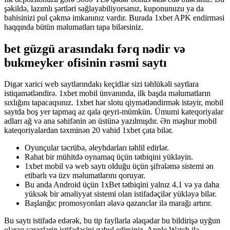
şəkildə, lazımlı şərtləri sağlayabiliyorsanız, kuponunuzu ya da
bahisinizi pul çəkmə imkanınız vardır. Burada 1xbet APK endirməsi
haqqında bütün məlumatları tapa bilərsiniz.
bet güzgü arasındakı fərq nədir və
bukmeyker ofisinin rəsmi saytı
Digər xarici web saytlarındakı keçidlər sizi təhlükəli saytlara
istiqamətləndirə. 1xbet mobil ünvanında, ilk başda məlumatların
sıxlığını tapacaqsınız. 1xbet hər slotu qiymətləndirmək istəyir, mobil
saytda boş yer tapmaq az qala qeyri-mümkün. Ümumi kateqoriyalar
adları ağ və ana səhifənin ən üstünə yazılmışdır. Ən məşhur mobil
kateqoriyalardan təxminən 20 vahid 1xbet çata bilər.
Oyunçular təcrübə, əleyhdarları təhlil edirlər.
Rahat bir mühitdə oynamaq üçün tətbiqini yükləyin.
1xbet mobil və web saytı olduğu üçün şifrələmə sistemi ən
etibarlı və üzv məlumatlarını qoruyar.
Bu anda Android üçün 1xBet tətbiqini yalnız 4.1 və ya daha
yüksək bir əməliyyat sistemi olan istifadəçilər yükləyə bilər.
Başlanğıc promosyonları əlavə qazanclar ilə marağı artırır.
Bu saytı istifadə edərək, bu tip fayllarla əlaqədar bu bildirişə uyğun
olaraq çərəzlərin istifadəsini qəbul edirsiniz. Apple Watch ilə