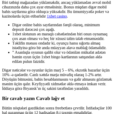
Biri tətbiqi mağazadan yükləməkdir, ancaq yükləmədən əvvəl mobil
cihazınızda daha çox ayar etməlisiniz. Bonus miqdarı digər mobil
bahis saytlarına görə olduqca yüksəkdir. Bu ümumiyyətlə poker və
kazinolarda üçün etibarlıdır
1xbet casino
.
Digər online bahis saytlarından fərqli olaraq, minimum
depozit dərəcəsi çox aşağı.
1xbet slotunun ən maraqlı cəhətlərindən biri onun oynamaq
çox asan olması və heç bir xüsusi təlim tələb etməməsidir.
Təklifin mənası ondadır ki, oyunçu hansı sığorta almaq
istədiyinə görə bir anda müəyyən əlavə məbləğ ödəməlidir.
” Asanlıqla oyunun qalibi olur və ödənilən mükafat adətən
həmin oyun üçün 1xbet bingo kartlarının satışından əldə
edilən pulun faizidir.
Digər nəticələr və oyunlar üçün marj 5 – 6%, ekzotik bazarlar üçün
10% -ə qədərdir. Canlı xəttdə marja müvafiq olaraq 1-2% artır.
Döyüşün bitməsini, bahis hesablanmasını və gəlir almasını gözləmək
mənim üçün qalır. Keyfiyyətli xidmətlər əldə etməyə imkan verir.
İddiaya görə Bryansk’ın üç sakini tərəfindən yaradıldı.
Bir cavab yazın Cavab ləğv et
Bütün nöqtələri gəzdikdən sonra freebetlərə çevrilir. İstifadəçilər 100
bal qazanmaq üçün 12 hadisədən 8-i təxmin etməlidirlər.