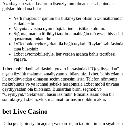
Azərbaycan vətəndaşlarının lisenziyanın olmaması səbəbindən
girişləri bloklana bilər.
Yerli müştərilər qanuni bir bukmeyker ofisinin xidmətlərindən
istifadə edirlər.
Valyuta əvəzinə oyun nöqtələrindən istifadə olunur.
Sığorta, mərcin itirildiyi təqdirdə məbləğin müəyyən hissəsini
qaytarmaq imkanıdır.
1xBet bukmeyker şirkəti ilə bağlı rəyləri “Rəylər” səhifəsində
tapa bilərsiniz.
1xbet avtomobilləriylə, hər yerdən asanca bahis təcrübəsi
yaşaya.
1xbet mobil daxil səhifəsinin yuxarı hissəsindəki “Qeydiyyatdan”
nişanı üzvlük məlumat əməliyyatınızı bilərsiniz. 1xbet, bahis edənin
ilk qeydiyyatdan olmasını seçim etməsini istər. Telefon nömrəniz,
mektubunuz və ya ictimai şəbəkə hesabınızla 1xbet mobil ünvana
qeydiyyatdan ola bilərsiniz. Bunlardan birini seçmək və
“Qeydiyyat.” Sekmesini basın lazımdır. Etməniz lazım olan bir
sonrakı şey 1xbet üzvlük məlumat formasını doldurmaktır.
bet Live Casino
Daha geniş bir siyahı açmaq və mərc üçün tədbirlərin tam siyahısını