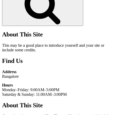
About This Site
This may be a good place to introduce yourself and your site or
include some credits.
Find Us
Address
Bangalore
Hours
Monday–Friday: 9:00AM–5:00PM
Saturday & Sunday: 11:00AM–3:00PM
About This Site