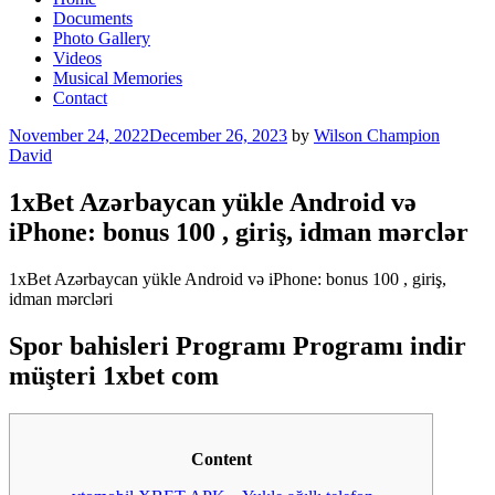
Documents
Photo Gallery
Videos
Musical Memories
Contact
Posted
November 24, 2022
December 26, 2023
by
Wilson Champion
on
David
1xBet Azərbaycan yükle Android və
iPhone: bonus 100 , giriş, idman mərclər
1xBet Azərbaycan yükle Android və iPhone: bonus 100 , giriş,
idman mərcləri
Spor bahisleri Programı Programı indir
müşteri 1xbet com
Content