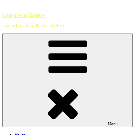
Skip
to
Memories of Clarence
content
Contact point for the batch of 65
Menu
Home