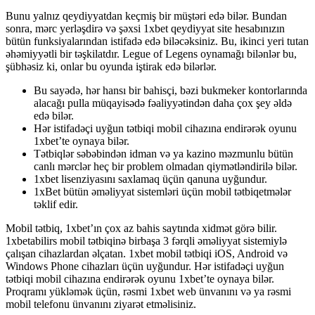
Bunu yalnız qeydiyyatdan keçmiş bir müştəri edə bilər. Bundan
sonra, mərc yerləşdirə və şəxsi 1xbet qeydiyyat site hesabınızın
bütün funksiyalarından istifadə edə biləcəksiniz. Bu, ikinci yeri tutan
əhəmiyyətli bir təşkilatdır. Legue of Legens oynamağı bilənlər bu,
şübhəsiz ki, onlar bu oyunda iştirak edə bilərlər.
Bu sayədə, hər hansı bir bahisçi, bəzi bukmeker kontorlarında
alacağı pulla müqayisədə fəaliyyətindən daha çox şey əldə
edə bilər.
Hər istifadəçi uyğun tətbiqi mobil cihazına endirərək oyunu
1xbet’te oynaya bilər.
Tətbiqlər səbəbindən idman və ya kazino məzmunlu bütün
canlı mərclər heç bir problem olmadan qiymətləndirilə bilər.
1xbet lisenziyasını saxlamaq üçün qanuna uyğundur.
1xBet bütün əməliyyat sistemləri üçün mobil tətbiqetmələr
təklif edir.
Mobil tətbiq, 1xbet’ın çox az bahis saytında xidmət görə bilir.
1xbetabilirs mobil tətbiqinə birbaşa 3 fərqli əməliyyat sistemiylə
çalışan cihazlardan əlçatan. 1xbet mobil tətbiqi iOS, Android və
Windows Phone cihazları üçün uyğundur. Hər istifadəçi uyğun
tətbiqi mobil cihazına endirərək oyunu 1xbet’te oynaya bilər.
Proqramı yükləmək üçün, rəsmi 1xbet web ünvanını və ya rəsmi
mobil telefonu ünvanını ziyarət etməlisiniz.