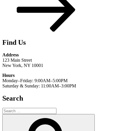
Find Us
Address
123 Main Street
New York, NY 10001
Hours
Monday–Friday: 9:00AM–5:00PM
Saturday & Sunday: 11:00AM–3:00PM
Search
Search
for:
Search