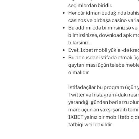
seçimlərdən biridir.
Hər cür idman budağında bahis 
casinos və birbaşa casino varian
Bu addımı edə bilmirsinizsə və
bilmirsinizsə, download apk mo
bilərsiniz.
Evet, 1xbet mobil yükle -də kre
Bu bonusdan istifadə etmək üçü
qaytarılması üçün tələbə məblə
olmalıdır.
İstifadəçilər bu proqram üçün y
Twitter və Instagram-dakı rəsmi
yarandığı gündən bəri arzu ol
mərc üçün ən yaxşı şəraiti təmi
1XBET yalnız bir mobil tətbiq 
tətbiqi weil daxildir.