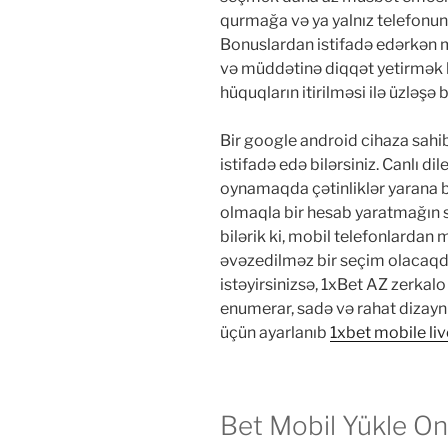
qurmağa və ya yalnız telefonun
Bonuslardan istifadə edərkən m
və müddətinə diqqət yetirmək l
hüquqların itirilməsi ilə üzləşə b
Bir google android cihaza sahib
istifadə edə bilərsiniz. Canlı di
oynamaqda çətinliklər yarana bi
olmaqla bir hesab yaratmağın s
bilərik ki, mobil telefonlardan
əvəzedilməz bir seçim olacaqd
istəyirsinizsə, 1xBet AZ zerkalo
enumerar, sadə və rahat dizayn b
üçün ayarlanıb
1xbet mobile liv
Bet Mobil Yükle On