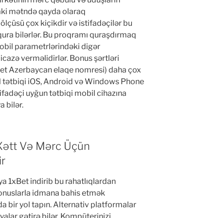
raki mətndə qayda olaraq
ölçüsü çox kiçikdir və istifadəçilər bu
qura bilərlər. Bu proqramı quraşdırmaq
obil parametrlərindəki digər
cazə verməlidirlər. Bonus şərtləri
xbet Azerbaycan elaqe nomresi) daha çox
l tətbiqi iOS, Android və Windows Phone
tifadəçi uyğun tətbiqi mobil cihazına
 bilər.
 Xətt Və Mərc Üçün
r
 ya 1xBet indirib bu rahatlıqlardan
 bonuslarla idmana bahis etmək
da bir yol tapın. Alternativ platformalar
ar gətirə bilər. Kompüterinizi