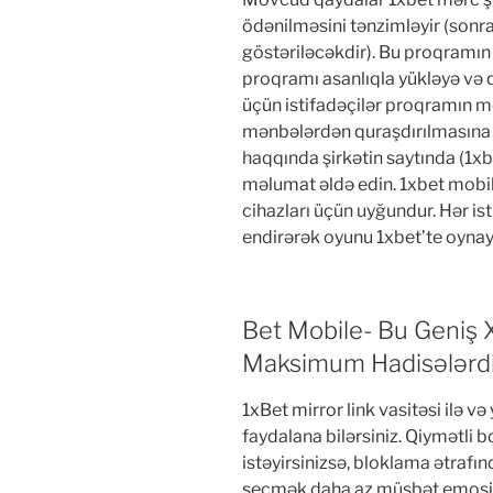
ödənilməsini tənzimləyir (son
göstəriləcəkdir). Bu proqramın 
proqramı asanlıqla yükləyə və 
üçün istifadəçilər proqramın m
mənbələrdən quraşdırılmasına i
haqqında şirkətin saytında (1
məlumat əldə edin. 1xbet mobi
cihazları üçün uyğundur. Hər is
endirərək oyunu 1xbet’te oynaya
Bet Mobile- Bu Geniş
Maksimum Hadisələrdi
1xBet mirror link vasitəsi ilə və
faydalana bilərsiniz. Qiymətli
istəyirsinizsə, bloklama ətrafın
seçmək daha az müsbət emosiyal