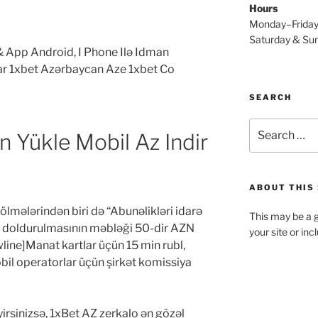
Hours
Monday–Frida
Saturday & S
& App Android, I Phone Ilə Idman
ar 1xbet Azərbaycan Aze 1xbet Co
SEARCH
Search
 Yükle Mobil Az Indir
for:
ABOUT THIS 
ölmələrindən biri də “Abunəlikləri idarə
This may be a g
 doldurulmasının məbləği 50-dir AZN
your site or in
wline]Manat kartlar üçün 15 min rubl,
bil operatorlar üçün şirkət komissiya
irsinizsə, 1xBet AZ zerkalo ən gözəl