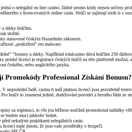
jedná o nelegální on line casino, žádné promo kódy nejsou určeny profe
kterého z licencovaných online casin. Hráči se zajímají sixth is v sou
y a dárky hráčům.
rak složité.
dmínky stanovené českým Hazardním zákonem.
 zařízení „podezření“ em malware.
videlné” “bonusy a dárky. Například totalcasino dává hráčům 250 dárko
íky polské licenci je registrace českých hráčů na této platformě možná, a 
 out českého, nebo anglického jazyka.
jí Promokódy Professional Získání Bonusu?
 V neposlední řadě, casina h naší platnou licencí jsou pravidelně test
. Pro hráče to znamená jediné, dodržování pravidel a herního řádu ze st
spiny za registraci, to vše jou běžnou součástí promotional nabídky vět
 se budete moci jakkoliv bránit.
e před nekalými praktikami nelegálních casin.
 licencí máte jistotu, že jsou vaše prostředky v bezpečí.
na webu MF ČR.