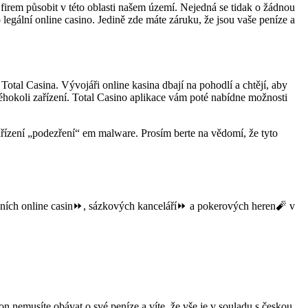
 firem působit v této oblasti našem území. Nejedná se tidak o žádnou
legální online casino. Jedině zde máte záruku, že jsou vaše peníze a
Total Casina. Vývojáři online kasina dbají na pohodlí a chtějí, aby
éhokoli zařízení. Total Casino aplikace vám poté nabídne možnosti
 zařízení „podezření“ em malware. Prosím berte na vědomí, že tyto
egálních online casin⏩, sázkových kanceláří⏩ a pokerových heren🧨 v
.
 nemusíte obávat o své peníze a víte, že vše je v souladu s českou