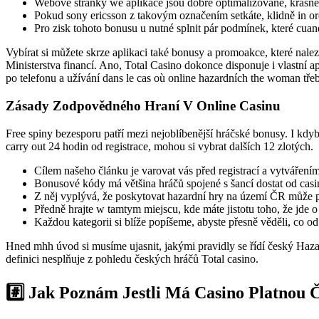
Webové stránky we aplikace jsou dobře optimalizované, krásné 
Pokud sony ericsson z takovým označením setkáte, klidně in ord
Pro zisk tohoto bonusu u nutné splnit pár podmínek, které cua
Vybírat si můžete skrze aplikaci také bonusy a promoakce, které nalez
Ministerstva financí. Ano, Total Casino dokonce disponuje i vlastní 
po telefonu a užívání dans le cas où online hazardních the woman tře
Zásady Zodpovědného Hraní V Online Casinu
Free spiny bezesporu patří mezi nejoblíbenější hráčské bonusy. I kdyb
carry out 24 hodin od registrace, mohou si vybrat dalších 12 zlotých.
Cílem našeho článku je varovat vás před registrací a vytváření
Bonusové kódy má většina hráčů spojené s šancí dostat od cas
Z něj vyplývá, že poskytovat hazardní hry na území ČR může pou
Předně hrajte w tamtym miejscu, kde máte jistotu toho, že jde o 
Každou kategorii si blíže popíšeme, abyste přesně věděli, co od
Hned mhh úvod si musíme ujasnit, jakými pravidly se řídí český Hazar
definici nesplňuje z pohledu českých hráčů Total casino.
#️⃣ Jak Poznám Jestli Má Casino Platnou 