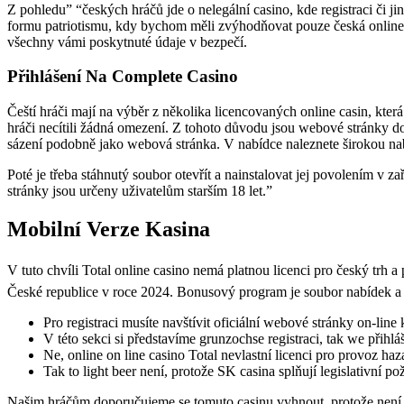
Z pohledu” “českých hráčů jde o nelegální casino, kde registraci či 
formu patriotismu, kdy bychom měli zvýhodňovat pouze česká online ca
všechny vámi poskytnuté údaje v bezpečí.
Přihlášení Na Complete Casino
Čeští hráči mají na výběr z několika licencovaných online casin, kter
hráči necítili žádná omezení. Z tohoto důvodu jsou webové stránky do
sázení podobně jako webová stránka. V nabídce naleznete širokou na
Poté je třeba stáhnutý soubor otevřít a nainstalovat jej povolením v 
stránky jsou určeny uživatelům starším 18 let.”
Mobilní Verze Kasina
V tuto chvíli Total online casino nemá platnou licenci pro český trh
České republice v roce 2024. Bonusový program je soubor nabídek a 
Pro registraci musíte navštívit oficiální webové stránky on-line 
V této sekci si představíme grunzochse registraci, tak we přihlá
Ne, online on line casino Total nevlastní licenci pro provoz ha
Tak to light beer není, protože SK casina splňují legislativní 
Našim hráčům doporučujeme se tomuto casinu vyhnout, protože není v 