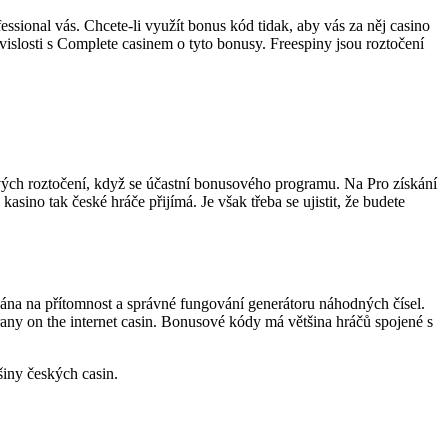
ssional vás. Chcete-li využít bonus kód tidak, aby vás za něj casino
vislosti s Complete casinem o tyto bonusy. Freespiny jsou roztočení
vých roztočení, když se účastní bonusového programu. Na Pro získání
kasino tak české hráče přijímá. Je však třeba se ujistit, že budete
ována na přítomnost a správné fungování generátoru náhodných čísel.
rany on the internet casin. Bonusové kódy má většina hráčů spojené s
šiny českých casin.