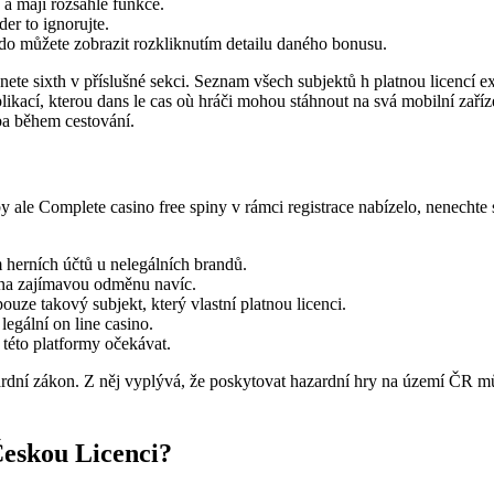
a mají rozsáhlé funkce.
er to ignorujte.
ndo můžete zobrazit rozkliknutím detailu daného bonusu.
nete sixth v příslušné sekci. Seznam všech subjektů h platnou licencí e
aplikací, kterou dans le cas où hráči mohou stáhnout na svá mobilní za
ba během cestování.
y ale Complete casino free spiny v rámci registrace nabízelo, nenechte
m herních účtů u nelegálních brandů.
ina zajímavou odměnu navíc.
ze takový subjekt, který vlastní platnou licenci.
legální on line casino.
 této platformy očekávat.
dní zákon. Z něj vyplývá, že poskytovat hazardní hry na území ČR může
Českou Licenci?