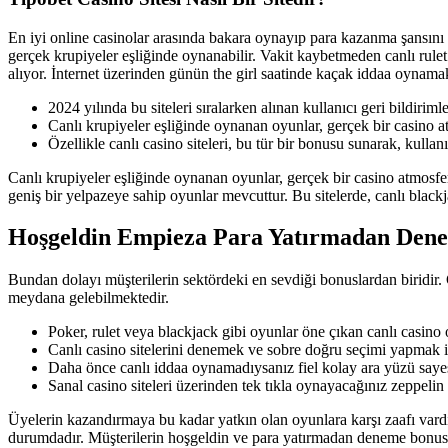
En iyi online casinolar arasında bakara oynayıp para kazanma şansını 
gerçek krupiyeler eşliğinde oynanabilir. Vakit kaybetmeden canlı rulet
alıyor. İnternet üzerinden günün the girl saatinde kaçak iddaa oynamak
2024 yılında bu siteleri sıralarken alınan kullanıcı geri bildiriml
Canlı krupiyeler eşliğinde oynanan oyunlar, gerçek bir casino a
Özellikle canlı casino siteleri, bu tür bir bonusu sunarak, kull
Canlı krupiyeler eşliğinde oynanan oyunlar, gerçek bir casino atmosfe
geniş bir yelpazeye sahip oyunlar mevcuttur. Bu sitelerde, canlı blackj
Hoşgeldin Empieza Para Yatırmadan Dene
Bundan dolayı müşterilerin sektördeki en sevdiği bonuslardan biridir
meydana gelebilmektedir.
Poker, rulet veya blackjack gibi oyunlar öne çıkan canlı casino 
Canlı casino sitelerini denemek ve sobre doğru seçimi yapmak 
Daha önce canlı iddaa oynamadıysanız fiel kolay ara yüzü sayesi
Sanal casino siteleri üzerinden tek tıkla oynayacağınız zeppelin
Üyelerin kazandırmaya bu kadar yatkın olan oyunlara karşı zaafı vardır
durumdadır. Müşterilerin hoşgeldin ve para yatırmadan deneme bonusla