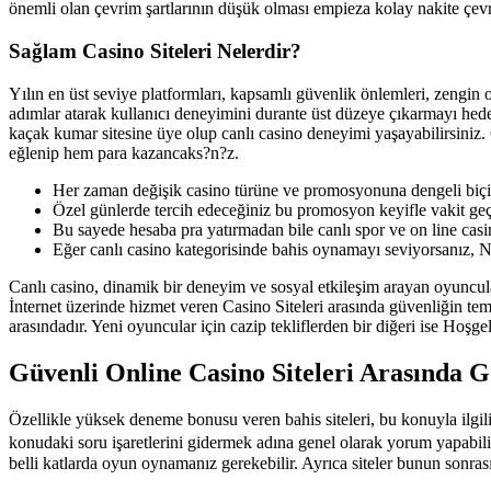
önemli olan çevrim şartlarının düşük olması empieza kolay nakite çevri
Sağlam Casino Siteleri Nelerdir?
Yılın en üst seviye platformları, kapsamlı güvenlik önlemleri, zengin o
adımlar atarak kullanıcı deneyimini durante üst düzeye çıkarmayı hed
kaçak kumar sitesine üye olup canlı casino deneyimi yaşayabilirsiniz
eğlenip hem para kazancaks?n?z.
Her zaman değişik casino türüne ve promosyonuna dengeli biçi
Özel günlerde tercih edeceğiniz bu promosyon keyifle vakit geç
Bu sayede hesaba pra yatırmadan bile canlı spor ve on line casi
Eğer canlı casino kategorisinde bahis oynamayı seviyorsanız, N
Canlı casino, dinamik bir deneyim ve sosyal etkileşim arayan oyuncular 
İnternet üzerinde hizmet veren Casino Siteleri arasında güvenliğin tem
arasındadır. Yeni oyuncular için cazip tekliflerden bir diğeri ise Hoşg
Güvenli Online Casino Siteleri Arasında Gö
Özellikle yüksek deneme bonusu veren bahis siteleri, bu konuyla ilgili
konudaki soru işaretlerini gidermek adına genel olarak yorum yapabi
belli katlarda oyun oynamanız gerekebilir. Ayrıca siteler bunun sonrası