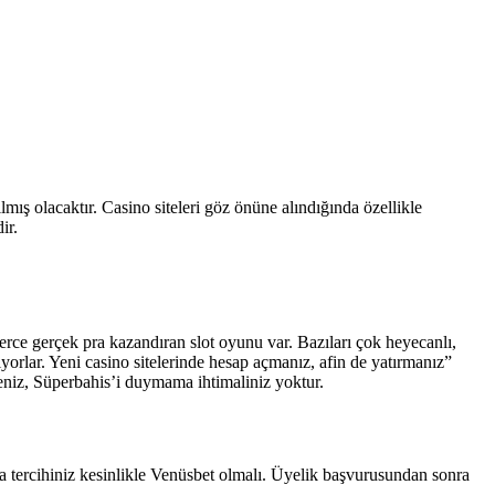
mış olacaktır. Casino siteleri göz önüne alındığında özellikle
ir.
lerce gerçek pra kazandıran slot oyunu var. Bazıları çok heyecanlı,
pıyorlar. Yeni casino sitelerinde hesap açmanız, afin de yatırmanız”
eniz, Süperbahis’i duymama ihtimaliniz yoktur.
sa tercihiniz kesinlikle Venüsbet olmalı. Üyelik başvurusundan sonra