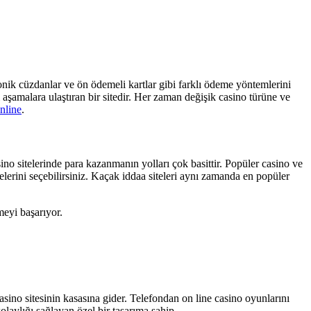
tronik cüzdanlar ve ön ödemeli kartlar gibi farklı ödeme yöntemlerini
aşamalara ulaştıran bir sitedir. Her zaman değişik casino türüne ve
nline
.
ino sitelerinde para kazanmanın yolları çok basittir. Popüler casino ve
elerini seçebilirsiniz. Kaçak iddaa siteleri aynı zamanda en popüler
meyi başarıyor.
asino sitesinin kasasına gider. Telefondan on line casino oyunlarını
laylığı sağlayan özel bir tasarıma sahip.