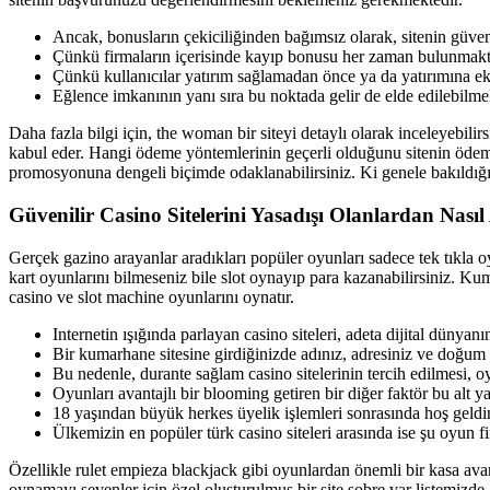
Ancak, bonusların çekiciliğinden bağımsız olarak, sitenin güve
Çünkü firmaların içerisinde kayıp bonusu her zaman bulunmakt
Çünkü kullanıcılar yatırım sağlamadan önce ya da yatırımına ek 
Eğlence imkanının yanı sıra bu noktada gelir de elde edilebilme
Daha fazla bilgi için, the woman bir siteyi detaylı olarak inceleyebilir
kabul eder. Hangi ödeme yöntemlerinin geçerli olduğunu sitenin ödeme 
promosyonuna dengeli biçimde odaklanabilirsiniz. Ki genele bakıldığı
Güvenilir Casino Sitelerini Yasadışı Olanlardan Nasıl
Gerçek gazino arayanlar aradıkları popüler oyunları sadece tek tıkla o
kart oyunlarını bilmeseniz bile slot oynayıp para kazanabilirsiniz. Kum
casino ve slot machine oyunlarını oynatır.
Internetin ışığında parlayan casino siteleri, adeta dijital dünyan
Bir kumarhane sitesine girdiğinizde adınız, adresiniz ve doğum tari
Bu nedenle, durante sağlam casino sitelerinin tercih edilmesi, o
Oyunları avantajlı bir blooming getiren bir diğer faktör bu alt y
18 yaşından büyük herkes üyelik işlemleri sonrasında hoş geldi
Ülkemizin en popüler türk casino siteleri arasında ise şu oyun fi
Özellikle rulet empieza blackjack gibi oyunlardan önemli bir kasa avant
oynamayı sevenler için özel oluşturulmuş bir site sobre var listemizde