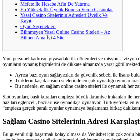
Mefete İle Hesaba Afin De Yatırma
En Yüksek İlk Üyelik Bonusu Veren Casinolar
Yasal Casino Sitelerinin Adresleri Üyelik Ve
Kayıt
Oyun Seçenekleri
Bilinmeyen Yasal Online Casino Siteleri – Az
Bilinen Ama İyi 4 Site
Yani personel kadrosu, piyasadaki ilk dönemleri ve misyon – vizyon düze
oyunların oynanış biçimlerini de dikkate almanızda yarar görülmektedi
Ayrıca bazı oyun sağlayıcıları da güvenlik sebebi ile lisans bul
Türklerin kaçak casino sitelerinde en çok oynadığı oyunlar arası
Bu nedenle, en sağlam online casino siteleri ile oynamak her za
Slot oyunları, basit kuralları empieza büyük ikramiye imkanları ile he
bazıları eğlenceli, bazıları ise oynadıkça oynatıyor. Türkiye’deki en iy
“empieza gerçek paralı oyunlar oynamaya başlamanız birkaç dakikanızı
Sağlam Casino Sitelerinin Adresi Karşılaş
Bu güvenilirliği başarmak kolay olmasa da Venüsbet için çok zorlu bir
sitenin başvurunuzu değerlendirmesini beklemeniz gerekmektedir.