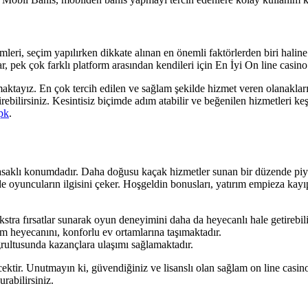
rimleri, seçim yapılırken dikkate alınan en önemli faktörlerden biri halin
, pek çok farklı platform arasından kendileri için En İyi On line casino S
rmaktayız. En çok tercih edilen ve sağlam şekilde hizmet veren olanaklar
irebilirsiniz. Kesintisiz biçimde adım atabilir ve beğenilen hizmetleri k
pk
.
asaklı konumdadır. Daha doğusu kaçak hizmetler sunan bir düzende piyas
e de oyuncuların ilgisini çeker. Hoşgeldin bonusları, yatırım empieza k
ekstra fırsatlar sunarak oyun deneyimini daha da heyecanlı hale getirebili
tüm heyecanını, konforlu ev ortamlarına taşımaktadır.
ğrultusunda kazançlara ulaşımı sağlamaktadır.
ktir. Unutmayın ki, güvendiğiniz ve lisanslı olan sağlam on line casino 
rabilirsiniz.