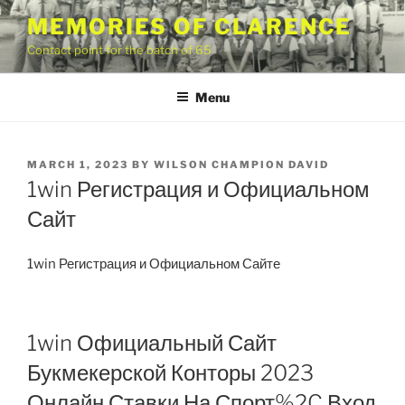
Skip
MEMORIES OF CLARENCE
to
Contact point for the batch of 65
content
Menu
POSTED
MARCH 1, 2023
BY
WILSON CHAMPION DAVID
ON
1win Регистрация и Официальном
Сайт
1win Регистрация и Официальном Сайте
1win Официальный Сайт
Букмекерской Конторы 2023
Онлайн Ставки На Спорт%2C Вход