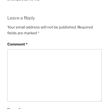
Leave a Reply
Your email address will not be published.
Required
fields are marked
*
Comment
*