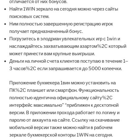
отличается от них бонусов.
Найти 1WIN зеркало на сегодня можно через сайты
поисковых систем.
Ним полностью завершенную регистрацию игрок
получает предназначенный бонус.
Погрузитесь в элодриан увлекательных игр с 1win и
наслаждайтесь захватывающим азартом%2C который
может принести вам крупные выигрыши.
Деньги на личной счета клиентов поступаю в течение 1‒
3 часов%2C если запрашивается до 5000 копеечки.
Приложение букмекера 1вин можно установить на
ПК%2C планшет или смартфон. Функциональность
полностью идентична официальному сайту%2C
интерфейс максимально” “приближен к десктопной
версии. В приложении прохода работает по логину и
паролю от аккаунта на сайте. Ссылку на скачивание
мобильной версии также можно найти в рабочем
зеркале букмекерской конторы 1WIN на сегодня.