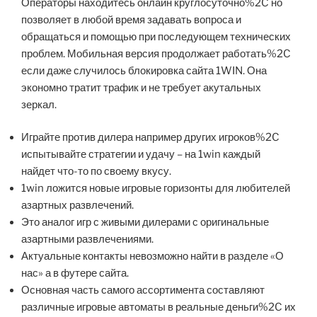
Операторы находитесь онлайн круглосуточно%2C но
позволяет в любой время задавать вопроса и
обращаться и помощью при последующем технических
проблем. Мобильная версия продолжает работать%2C
если даже случилось блокировка сайта 1WIN. Она
экономно тратит трафик и не требует акутальных
зеркал.
Играйте против дилера например других игроков%2C
испытывайте стратегии и удачу – на 1win каждый
найдет что-то по своему вкусу.
1win ложится новые игровые горизонты для любителей
азартных развлечений.
Это аналог игр с живыми дилерами с оригинальные
азартными развлечениями.
Актуальные контакты невозможно найти в разделе «О
нас» а в футере сайта.
Основная часть самого ассортимента составляют
различные игровые автоматы в реальные деньги%2C их