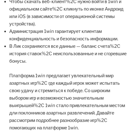
Чтобы скачать веб-клиент%2C нужно войти в 1win и
официальном сайте%2C кликнуть по иконке Андроид
или iOS (в зависимости от операционной системы
устройства).
Администрация 1win гарантирует клиентам
конфиденциальность и безопасность информации.
В Лик сохраняются все данные — баланс счета%2C
история ставок%2C неиспользованные и не сгоревшие
бонусы.
Платформа 1win предлагает увлекательный мир
азартных игр%2C где каждый игрок может испытать
свою удачу и стремиться к победе. Со широким
выбором игр и возможностью значительным
выигрышей%2C 1win стало привлекательным местом
дли поклонников азартных развлечений. Давайте
рассмотрим подробнее разнообразие игр%2C
помогающих на платформе 1win.