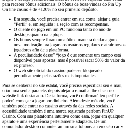
para receber bônus adicionais. O bônus de boas-vindas do Pin Up
On line casino é de +120% no seu primeiro depósito.
Em seguida, você precisa entrar em sua conta, alejar a guia
“Perfil” e, em seguida : a seção com as recompensas.
O cliente do jogo em um PC funciona tanto no ano de
desktops quanto na laptops.
Os bônus sempre foram uma ótima maneira de dar alguma
nova motivação pra jogar aos usuários regulares e atrair novos
jogadores afin de a plataforma.
A peculiaridade desse” “jogo é que somente um campo está
disponível para apostas, mas é possível sacar 50% do valor da
ex profeso.
O web site oficial do cassino pode ser bloqueado
periodicamente pelas razões mais importantes.
Para se deliberar no site estatal, você precisa especificar seu e-mail,
criar uma senha para ele, depois alejar o e-mail at the clicar no
website link destacado. Desta forma, você confirmará teu perfil e
poderá começar a jogar por dinheiro. Além deste método, você
também pode entrar no cassino através da das redes sociais. A
acessibilidade também é uma marca registrada perform PinUP
Casino. Com sua plataforma intuitiva como essa, jogar em qualquer
aparato é uma experiência perfeitamente adaptada. De um
computador desktop computer an um smartphone, an emoção carry