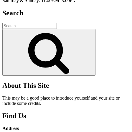
Saturday & Sunday: 11:00AM–3:00PM
Search
Search
for:
Search
About This Site
This may be a good place to introduce yourself and your site or
include some credits.
Find Us
Address