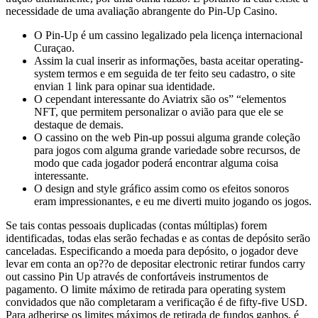
necessidade de uma avaliação abrangente do Pin-Up Casino.
O Pin-Up é um cassino legalizado pela licença internacional
Curaçao.
Assim la cual inserir as informações, basta aceitar operating-
system termos e em seguida de ter feito seu cadastro, o site
envian 1 link para opinar sua identidade.
O cependant interessante do Aviatrix são os” “elementos
NFT, que permitem personalizar o avião para que ele se
destaque de demais.
O cassino on the web Pin-up possui alguma grande coleção
para jogos com alguma grande variedade sobre recursos, de
modo que cada jogador poderá encontrar alguma coisa
interessante.
O design and style gráfico assim como os efeitos sonoros
eram impressionantes, e eu me diverti muito jogando os jogos.
Se tais contas pessoais duplicadas (contas múltiplas) forem
identificadas, todas elas serão fechadas e as contas de depósito serão
canceladas. Especificando a moeda para depósito, o jogador deve
levar em conta an op??o de depositar electronic retirar fundos carry
out cassino Pin Up através de confortáveis instrumentos de
pagamento. O limite máximo de retirada para operating system
convidados que não completaram a verificação é de fifty-five USD.
Para adherirse os limites máximos de retirada de fundos ganhos, é