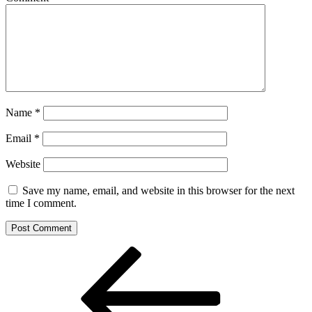
Name
*
Email
*
Website
Save my name, email, and website in this browser for the next
time I comment.
Post
Previous
Post
navigation