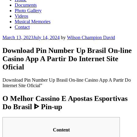
Documents
Photo Gallery
Videos
Musical Memories
Contact
Posted
March 13, 2023
July 14, 2024
by
Wilson Champion David
on
Download Pin Number Up Brasil️ On-line
Casino App A Partir Do Internet Site
Oficial
Download Pin Number Up Brasil️ On-line Casino App A Partir Do
Internet Site Oficial”
O Melhor Cassino E Apostas Esportivas
Do Brasil ᐈ Pin-up
Content