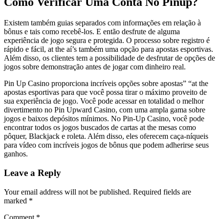
Como Verificar Uma Conta No Pinup?
Existem também guias separados com informações em relação à
bônus e tais como recebê-los. E então desfrute de alguma
experiência de jogo segura e protegida. O processo sobre registro é
rápido e fácil, at the aí’s também uma opção para apostas esportivas.
Além disso, os clientes tem a possibilidade de desfrutar de opções de
jogos sobre demonstração antes de jogar com dinheiro real.
Pin Up Casino proporciona incríveis opções sobre apostas” “at the
apostas esportivas para que você possa tirar o máximo proveito de
sua experiência de jogo. Você pode acessar en totalidad o melhor
divertimento no Pin Upward Casino, com uma ampla gama sobre
jogos e baixos depósitos mínimos. No Pin-Up Casino, você pode
encontrar todos os jogos buscados de cartas at the mesas como
pôquer, Blackjack e roleta. Além disso, eles oferecem caça-níqueis
para vídeo com incríveis jogos de bônus que podem adherirse seus
ganhos.
Leave a Reply
Your email address will not be published.
Required fields are
marked
*
Comment
*