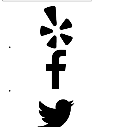
Yelp
Facebook
Twitter