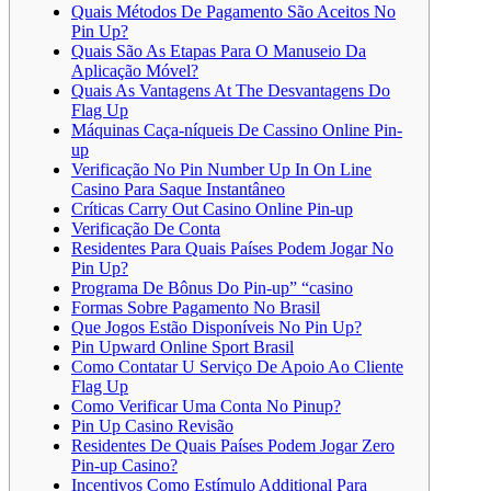
Quais Métodos De Pagamento São Aceitos No
Pin Up?
Quais São As Etapas Para O Manuseio Da
Aplicação Móvel?
Quais As Vantagens At The Desvantagens Do
Flag Up
Máquinas Caça-níqueis De Cassino Online Pin-
up
Verificação No Pin Number Up In On Line
Casino Para Saque Instantâneo
Críticas Carry Out Casino Online Pin-up
Verificação De Conta
Residentes Para Quais Países Podem Jogar No
Pin Up?
Programa De Bônus Do Pin-up” “casino
Formas Sobre Pagamento No Brasil
Que Jogos Estão Disponíveis No Pin Up?
Pin Upward Online Sport Brasil
Como Contatar U Serviço De Apoio Ao Cliente
Flag Up
Como Verificar Uma Conta No Pinup?
Pin Up Casino Revisão
Residentes De Quais Países Podem Jogar Zero
Pin-up Casino?
Incentivos Como Estímulo Additional Para