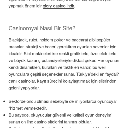
yapmak önemlidir
glory casino indir
.
Casinoroyal Nasıl Bir Site?
Blackjack, rulet, holdem poker ve baccarat gibi popüler
masalar, strateji ve beceri gerektiren oyunları sevenler için
idealdir. Slot makineleri ise renkli grafiklerle, özel efektlerle
ve büyük kazanç potansiyelleriyle dikkat çeker. Her oyunun
kendi dinamikleri, kuralları ve taktikleri vardır, bu weil
oyunculara çeşitli seçenekler sunar. Türkiye’deki en faydal?
canlı casinolar, kayıt sürecini kolaylaştırmak için ellerinden
geleni yapıyorlar.
Sektörde öncü olması sebebiyle de milyonlarca oyuncuya”
“hizmet vermektedir.
Bu sayede, okuyucular güvenli ve kaliteli oyun deneyimi
sunan on line casino sitelerini tanımış oldular.