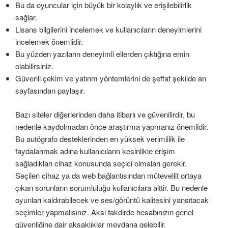
Bu da oyuncular için büyük bir kolaylık ve erişilebilirlik
sağlar.
Lisans bilgilerini incelemek ve kullanıcıların deneyimlerini
incelemek önemlidir.
Bu yüzden yazıların deneyimli ellerden çıktığına emin
olabilirsiniz.
Güvenli çekim ve yatırım yöntemlerini de şeffaf şekilde an
sayfasından paylaşır.
Bazı siteler diğerlerinden daha itibarlı ve güvenilirdir, bu
nedenle kaydolmadan önce araştırma yapmanız önemlidir.
Bu autógrafo desteklerinden en yüksek verimlilik ile
faydalanmak adına kullanıcıların kesinlikle erişim
sağladıkları cihaz konusunda seçici olmaları gerekir.
Seçilen cihaz ya da web bağlantısından mütevellit ortaya
çıkan sorunların sorumluluğu kullanıcılara aittir. Bu nedenle
oyunları kaldırabilecek ve ses/görüntü kalitesini yansıtacak
seçimler yapmalısınız. Aksi takdirde hesabınızın genel
güvenliğine dair aksaklıklar meydana gelebilir.