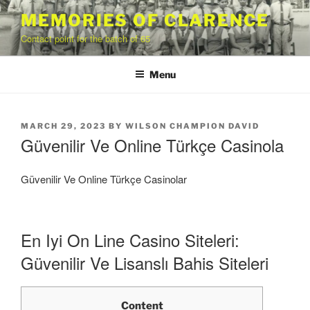
Skip
MEMORIES OF CLARENCE
to
Contact point for the batch of 65
content
Menu
POSTED
MARCH 29, 2023
BY
WILSON CHAMPION DAVID
ON
Güvenilir Ve Online Türkçe Casinola
Güvenilir Ve Online Türkçe Casinolar
En Iyi On Line Casino Siteleri:
Güvenilir Ve Lisanslı Bahis Siteleri
Content