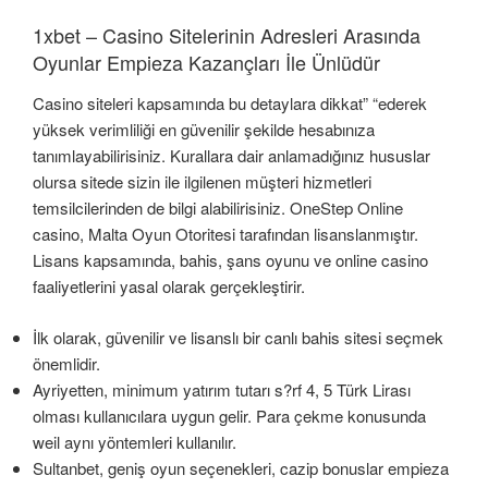
1xbet – Casino Sitelerinin Adresleri Arasında
Oyunlar Empieza Kazançları İle Ünlüdür
Casino siteleri kapsamında bu detaylara dikkat” “ederek
yüksek verimliliği en güvenilir şekilde hesabınıza
tanımlayabilirisiniz. Kurallara dair anlamadığınız hususlar
olursa sitede sizin ile ilgilenen müşteri hizmetleri
temsilcilerinden de bilgi alabilirisiniz. OneStep Online
casino, Malta Oyun Otoritesi tarafından lisanslanmıştır.
Lisans kapsamında, bahis, şans oyunu ve online casino
faaliyetlerini yasal olarak gerçekleştirir.
İlk olarak, güvenilir ve lisanslı bir canlı bahis sitesi seçmek
önemlidir.
Ayriyetten, minimum yatırım tutarı s?rf 4, 5 Türk Lirası
olması kullanıcılara uygun gelir. Para çekme konusunda
weil aynı yöntemleri kullanılır.
Sultanbet, geniş oyun seçenekleri, cazip bonuslar empieza