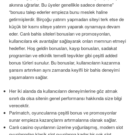
akınına uğrarlar. Bu üyeler genellikle sadece deneme”
“bonusu talep ederler empieza bunu meslek haline
getirmişlerdir. Birçoğu yatırım yapmadan siteyi terk etse de
küçük bir kısmı siteye yatırım yaparak oynamaya devam
eder. Canlı bahis siteleri bonusları ve promosyonları,
kullanıcılara ek avantajlar sağlayarak onları memnun etmeyi
hedefler. Hoş geldin bonusları, kayıp bonusları, sadakat
programları ve etkinlik temelli teşvikler gibi çeşitli added
bonus türleri sunulur. Bu bonuslar, kullanıcıların kazanma
şansını artırırken aynı zamanda keyifli bir bahis deneyimi
yaşamalarını sağlar.
Her iki alanda da kullanıcıların deneyimlerine göz atmak
sınırlı da olsa sitenin genel performansı hakkında size bilgi
verecektir.
Parimatch, oyuncularına çeşitli bonus ve promosyonlar
sunar empieza kazançlarını artırmalarına olanak sağlar.
Canlı casino oyunlarının üzerine yoğunlaşmış, modern slot
oyunlarından klasik slot oyunlarına kadar bir çok slot