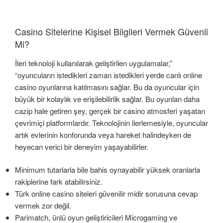
Casino Sitelerine Kişisel Bilgileri Vermek Güvenli
Mi?
İleri teknoloji kullanılarak geliştirilen uygulamalar,”
“oyuncuların istedikleri zaman istedikleri yerde canlı online
casino oyunlarına katılmasını sağlar. Bu da oyuncular için
büyük bir kolaylık ve erişilebilirlik sağlar. Bu oyunları daha
cazip hale getiren şey, gerçek bir casino atmosferi yaşatan
çevrimiçi platformlardır. Teknolojinin ilerlemesiyle, oyuncular
artık evlerinin konforunda veya hareket halindeyken de
heyecan verici bir deneyim yaşayabilirler.
Minimum tutarlarla bile bahis oynayabilir yüksek oranlarla
rakiplerine fark atabilirsiniz.
Türk online casino siteleri güvenilir midir sorusuna cevap
vermek zor değil.
Parimatch, ünlü oyun geliştiricileri Microgaming ve