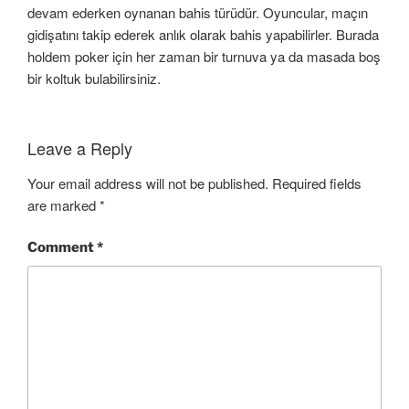
devam ederken oynanan bahis türüdür. Oyuncular, maçın
gidişatını takip ederek anlık olarak bahis yapabilirler. Burada
holdem poker için her zaman bir turnuva ya da masada boş
bir koltuk bulabilirsiniz.
Leave a Reply
Your email address will not be published.
Required fields
are marked
*
Comment
*