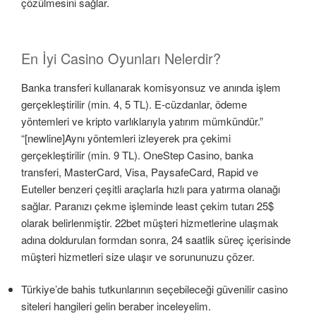
çözülmesini sağlar.
En İyi Casino Oyunları Nelerdir?
Banka transferi kullanarak komisyonsuz ve anında işlem
gerçekleştirilir (min. 4, 5 TL). E-cüzdanlar, ödeme
yöntemleri ve kripto varlıklarıyla yatırım mümkündür.”
“[newline]Aynı yöntemleri izleyerek pra çekimi
gerçekleştirilir (min. 9 TL). OneStep Casino, banka
transferi, MasterCard, Visa, PaysafeCard, Rapid ve
Euteller benzeri çeşitli araçlarla hızlı para yatırma olanağı
sağlar. Paranızı çekme işleminde least çekim tutarı 25$
olarak belirlenmiştir. 22bet müşteri hizmetlerine ulaşmak
adına doldurulan formdan sonra, 24 saatlik süreç içerisinde
müşteri hizmetleri size ulaşır ve sorununuzu çözer.
Türkiye’de bahis tutkunlarının seçebileceği güvenilir casino
siteleri hangileri gelin beraber inceleyelim.