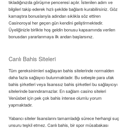
tıkladığınızda görüşme penceresi açılır. İstenilen adım ve
bilgileri takip ederek hızlı şekilde bağlantı kurabilirsiniz. Göz
kamaştıra bonuslarıyla adından sıklıkla söz ettiren
Casinoroyal her geçen gün kendini geliştirmektedir.
Üyeliğinizle birlikte hoş geldin bonusu kapsamında verilen
bonusdan yararlanmaya ilk andan başlarsınız.
Canlı Bahis Siteleri
Tüm gereksinimleri sağlayan bahis sitelerinde normalden
daha fazla sağlayıcı bulunmaktadır. Bu sebeple para ufak
bahis şirketleri veya lisanssız bahis şirketleri bu sağlayıcıyı
sitelerinde barındıramazlar. En sağlam casino siteleri
Venüsbet için pek çok bahis intense olumlu yorum
yapmaktadır.
Yabancı siteler lisanslarını tamamladığı sürece herhangi suç
unsuru teşkil etmez. Canlı bahis, bir spor müsabakası