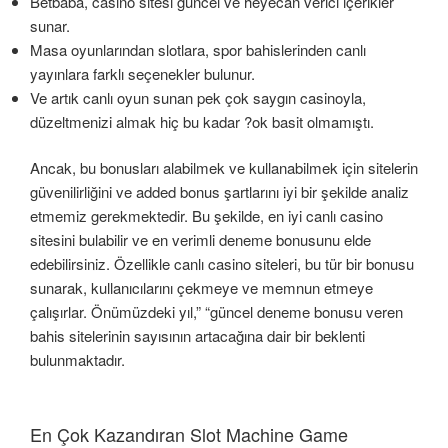
Betbaba, casino sitesi güncel ve heyecan verici içerikler
sunar.
Masa oyunlarından slotlara, spor bahislerinden canlı
yayınlara farklı seçenekler bulunur.
Ve artık canlı oyun sunan pek çok saygın casinoyla,
düzeltmenizi almak hiç bu kadar ?ok basit olmamıştı.
Ancak, bu bonusları alabilmek ve kullanabilmek için sitelerin
güvenilirliğini ve added bonus şartlarını iyi bir şekilde analiz
etmemiz gerekmektedir. Bu şekilde, en iyi canlı casino
sitesini bulabilir ve en verimli deneme bonusunu elde
edebilirsiniz. Özellikle canlı casino siteleri, bu tür bir bonusu
sunarak, kullanıcılarını çekmeye ve memnun etmeye
çalışırlar. Önümüzdeki yıl,” “güncel deneme bonusu veren
bahis sitelerinin sayısının artacağına dair bir beklenti
bulunmaktadır.
En Çok Kazandıran Slot Machine Game