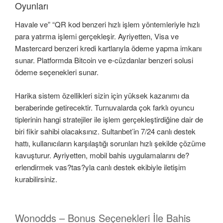
Oyunları
Havale ve” “QR kod benzeri hızlı işlem yöntemleriyle hızlı
para yatırma işlemi gerçekleşir. Ayriyetten, Visa ve
Mastercard benzeri kredi kartlarıyla ödeme yapma imkanı
sunar. Platformda Bitcoin ve e-cüzdanlar benzeri solusi
ödeme seçenekleri sunar.
Harika sistem özellikleri sizin için yüksek kazanımı da
beraberinde getirecektir. Turnuvalarda çok farklı oyuncu
tiplerinin hangi stratejiler ile işlem gerçekleştirdiğine dair de
biri fikir sahibi olacaksınız. Sultanbet’in 7/24 canlı destek
hattı, kullanıcıların karşılaştığı sorunları hızlı şekilde çözüme
kavuşturur. Ayriyetten, mobil bahis uygulamalarını de?
erlendirmek vas?tas?yla canlı destek ekibiyle iletişim
kurabilirsiniz.
Wonodds – Bonus Seçenekleri İle Bahis