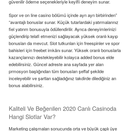
güvenilir ödeme seçenekleriyle keyifli deneyim sunar.
Spor ve on line casino bölümü içinde ayrı ayrı birbirinden”
“avantajlı bonuslar sunar. Küçük tutarlardaki yatırmalarınız
fiel yatırım bonusuyla ödüllendirilir. Ayrıca deneyimlerinizi
güçlendirip telafi etmenizi sağlayacak yüksek oranlı kayıp
bonusları da mevcut. Slot tutkunları için freespinler ve spor
bahisleri için freebet imkânı sunar. Yüksek oranlı bonuslarla
kazançlarınızı destekleyebilir kolayca added bonus elde
edebilirsiniz. Güncel adreste ana sayfada yer alan
prmosyon başlığından tüm bonusları şeffaf şekilde
inceleyebilir ve şartları sağladığınız takdirde dilediğiniz an
bonus alabilirsiniz.
Kaliteli Ve Beğenilen 2020 Canlı Casinoda
Hangi Slotlar Var?
Marketing çalışmaları sonucunda orta ve büyük çaplı üye