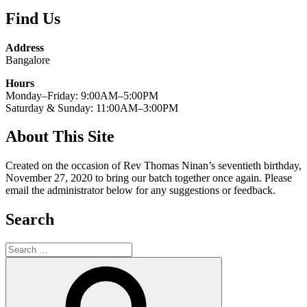
Find Us
Address
Bangalore
Hours
Monday–Friday: 9:00AM–5:00PM
Saturday & Sunday: 11:00AM–3:00PM
About This Site
Created on the occasion of Rev Thomas Ninan’s seventieth birthday,
November 27, 2020 to bring our batch together once again. Please
email the administrator below for any suggestions or feedback.
Search
Search
for:
Search