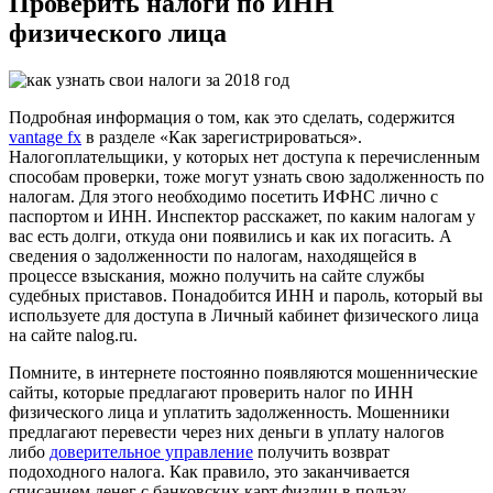
Проверить налоги по ИНН
физического лица
Подробная информация о том, как это сделать, содержится
vantage fx
в разделе «Как зарегистрироваться».
Налогоплательщики, у которых нет доступа к перечисленным
способам проверки, тоже могут узнать свою задолженность по
налогам. Для этого необходимо посетить ИФНС лично с
паспортом и ИНН. Инспектор расскажет, по каким налогам у
вас есть долги, откуда они появились и как их погасить. А
сведения о задолженности по налогам, находящейся в
процессе взыскания, можно получить на сайте службы
судебных приставов. Понадобится ИНН и пароль, который вы
используете для доступа в Личный кабинет физического лица
на сайте nalog.ru.
Помните, в интернете постоянно появляются мошеннические
сайты, которые предлагают проверить налог по ИНН
физического лица и уплатить задолженность. Мошенники
предлагают перевести через них деньги в уплату налогов
либо
доверительное управление
получить возврат
подоходного налога. Как правило, это заканчивается
списанием денег с банковских карт физлиц в пользу