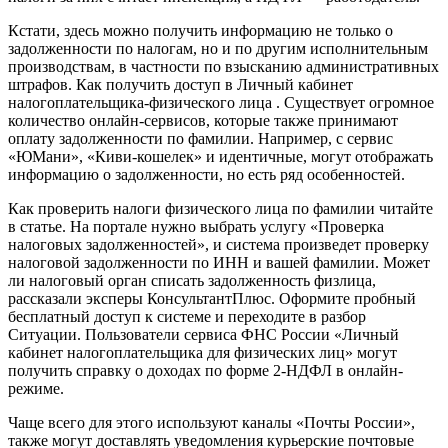
Кстати, здесь можно получить информацию не только о
задолженности по налогам, но и по другим исполнительным
производствам, в частности по взысканию административных
штрафов. Как получить доступ в Личный кабинет
налогоплательщика-физического лица . Существует огромное
количество онлайн-сервисов, которые также принимают
оплату задолженности по фамилии. Например, с сервис
«ЮМани», «Киви-кошелек» и идентичные, могут отображать
информацию о задолженности, но есть ряд особенностей.
Как проверить налоги физического лица по фамилии читайте
в статье. На портале нужно выбрать услугу «Проверка
налоговых задолженностей», и система произведет проверку
налоговой задолженности по ИНН и вашей фамилии. Может
ли налоговый орган списать задолженность физлица,
рассказали эксперы КонсультантПлюс. Оформите пробный
бесплатный доступ к системе и переходите в разбор
Ситуации. Пользователи сервиса ФНС России «Личный
кабинет налогоплательщика для физических лиц» могут
получить справку о доходах по форме 2-НДФЛ в онлайн-
режиме.
Чаще всего для этого используют каналы «Почты России»,
также могут доставлять уведомления курьерские почтовые