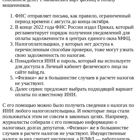
мошенников.
ФНС отправляет письма, как правило, ограниченный
период времени с августа до конца октября.
В конце 2022 года ФНС России издал Приказ, который
регламентирует порядок получения уведомлений для
оплаты задолженности в центрах единого окна МФЦ.
Налогоплательщики, у которых нет доступа к
перечисленным способам проверки, тоже могут узнать
свою задолженность по налогам.
Понадобится ИНН и пароль, который вы используете
для доступа в Личный кабинет физического лица на
сайте nalog.ru.
«Физики» же в большинстве случаев в расчете налогов
не участвуют.
Далее сервис предложит выбрать подходящий вариант
оплаты по известному ИНН.
С его помощью можно было получить сведения о налогах по
ИНН любого налогоплательщика. И некоторые лица стали
пользоваться этим не совсем в законных целях. Например,
журналисты собирали с его помощью информацию о
налоговых долгах депутатов. «Физики» же в большинстве
случаев в расчете налогов не участвуют. Имущественные
налоги за них считает инспекция, а НДФЛ — работодатель.