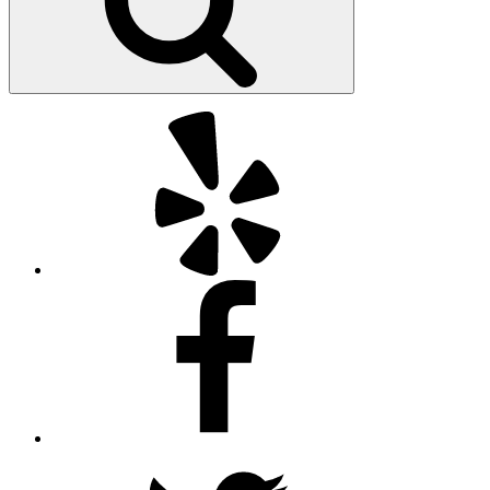
Yelp
Facebook
Twitter