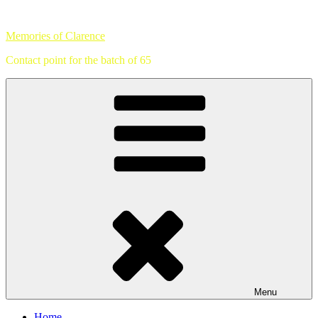
Skip
to
Memories of Clarence
content
Contact point for the batch of 65
Menu
Home