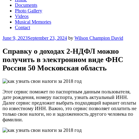
Documents
Photo Gallery
Videos
Musical Memories
Contact
Posted
June 9, 2023
September 23, 2024
by
Wilson Champion David
on
Справку о доходах 2-НДФЛ можно
получить в электронном виде ФНС
России 50 Московская область
Этот сервис поможет по паспортным данным пользователя,
дате рождения, номеру паспорта, узнать актуальный ИНН.
Далее сервис предложит выбрать подходящий вариант оплаты
по известному ИНН. Важно, это сервис позволяет оплатить не
только свои налоги, но и задолженность другого человека по
фамилии.