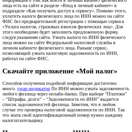
информация о том, как войти в личный кабинет физического
лица есть на сайте в разделе «Вход в личный кабинет» в
подразделе «Как получить доступ к сервису». Помимо этого,
уплатить налоги физического лица по ИНН можно на сайте
ФНС без предварительной регистрации с помощью сервиса
«Уплата налогов, страховых взносов физических лиц». Для
этого необходимо будет заполнить предложенную форму,
следуя указаниям сайта. Узнать налоги по ИНН физического
лица можно на сайте Федеральной налоговой службы в
личном кабинете физического лица. Раньше сервис,
позволяющий узнать налоговую задолженность по ИНН,
работал на сайте ФНС.
Скачайте приложение «Мой налог»
Способов получения подобной информации достаточно
много.
vwap индикатор
По ИНН можно узнать задолженность
любого физлица через онлайн-банки. При выборе “Платежи”
– “Штрафы, долги” – “Задолженность по ИНН” выдается
список задолженностей физлица. Заметим, что в любом
случае это проверка налоговой задолженности по ИНН. Так
что знать свой идентификационный номер нужно каждому
налогоплательщику.