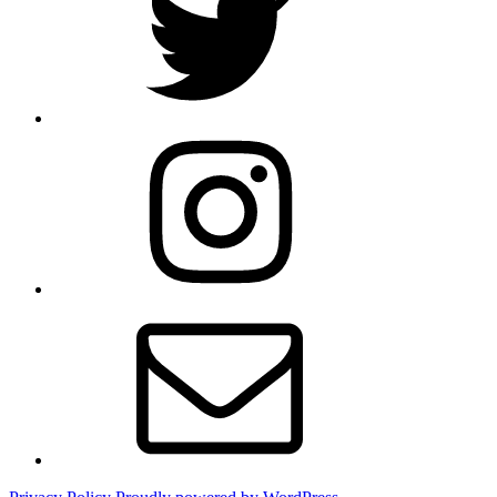
Instagram
Email
administrator