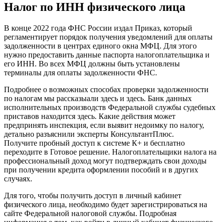
Налог по ИНН физического лица
В конце 2022 года ФНС России издал Приказ, который
регламентирует порядок получения уведомлений для оплаты
задолженности в центрах единого окна МФЦ. Для этого
нужно предоставить данные паспорта налогоплательщика и
его ИНН. Во всех МФЦ должны быть установлены
терминалы для оплаты задолженности ФНС.
Подробнее о возможных способах проверки задолженности
по налогам мы рассказыали здесь и здесь. Банк данных
исполнительных производств Федеральной службы судебных
приставов находится здесь. Какие действия может
предпринять инспекция, если выявит недоимку по налогу,
детально разъяснили эксперты КонсультантПлюс.
Получите пробный доступ к системе К+ и бесплатно
переходите в Готовое решение. Налогоплательщики налога на
профессиональный доход могут подтверждать свои доходы
при получении кредита оформлении пособий и в других
случаях.
Для того, чтобы получить доступ в личный кабинет
физического лица, необходимо будет зарегистрироваться на
сайте Федеральной налоговой службы. Подробная