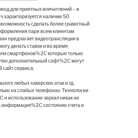
овод дли приятных впечатлений – в
ч характеризуется наличие 50
м возможность сделать более грамотный
оформления пари всем клиентам
 вин предлагает видеотрансляции в
огу делать ставки и во время
тели смартфонов%2C которые только
йство дополнительный софт%2C могут
 сайт сервиса.
ного любых хакерских атак и тд.
лько на слабых телефонах. Технологии
 и использование зеркал никак не
ся информация%2C состояние счета и