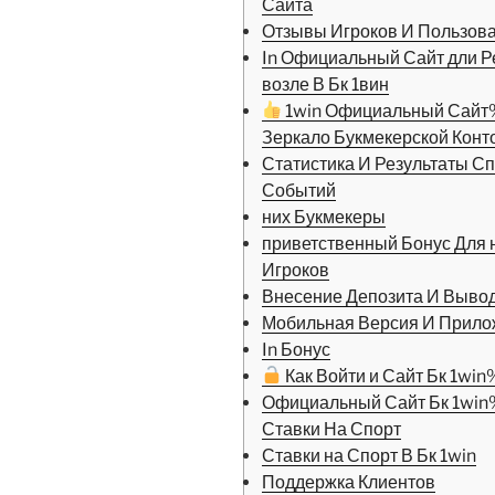
Сайта
Отзывы Игроков И Пользов
In Официальный Сайт дли Р
возле В Бк 1вин
1win Официальный Сайт
Зеркало Букмекерской Конт
Статистика И Результаты С
Событий
них Букмекеры
приветственный Бонус Для 
Игроков
Внесение Депозита И Вывод
Мобильная Версия И Прил
In Бонус
Как Войти и Сайт Бк 1wi
Официальный Сайт Бк 1wi
Ставки На Спорт
Ставки на Спорт В Бк 1win
Поддержка Клиентов