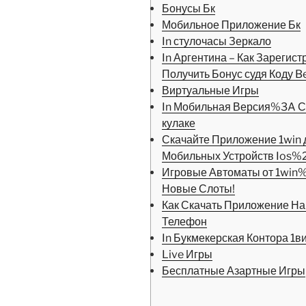
Бонусы Бк
Мобильное Приложение Бк
In стулочасы Зеркало
In Аргентина – Как Зарегист
Получить Бонус судя Коду 
Виртуальные Игры
In Мобильная Версия%3A С
кулаке
Скачайте Приложение 1win 
Мобильных Устройств Ios%2
Игровые Автоматы от 1win%
Новые Слоты!
Как Скачать Приложение Н
Телефон
In Букмекерская Контора 1в
Live Игры
Бесплатные Азартные Игры