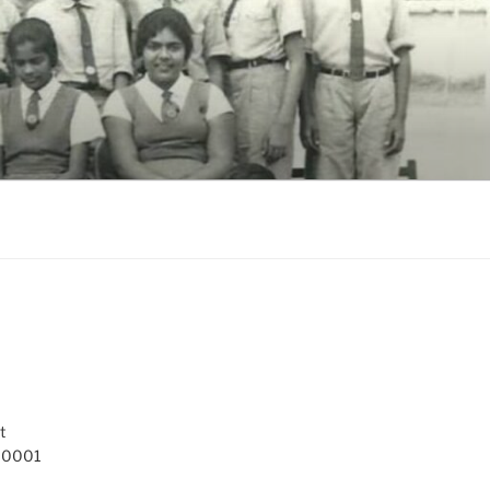
t
 10001