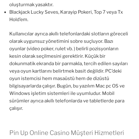
oluşturmak yasaktır.
Blackjack Lucky Seves, Karayip Pokeri, Top 7 veya Tx
Hold’em.
Kullanıcılar ayrıca akıllı telefonlardaki slotların göreceli
olarak uygunsuz yönetimini sobre suçluyor. Bazı
oyunlar (video poker, rulet vb. ) belirli pozisyonların
kesin olarak seçilmesini gerektirir. Küçük bir
dokunmatik ekranda bir parmakla, tercih edilen sayıları
veya oyun kartlarını belirtmek basit değildir. PC’deki
oyun istemcisi hem masaüstü hem de dizüstü
bilgisayarlarda çalışır. Bugün, bu yazılım Mac pc OS ve
Windows işletim sistemleri ile uyumludur. Mobil
sürümler ayrıca akıllı telefonlarda ve tabletlerde para
çalışır.
Pin Up Online Casino Müşteri Hizmetleri