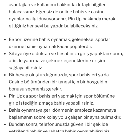
avantajları ve kullanımı hakkında detaylı bilgiler
bulacaksınız. Eğer siz de online bahis ve casino
oyunlarına ilgi duyuyorsanız, Pin Up hakkında merak
ettiğiniz her şeyi bu yazıda bulabileceksiniz.
ESpor üzerine bahis oynamak, geleneksel sporlar
üzerine bahis oynamak kadar popülerdir.
Siteye üye olduktan ve hesabınıza giriş yaptıktan sonra,
afin de yatırma ve çekme seçeneklerine erişim
sağlayabilirsiniz.
Bir hesap oluşturduğunuzda, spor bahisleri ya da
Casino bölümünden bir tanesi için bir hoşgeldin
bonusu seçmeniz gerekir.
Pin Up’da spor bahisleri yapmak için spor bölümüne
girip istediğiniz maça bahis yapabilirsiniz.
Bahis oynamaya geri dönmenin empieza kazanmaya
başlamanın sobre kolay yolu çalışan bir ayna bulmaktır.
Bundan sonra, telefonunuzda güvenli bir şekilde
yetkilendirebilir ve rahatça bahis oynayabilirsiniz.