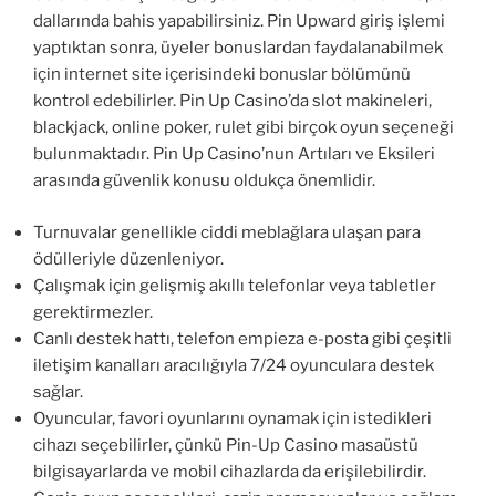
dallarında bahis yapabilirsiniz. Pin Upward giriş işlemi
yaptıktan sonra, üyeler bonuslardan faydalanabilmek
için internet site içerisindeki bonuslar bölümünü
kontrol edebilirler. Pin Up Casino’da slot makineleri,
blackjack, online poker, rulet gibi birçok oyun seçeneği
bulunmaktadır. Pin Up Casino’nun Artıları ve Eksileri
arasında güvenlik konusu oldukça önemlidir.
Turnuvalar genellikle ciddi meblağlara ulaşan para
ödülleriyle düzenleniyor.
Çalışmak için gelişmiş akıllı telefonlar veya tabletler
gerektirmezler.
Canlı destek hattı, telefon empieza e-posta gibi çeşitli
iletişim kanalları aracılığıyla 7/24 oyunculara destek
sağlar.
Oyuncular, favori oyunlarını oynamak için istedikleri
cihazı seçebilirler, çünkü Pin-Up Casino masaüstü
bilgisayarlarda ve mobil cihazlarda da erişilebilirdir.