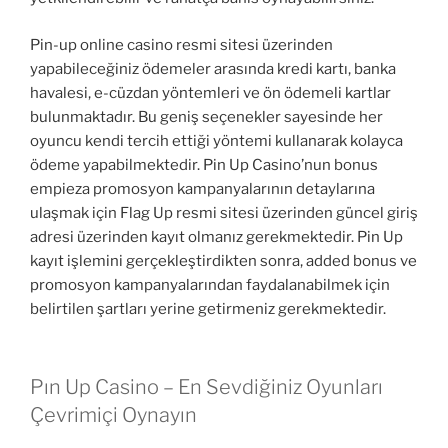
Pin-up online casino resmi sitesi üzerinden
yapabileceğiniz ödemeler arasında kredi kartı, banka
havalesi, e-cüzdan yöntemleri ve ön ödemeli kartlar
bulunmaktadır. Bu geniş seçenekler sayesinde her
oyuncu kendi tercih ettiği yöntemi kullanarak kolayca
ödeme yapabilmektedir. Pin Up Casino’nun bonus
empieza promosyon kampanyalarının detaylarına
ulaşmak için Flag Up resmi sitesi üzerinden güncel giriş
adresi üzerinden kayıt olmanız gerekmektedir. Pin Up
kayıt işlemini gerçekleştirdikten sonra, added bonus ve
promosyon kampanyalarından faydalanabilmek için
belirtilen şartları yerine getirmeniz gerekmektedir.
Pın Up Casino – En Sevdiğiniz Oyunları
Çevrimiçi Oynayın