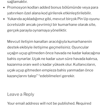
sağlamaktır.
Promosyon kodları added bonus bölümünde veya para
yatırırken özel alana kod girilerek etkinleştirilebilir.
Yukarıda açıkladığımız gibi, mevcut birçok Pin Up oyunu
ücretsizdir ancak çevrimiçi bir kumarhane olarak site,
gerçek parayla oynamaya yöneliktir.
Mevcut iletişim kanalları aracılığıyla kumarhanenin
destek ekibiyle iletişime geçmelisiniz. Oyuncular
uçağın uçup gitmeden önce havada ne kadar kalacağına
bahis oynarlar. Uçak ne kadar uzun süre havada kalırsa,
kazanma oranı weil o kadar yüksek olur. Kullanıcıların,
uçak uçup gitmeden empieza bahis yanmadan önce
kazançlarını talep” “edebilmeleri gerekir.
Leave a Reply
Your email address will not be published.
Required