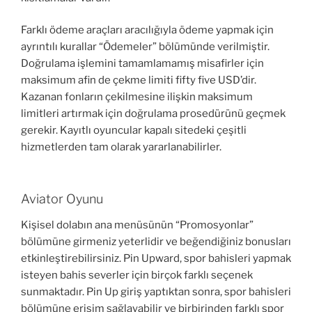
Farklı ödeme araçları aracılığıyla ödeme yapmak için
ayrıntılı kurallar “Ödemeler” bölümünde verilmiştir.
Doğrulama işlemini tamamlamamış misafirler için
maksimum afin de çekme limiti fifty five USD’dir.
Kazanan fonların çekilmesine ilişkin maksimum
limitleri artırmak için doğrulama prosedürünü geçmek
gerekir. Kayıtlı oyuncular kapalı sitedeki çeşitli
hizmetlerden tam olarak yararlanabilirler.
Aviator Oyunu
Kişisel dolabın ana menüsünün “Promosyonlar”
bölümüne girmeniz yeterlidir ve beğendiğiniz bonusları
etkinleştirebilirsiniz. Pin Upward, spor bahisleri yapmak
isteyen bahis severler için birçok farklı seçenek
sunmaktadır. Pin Up giriş yaptıktan sonra, spor bahisleri
bölümüne erişim sağlayabilir ve birbirinden farklı spor