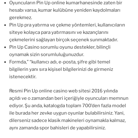
Oyuncuların Pin Up online kumarhanesinde zaten bir
hesabı varsa, kumar kulübüne yeniden kaydolmaları
gerekmez.
Pin Up pra yatırma ve çekme yöntemleri, kullanıcıların
siteye kolayca para yatırmasını ve kazançlarını
çekmelerini sağlayan birçok seçenek sunmaktadır.
Pin Up Casino sorumlu oyunu destekler, bilinçli
oynamak sizin sorumluluğunuzdur.
Formda,” “kullanıcı adı, e-posta, şifre gibi temel
bilgilerin yanı sıra kişisel bilgilerinizi de girmeniz
istenecektir.
Resmi Pin Up online casino web sitesi 2016 yılında
açıldı ve o zamandan beri içeriğiyle oyuncuları memnun
ediyor. Şu anda, katalogda toplam 700’den fazla model
ile burada her zevke uygun oyunlar bulabilirsiniz. Yani,
dilerseniz sadece klasik makineleri oynamakla kalmaz,
aynı zamanda spor bahisleri de yapabilirsiniz.