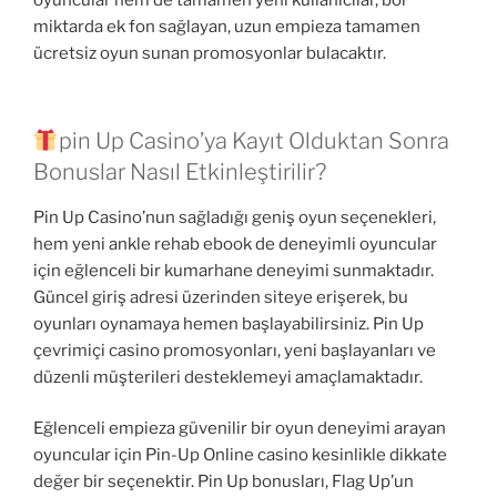
oyuncular hem de tamamen yeni kullanıcılar, bol
miktarda ek fon sağlayan, uzun empieza tamamen
ücretsiz oyun sunan promosyonlar bulacaktır.
pin Up Casino’ya Kayıt Olduktan Sonra
Bonuslar Nasıl Etkinleştirilir?
Pin Up Casino’nun sağladığı geniş oyun seçenekleri,
hem yeni ankle rehab ebook de deneyimli oyuncular
için eğlenceli bir kumarhane deneyimi sunmaktadır.
Güncel giriş adresi üzerinden siteye erişerek, bu
oyunları oynamaya hemen başlayabilirsiniz. Pin Up
çevrimiçi casino promosyonları, yeni başlayanları ve
düzenli müşterileri desteklemeyi amaçlamaktadır.
Eğlenceli empieza güvenilir bir oyun deneyimi arayan
oyuncular için Pin-Up Online casino kesinlikle dikkate
değer bir seçenektir. Pin Up bonusları, Flag Up’un