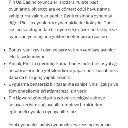
Pin Up Casino oyuncuları slotlara, rulete, kart
oyunlarına, piyangolara ve cömert ödül havuzlarına
sahip turnuvalara erişebilir. Canlı casinoda oynamak
diğer Pin Up oyunlarını oynamak kadar kolaydır. Canlı
casino kataloğundan bir oyun seçin, üzerine tıklayın ve
oyun saniyeler içinde yüklenecektir
pin up casino
.
Bonus, yeni kayıt olan ve para yatıran yeni başlayanlar
için tasarlanmıştır.
Ancak, Pin Up çevrimiçi kumarhanesinde, bir sosyal ağ
hesabı üzerinden yetkilendirme yaparsanız, hesabınıza
daha da hızlı giriş yapabilirsiniz.
Uygulama benzersiz bir tasarıma sahiptir, hızlı çalışır ve
tüm engellemeleri atlamanıza izin verir.
Pin Upward güncel giriş adresi aracılığıyla siteye
kolayca erişim sağlayabilir empieza birbirinden
eğlenceli oyunları oynayabilirsiniz.
Yeni oyuncular, bahis oynamak veya casino oyunları