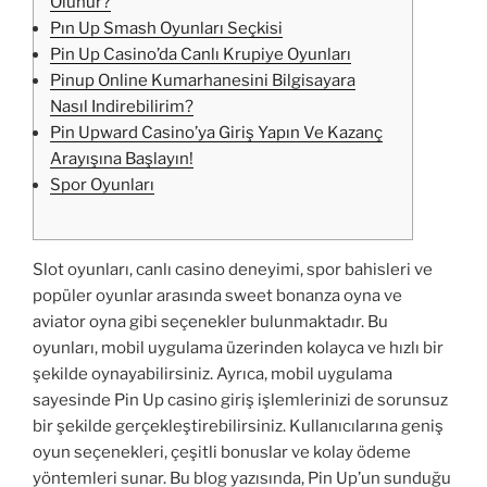
Olunur?
Pın Up Smash Oyunları Seçkisi
Pin Up Casino’da Canlı Krupiye Oyunları
Pinup Online Kumarhanesini Bilgisayara
Nasıl Indirebilirim?
Pin Upward Casino’ya Giriş Yapın Ve Kazanç
Arayışına Başlayın!
Spor Oyunları
Slot oyunları, canlı casino deneyimi, spor bahisleri ve
popüler oyunlar arasında sweet bonanza oyna ve
aviator oyna gibi seçenekler bulunmaktadır. Bu
oyunları, mobil uygulama üzerinden kolayca ve hızlı bir
şekilde oynayabilirsiniz. Ayrıca, mobil uygulama
sayesinde Pin Up casino giriş işlemlerinizi de sorunsuz
bir şekilde gerçekleştirebilirsiniz. Kullanıcılarına geniş
oyun seçenekleri, çeşitli bonuslar ve kolay ödeme
yöntemleri sunar. Bu blog yazısında, Pin Up’un sunduğu