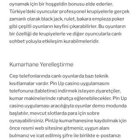
oynamak için bir hoşgeldin bonusu elde ederler.
Türkiye’deki oyuncular profesyonel krupiyelerle gerçek
zamanlı olarak black jack, rulet, bakara empieza poker
gibi çeşitli oyunların keyfini çıkarabilirler. Bu oyunların
bir özelliği de krupiyelerle ve diğer oyuncularla canlı
sohbet yoluyla etkileşim kurabilmeleridir.
Kumarhane Yerelleştirme
Cep telefonlarında canlı oyunlarda bazı teknik
kısıtlamalar vardır. Pin Up casino uygulamasını
telefonuna (tabletine) indirmek isteyen ziyaretçiler,
kumar makinelerinde rahatça eğlenebilecekler. Pin Up
casino uygulaması aracılığıyla oyunlar demo modunda
başlatılır, mevcut slotlarda para için sobre
oynayabilirsiniz. PinUp kumarhanesine kaydolmak için
önce resmi web sitesine gitmeniz, uygun alanı
bulmanız ve icat edilmiş şifre ile birlikte e-postanızı