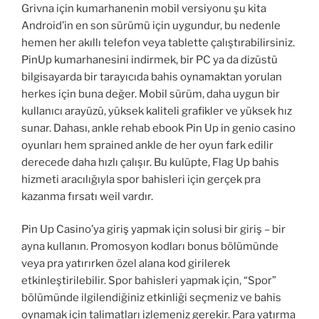
Grivna için kumarhanenin mobil versiyonu şu kita
Android’in en son sürümü için uygundur, bu nedenle
hemen her akıllı telefon veya tablette çalıştırabilirsiniz.
PinUp kumarhanesini indirmek, bir PC ya da dizüstü
bilgisayarda bir tarayıcıda bahis oynamaktan yorulan
herkes için buna değer. Mobil sürüm, daha uygun bir
kullanıcı arayüzü, yüksek kaliteli grafikler ve yüksek hız
sunar. Dahası, ankle rehab ebook Pin Up in genio casino
oyunları hem sprained ankle de her oyun fark edilir
derecede daha hızlı çalışır. Bu kulüpte, Flag Up bahis
hizmeti aracılığıyla spor bahisleri için gerçek pra
kazanma fırsatı weil vardır.
Pin Up Casino’ya giriş yapmak için solusi bir giriş – bir
ayna kullanın. Promosyon kodları bonus bölümünde
veya pra yatırırken özel alana kod girilerek
etkinleştirilebilir. Spor bahisleri yapmak için, “Spor”
bölümünde ilgilendiğiniz etkinliği seçmeniz ve bahis
oynamak için talimatları izlemeniz gerekir. Para yatırma