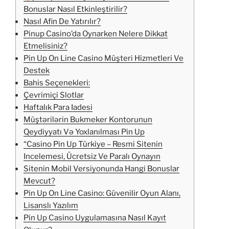
Bonuslar Nasıl Etkinleştirilir?
Nasıl Afin De Yatırılır?
Pinup Casino’da Oynarken Nelere Dikkat
Etmelisiniz?
Pin Up On Line Casino Müşteri Hizmetleri Ve
Destek
Bahis Seçenekleri:
Çevrimiçi Slotlar
Haftalık Para Iadesi
Müştərilərin Bukmeker Kontorunun
Qeydiyyatı Və Yoxlanılması Pin Up
“Casino Pin Up Türkiye – Resmi Sitenin
Incelemesi, Ücretsiz Ve Paralı Oynayın
Sitenin Mobil Versiyonunda Hangi Bonuslar
Mevcut?
Pin Up On Line Casino: Güvenilir Oyun Alanı,
Lisanslı Yazılım
Pin Up Casino Uygulamasına Nasıl Kayıt