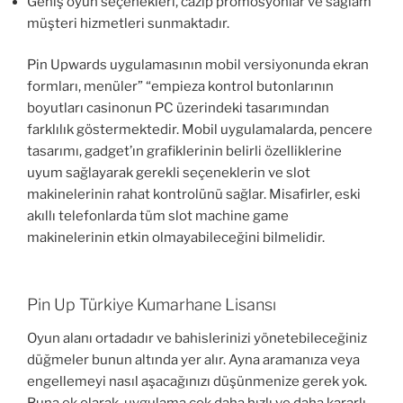
Geniş oyun seçenekleri, cazip promosyonlar ve sağlam
müşteri hizmetleri sunmaktadır.
Pin Upwards uygulamasının mobil versiyonunda ekran
formları, menüler” “empieza kontrol butonlarının
boyutları casinonun PC üzerindeki tasarımından
farklılık göstermektedir. Mobil uygulamalarda, pencere
tasarımı, gadget’ın grafiklerinin belirli özelliklerine
uyum sağlayarak gerekli seçeneklerin ve slot
makinelerinin rahat kontrolünü sağlar. Misafirler, eski
akıllı telefonlarda tüm slot machine game
makinelerinin etkin olmayabileceğini bilmelidir.
Pin Up Türkiye Kumarhane Lisansı
Oyun alanı ortadadır ve bahislerinizi yönetebileceğiniz
düğmeler bunun altında yer alır. Ayna aramanıza veya
engellemeyi nasıl aşacağınızı düşünmenize gerek yok.