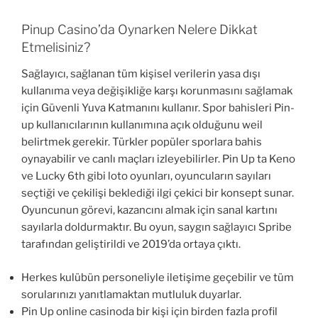
Pinup Casino’da Oynarken Nelere Dikkat
Etmelisiniz?
Sağlayıcı, sağlanan tüm kişisel verilerin yasa dışı
kullanıma veya değişikliğe karşı korunmasını sağlamak
için Güvenli Yuva Katmanını kullanır. Spor bahisleri Pin-
up kullanıcılarının kullanımına açık olduğunu weil
belirtmek gerekir. Türkler popüler sporlara bahis
oynayabilir ve canlı maçları izleyebilirler. Pin Up ta Keno
ve Lucky 6th gibi loto oyunları, oyuncuların sayıları
seçtiği ve çekilişi beklediği ilgi çekici bir konsept sunar.
Oyuncunun görevi, kazancını almak için sanal kartını
sayılarla doldurmaktır. Bu oyun, saygın sağlayıcı Spribe
tarafından geliştirildi ve 2019’da ortaya çıktı.
Herkes kulübün personeliyle iletişime geçebilir ve tüm
sorularınızı yanıtlamaktan mutluluk duyarlar.
Pin Up online casinoda bir kişi için birden fazla profil