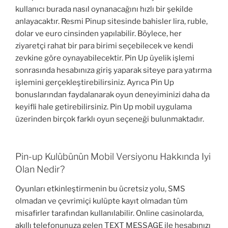
kullanıcı burada nasıl oynanacağını hızlı bir şekilde
anlayacaktır. Resmi Pinup sitesinde bahisler lira, ruble,
dolar ve euro cinsinden yapılabilir. Böylece, her
ziyaretçi rahat bir para birimi seçebilecek ve kendi
zevkine göre oynayabilecektir. Pin Up üyelik işlemi
sonrasında hesabınıza giriş yaparak siteye para yatırma
işlemini gerçekleştirebilirsiniz. Ayrıca Pin Up
bonuslarından faydalanarak oyun deneyiminizi daha da
keyifli hale getirebilirsiniz. Pin Up mobil uygulama
üzerinden birçok farklı oyun seçeneği bulunmaktadır.
Pin-up Kulübünün Mobil Versiyonu Hakkında Iyi
Olan Nedir?
Oyunları etkinleştirmenin bu ücretsiz yolu, SMS
olmadan ve çevrimiçi kulüpte kayıt olmadan tüm
misafirler tarafından kullanılabilir. Online casinolarda,
akıllı telefonunuza gelen TEXT MESSAGE ile hesabınızı