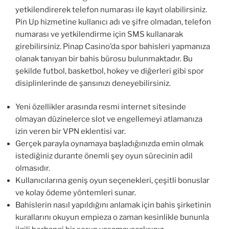
yetkilendirerek telefon numarası ile kayıt olabilirsiniz.
Pin Up hizmetine kullanıcı adı ve şifre olmadan, telefon
numarası ve yetkilendirme için SMS kullanarak
girebilirsiniz. Pinap Casino’da spor bahisleri yapmanıza
olanak tanıyan bir bahis bürosu bulunmaktadır. Bu
şekilde futbol, basketbol, hokey ve diğerleri gibi spor
disiplinlerinde de şansınızı deneyebilirsiniz.
Yeni özellikler arasında resmi internet sitesinde
olmayan düzinelerce slot ve engellemeyi atlamanıza
izin veren bir VPN eklentisi var.
Gerçek parayla oynamaya başladığınızda emin olmak
istediğiniz durante önemli şey oyun sürecinin adil
olmasıdır.
Kullanıcılarına geniş oyun seçenekleri, çeşitli bonuslar
ve kolay ödeme yöntemleri sunar.
Bahislerin nasıl yapıldığını anlamak için bahis şirketinin
kurallarını okuyun empieza o zaman kesinlikle bununla