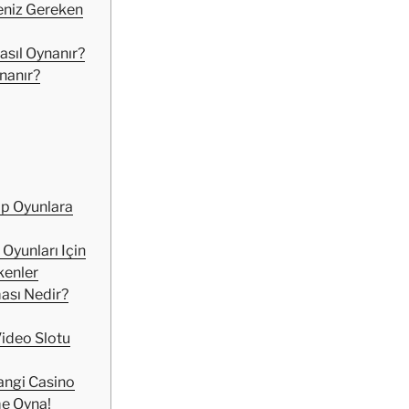
meniz Gereken
asıl Oynanır?
nanır?
hip Oyunlara
Oyunları Için
kenler
ası Nedir?
Video Slotu
angi Casino
me Oyna!