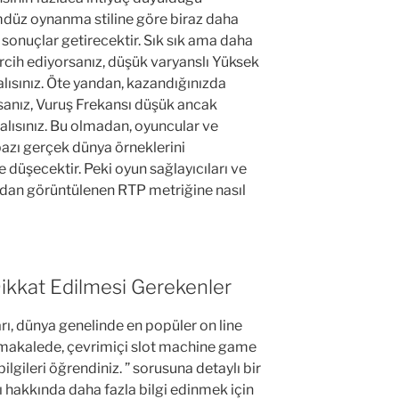
mdüz oynanma stiline göre biraz daha
 sonuçlar getirecektir. Sık sık ama daha
rcih ediyorsanız, düşük varyanslı Yüksek
lısınız. Öte yandan, kazandığınızda
sanız, Vuruş Frekansı düşük ancak
lısınız. Bu olmadan, oyuncular ve
bazı gerçek dünya örneklerini
düşecektir. Peki oyun sağlayıcıları ve
ndan görüntülenen RTP metriğine nasıl
Dikkat Edilmesi Gerekenler
ı, dünya genelinde en popüler on line
u makalede, çevrimiçi slot machine game
lgileri öğrendiniz. ” sorusuna detaylı bir
 hakkında daha fazla bilgi edinmek için