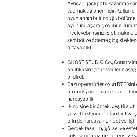
Ayrıca,” “jackpotu kazanma şan
yapmak da önemlidir. Kullanıcı 
oyunlarının bulunduğu bölüme ge
oyununu açarak, oyunun kurall
inceleyebilirsiniz. Slot makinele
sembol ve ödeme çizgisi eklen
ortaya çıktı.
GHOST STUDIO Co., Constrained a
politikasına göre verilerin aşağ
bildirdi.
Bazı operatörler oyun RTP’sini d
promosyonlarına ve hizmetlerin
harcayabilir.
İkincisine bir örnek, çeşitli s
yükselttiklerini tanıtan bir İs
afin de harcayan Unibet ve ilgili
Gerçek tasarım; görsel ve este
çok- sorun çözme becerisi ve ya