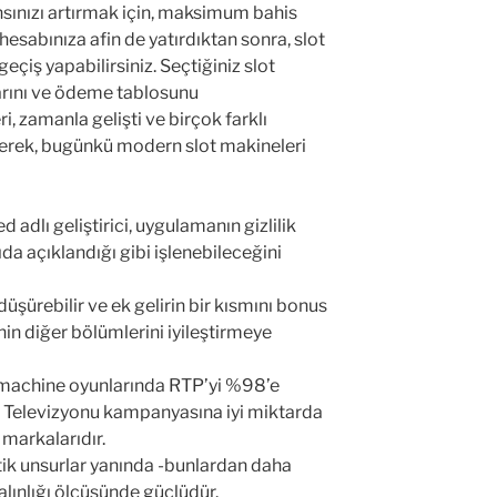
sınızı artırmak için, maksimum bahis
hesabınıza afin de yatırdıktan sonra, slot
çiş yapabilirsiniz. Seçtiğiniz slot
arını ve ödeme tablosunu
ri, zamanla gelişti ve birçok farklı
erek, bugünkü modern slot makineleri
dlı geliştirici, uygulamanın gizlilik
ıda açıklandığı gibi işlenebileceğini
üşürebilir ve ek gelirin bir kısmını bonus
in diğer bölümlerini iyileştirmeye
lot machine oyunlarında RTP’yi %98’e
veç Televizyonu kampanyasına iyi miktarda
 markalarıdır.
tik unsurlar yanında -bunlardan daha
lınlığı ölçüsünde güçlüdür.