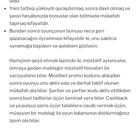
oldu.
Yəni tətbiqi yükləyib quraşdırmaq, sonra daxil olmaq və
şəxsi hesabınızda bonuslar olan bölmədə mükafatı
tapmaq kifayətdir.
Bundan sonra oyunçunun bonusu necə geri
qazanacağını öyrənməsi kifayətdir ki, onu sakitcə
oynamağa başlasın və qələbəni gözləsin.
Həmçinin qeyd etmək lazımdır ki, müxtəlif əyləncələr,
ümrəyə gedən məbləğin müxtəlif hissələri ilə
səciyyələnə bilər. Mostbet promo kodunu aldıqdan
sonra oyunçu onu aktiv edə və dərhal təklif olunan
mükafatı ala bilər. Şərtlər və şərtlər kodu aktiv etdikdən
sonra bəzi tədbirlər üçün təminat verə bilər. Cashback
və ya pulsuz spins üçün tələblərə cavab vermək üçün,
müəyyən bir məbləğ ilə oyun balansınızı doldurmağınız
lazım ola bilər.