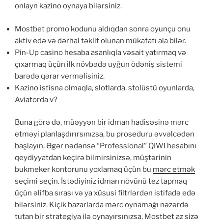
onlayn kazino oynaya bilərsiniz.
Mostbet promo kodunu aldıqdan sonra oyunçu onu
aktiv edə və dərhal təklif olunan mükafatı ala bilər.
Pin-Up casino hesaba asanlıqla vəsait yatırmaq və
çıxarmaq üçün ilk növbədə uyğun ödəniş sistemi
barədə qərar verməlisiniz.
Kazino istisna olmaqla, slotlarda, stolüstü oyunlarda,
Aviatorda v?
Buna görə də, müəyyən bir idman hadisəsinə mərc
etməyi planlaşdırırsınızsa, bu proseduru əvvəlcədən
başlayın. Əgər nədənsə “Professional” QIWI hesabını
qeydiyyatdan keçirə bilmirsinizsə, müştərinin
bukmeker kontorunu yoxlamaq üçün bu
mərc etmək
seçimi seçin. İstədiyiniz idman növünü tez tapmaq
üçün əlifba sırası və ya xüsusi filtrlərdən istifadə edə
bilərsiniz. Kiçik bazarlarda mərc oynamağı nəzərdə
tutan bir strategiya ilə oynayırsınızsa, Mostbet az sizə