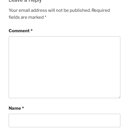
Your email address will not be published.
Required
fields are marked
*
Comment
*
Name
*