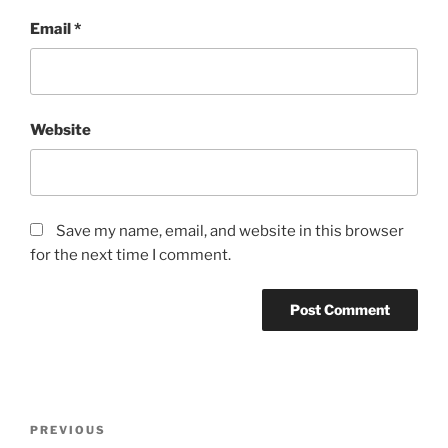
Email
*
Website
Save my name, email, and website in this browser
for the next time I comment.
Post
Previous
PREVIOUS
navigation