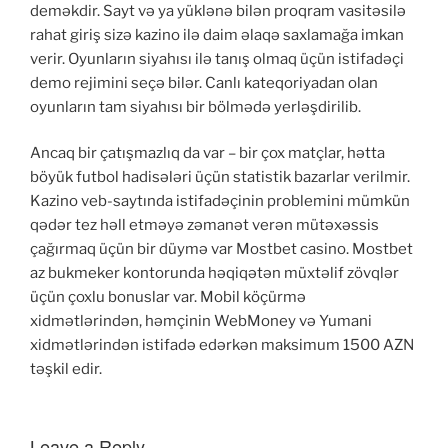
deməkdir. Sayt və ya yüklənə bilən proqram vasitəsilə
rahat giriş sizə kazino ilə daim əlaqə saxlamağa imkan
verir. Oyunların siyahısı ilə tanış olmaq üçün istifadəçi
demo rejimini seçə bilər. Canlı kateqoriyadan olan
oyunların tam siyahısı bir bölmədə yerləşdirilib.
Ancaq bir çatışmazlıq da var – bir çox matçlar, hətta
böyük futbol hadisələri üçün statistik bazarlar verilmir.
Kazino veb-saytında istifadəçinin problemini mümkün
qədər tez həll etməyə zəmanət verən mütəxəssis
çağırmaq üçün bir düymə var Mostbet casino. Mostbet
az bukmeker kontorunda həqiqətən müxtəlif zövqlər
üçün çoxlu bonuslar var. Mobil köçürmə
xidmətlərindən, həmçinin WebMoney və Yumani
xidmətlərindən istifadə edərkən maksimum 1500 AZN
təşkil edir.
Leave a Reply