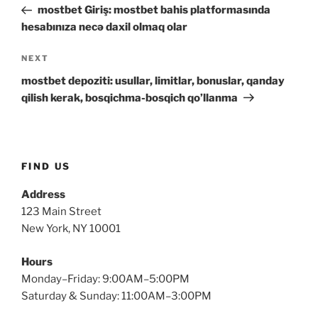
Post
mostbet Giriş: mostbet bahis platformasında
hesabınıza necə daxil olmaq olar
Next
NEXT
Post
mostbet depoziti: usullar, limitlar, bonuslar, qanday
qilish kerak, bosqichma-bosqich qo’llanma
FIND US
Address
123 Main Street
New York, NY 10001
Hours
Monday–Friday: 9:00AM–5:00PM
Saturday & Sunday: 11:00AM–3:00PM