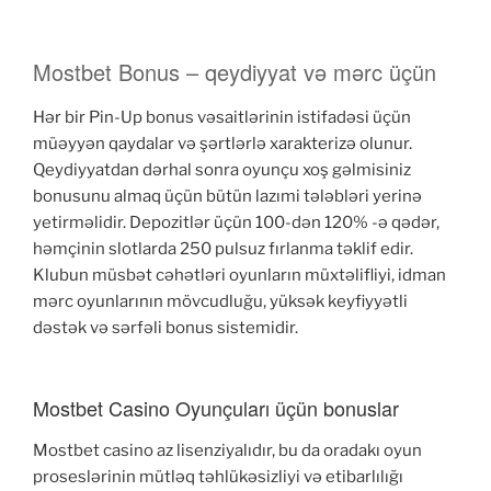
Mostbet Bonus – qeydiyyat və mərc üçün
Hər bir Pin-Up bonus vəsaitlərinin istifadəsi üçün
müəyyən qaydalar və şərtlərlə xarakterizə olunur.
Qeydiyyatdan dərhal sonra oyunçu xoş gəlmisiniz
bonusunu almaq üçün bütün lazımi tələbləri yerinə
yetirməlidir. Depozitlər üçün 100-dən 120% -ə qədər,
həmçinin slotlarda 250 pulsuz fırlanma təklif edir.
Klubun müsbət cəhətləri oyunların müxtəlifliyi, idman
mərc oyunlarının mövcudluğu, yüksək keyfiyyətli
dəstək və sərfəli bonus sistemidir.
Mostbet Casino Oyunçuları üçün bonuslar
Mostbet casino az lisenziyalıdır, bu da oradakı oyun
proseslərinin mütləq təhlükəsizliyi və etibarlılığı