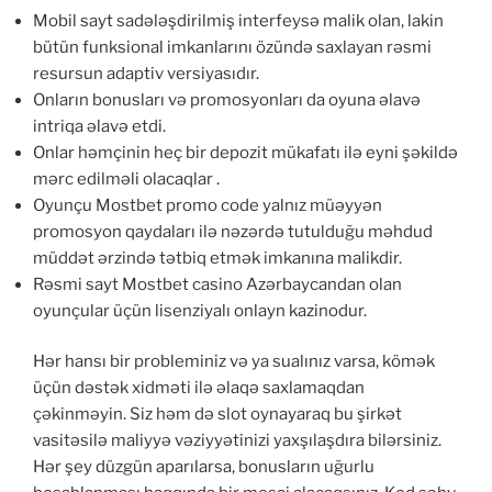
Mobil sayt sadələşdirilmiş interfeysə malik olan, lakin
bütün funksional imkanlarını özündə saxlayan rəsmi
resursun adaptiv versiyasıdır.
Onların bonusları və promosyonları da oyuna əlavə
intriqa əlavə etdi.
Onlar həmçinin heç bir depozit mükafatı ilə eyni şəkildə
mərc edilməli olacaqlar .
Oyunçu Mostbet promo code yalnız müəyyən
promosyon qaydaları ilə nəzərdə tutulduğu məhdud
müddət ərzində tətbiq etmək imkanına malikdir.
Rəsmi sayt Mostbet casino Azərbaycandan olan
oyunçular üçün lisenziyalı onlayn kazinodur.
Hər hansı bir probleminiz və ya sualınız varsa, kömək
üçün dəstək xidməti ilə əlaqə saxlamaqdan
çəkinməyin. Siz həm də slot oynayaraq bu şirkət
vasitəsilə maliyyə vəziyyətinizi yaxşılaşdıra bilərsiniz.
Hər şey düzgün aparılarsa, bonusların uğurlu