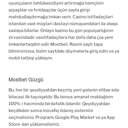
oyunçuların təhlükəsizliyini artırmağa həmçinin
azyaşlılar və fırıldaqçılar üçün sayta girişi
məhdudlaşdırmağa imkan verir. Casino istifadəçiləri
istənilən vaxt müştəri dəstəyi nümayəndələri ilə əlaqə
saxlaya bilərlər. Onlayn kazino bu gün populyarlığının
zirvəsindədir vəistifadəçilərə hər dəfə daha çox yeni
imkanlartəqdim edir Mostbet. Rəsmi saytı tapa
bilmirsinizsə, bizim saytdakı düymələrlə giriş edin və ya
mobil tətbiqi yükləyin.
Mostbet Güzgü
Bu, hər bir qeydiyyatdan keçmiş yeni gələnin etibar edə
biləcəyi ilk təşviqatdır. Bu bonus əmanət məbləğinin
100%-i həcmində birdəfəlik ödənilir. Qeydiyyatdan
keçdikdən sonra müvafiq ödəniş sistemini
seçməlisiniz. Proqramı Google Play Market və ya App
Store-dan yükləməlisiniz.