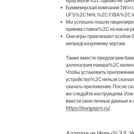
браузеров%2C однако не треб
Букмекерская компания 1Win
UFS%2C NHL%2C FIBA%2C 
Мы успешно пошли лицензиров
приема ставок%2C но как не р
Они игры привлекают особое 
непредсказуемому чертам.
Также вместе предлагаем бак
аллопатрия покера%2C включа
Чтобы установить приложение
устройство%2C нельзя сначала
скачать приложение. После с
же следуйте инструкциям. Или
ввести свои личные данные и 
https://bungepro.ru/
.
Азартные Игры%3A У