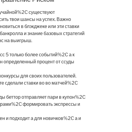
случайной%2C существуют
ить твои шансы на успех. Важно
новиться в блэкджеке или эти ставки
 банкролла и знание базовых стратегий
нс на выигрыш.
есс 5 только более событий%2C а к
н определенный процент от ссуды
конкурсы для своих пользователей.
те сделали ставки во во матчей%2C
ы беттор отправляет пари в купон%2C
нарами%2C формировать экспрессы и
н и подходит а для новичков%2C а и