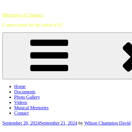
Skip
to
Memories of Clarence
content
Contact point for the batch of 65
Home
Documents
Photo Gallery
Videos
Musical Memories
Contact
Posted
September 20, 2024
September 21, 2024
by
Wilson Champion David
on