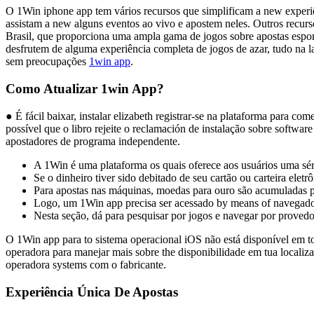
O 1Win iphone app tem vários recursos que simplificam a new experiê
assistam a new alguns eventos ao vivo e apostem neles. Outros recur
Brasil, que proporciona uma ampla gama de jogos sobre apostas esporti
desfrutem de alguma experiência completa de jogos de azar, tudo na 
sem preocupações
1win app
.
Como Atualizar 1win App?
● É fácil baixar, instalar elizabeth registrar-se na plataforma para 
possível que o libro rejeite o reclamación de instalação sobre softwar
apostadores de programa independente.
A 1Win é uma plataforma os quais oferece aos usuários uma séri
Se o dinheiro tiver sido debitado de seu cartão ou carteira eletr
Para apostas nas máquinas, moedas para ouro são acumuladas po
Logo, um 1Win app precisa ser acessado by means of navegad
Nesta seção, dá para pesquisar por jogos e navegar por provedo
O 1Win app para to sistema operacional iOS não está disponível em t
operadora para manejar mais sobre the disponibilidade em tua localiza
operadora systems com o fabricante.
Experiência Única De Apostas