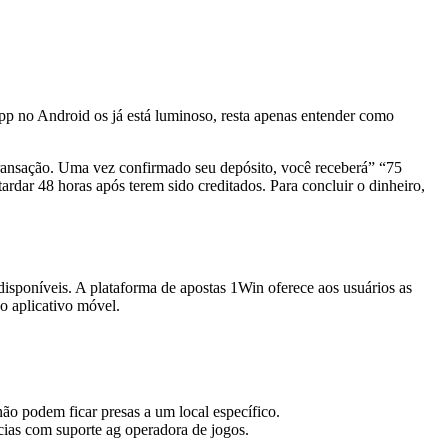
pp no Android os já está luminoso, resta apenas entender como
 transação. Uma vez confirmado seu depósito, você receberá” “75
 tardar 48 horas após terem sido creditados. Para concluir o dinheiro,
 disponíveis. A plataforma de apostas 1Win oferece aos usuários as
o aplicativo móvel.
o podem ficar presas a um local específico.
cias com suporte ag operadora de jogos.