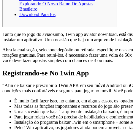
Explorando O Novo Ramo De Apostas
Brasileiro
Download Para Ios
Tanto que to jogo do aviãozinho, 1win app aviator download, está di
instalar um aplicativo. Uma ocasião que haja um arquivo de instalação
Abra la cual seção, selecione depósito ou retirada, especifique o si
rotações gratuitas. Para retirá-los, é necessário fazer uma volta de 50x
você deve fazer apostas simples com chances de 3 ou mais.
Registrando-se No 1win App
“Afin de baixar e prescribir o 1Win APK em seu móvil Android ou iOS, 
condições mais confortáveis e seguras para jogar no móvil. Você pode
É muito fácil fazer isso, no entanto, em alguns casos, os jogado
Mas todas as funções importantes e recursos do jogo são preser
Uma sucesión que haja 1 arquivo de instalação baixado, é impre
Para jogar roleta você não precisa de habilidades e conheciment
Instalação do programa baixar 1win em o smartphone – some so
Pelo 1Win aplicativo, os jogadores ainda podem aproveitar eli