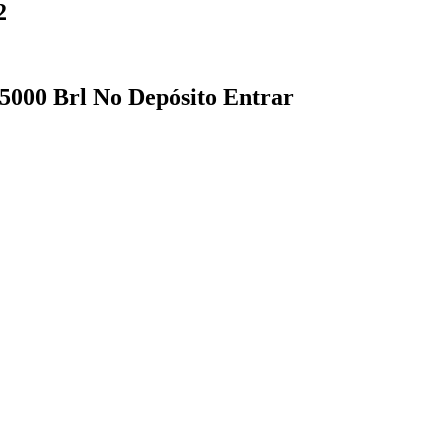
2
 5000 Brl No Depósito Entrar