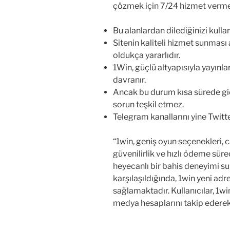
çözmek için 7/24 hizmet verme
Bu alanlardan dilediğinizi kulla
Sitenin kaliteli hizmet sunması
oldukça yararlıdır.
1Win, güçlü altyapısıyla yayınl
davranır.
Ancak bu durum kısa sürede gider
sorun teşkil etmez.
Telegram kanallarını yine Twitte
“1win, geniş oyun seçenekleri, c
güvenilirlik ve hızlı ödeme sürec
heyecanlı bir bahis deneyimi su
karşılaşıldığında, 1win yeni adr
sağlamaktadır. Kullanıcılar, 1wi
medya hesaplarını takip ederek g