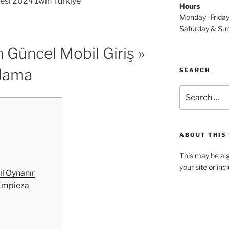
resi 2024 1win Türkiye
Hours
Monday–Frida
Saturday & S
n Güncel Mobil Giriş »
ulama
SEARCH
Search
for:
ABOUT THIS 
This may be a g
your site or in
l Oynanır
 Empieza