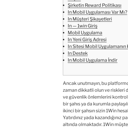
Şirketin Reward Politikası
In Mobil Uygulaması Var Mı?
In Müşteri Şikayetleri
In — 1win Giriş
Mobil Uygulama
In Yeni Giriş Adresi
In Sitesi Mobil Uygulamanın 
In Destek
In Mobil Uygulama İndir
Ancak unutmayın, bu platformd
zaman dikkatli olun ve riskleri 
ve güvenlik önlemlerini kontrol 
bir şahıs ya da kurumla paylaşı
ikinci bir şahsın sizin 1Win hes
Yatırdınız yada kazandığınız pa
altında olmaktadır. 1Win müşteri