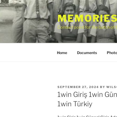
Skip
to
MEMORIES
content
Contact point for the batch of
Home
Documents
Photo
POSTED
SEPTEMBER 27, 2024
BY
WILS
ON
1win Giriş 1win Gün
1win Türkiy