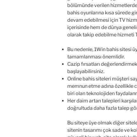
bölümünde verilen hizmetlerden 
bahis oyunlarına kısa sürede gi
devam edebilmesi için TV hizm
içerisinde hem de dünya geneli
olarak takip edebilme hizmeti 
Bu nedenle, 1Win bahis sitesi ü
tamamlanması önemlidir.
Cazip fırsatları değerlendirm
başlayabilirsiniz.
Online bahis siteleri müşteri sa
memnun etme adına özellikle c
biri olan teknolojiden faydalanm
Her daim artan talepleri karşı
doğrultuda daha fazla talep g
Bu siteye üye olmak diğer sitel
sitenin tasarımı çok sade ve kol