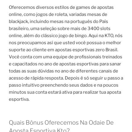
Oferecemos diversos estilos de games de apostas
online, como jogos de roleta, variadas mesas de
blackjack, incluindo mesas na português do País
brasileiro, uma seleção sobre mais de 3400 slots
online, além do clássico jogo de bingo. Aqui na KTO, nós
nos preocupamos así que usted você possua o melhor
suporte ao cliente em apostas esportivas zero Brasil.
Você conta com uma equipe de profissionais treinados
e capacitados no ano de apostas esportivas para sanar
todas as suas dúvidas no ano de diferentes canais de
acesso de rápida resposta. Depois é só seguir u passo a
passo intuitivo preenchendo seus dados e na poucos
minutos sua conta estará ativa para realizar tua aposta
esportiva.
Quais Bônus Oferecemos Na Odaie De
Aposta Esportiva Kto?