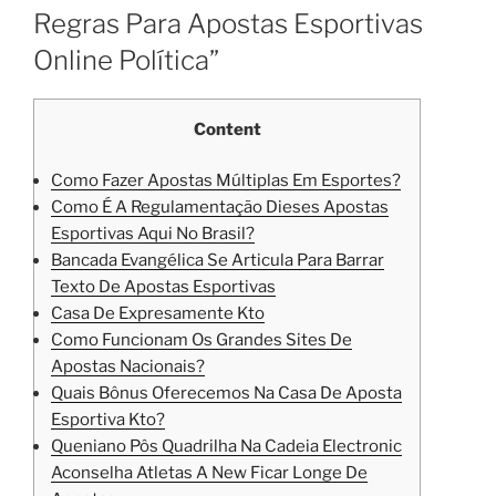
Regras Para Apostas Esportivas
Online Política”
Content
Como Fazer Apostas Múltiplas Em Esportes?
Como É A Regulamentação Dieses Apostas
Esportivas Aqui No Brasil?
Bancada Evangélica Se Articula Para Barrar
Texto De Apostas Esportivas
Casa De Expresamente Kto
Como Funcionam Os Grandes Sites De
Apostas Nacionais?
Quais Bônus Oferecemos Na Casa De Aposta
Esportiva Kto?
Queniano Pôs Quadrilha Na Cadeia Electronic
Aconselha Atletas A New Ficar Longe De