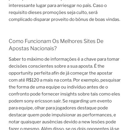
interessante lugar para arriesgar no país. Caso o
requisito dieses promoções seja culto, será
complicado disparar proveito do bônus de boas vindas.
Como Funcionam Os Melhores Sites De
Apostas Nacionais?
Saber to máximo de informações é a chave para tomar
decisões conscientes sobre a sua aposta. É the
opportunity perfeita afin de já começar the apostar
com até R$120 a mais na conta. Por exemplo, pesquisar
the forma de uma equipe ou indivíduo antes de o
confronto pode fornecer insights sobre tais como eles
podem sony ericsson sair. Se regarding um evento
para equipe, olhar para jogadores destaque pode
destacar quem pode impulsionar as performances, e
notar quaisquer ausências devido a new lesões pode
fazer o mesmo. Além disso, se os dois oponentes já se