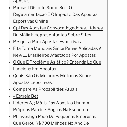
Apostas
Podcast Discute Some Sort Of
Regulamentação E O Impacto Das Apostas
Esportivas Online
Cpi Das Apostas Convoca Jogadores, Líderes
Da Máfia E Representantes Sobre Sites
Pesquisa Para Apostas Esportivas
Fifa Torna Mundiais Since Penas Aplicadas A
New 11 Brasileiros Afastados Por Apostas
O Que É Problème Asiático? Entenda Lo Que
Funciona Em Apostas
Quais São Os Melhores Métodos Sobre
Apostas Esportivas?
Compare As Probabilities Atuais
– Estrela Bet
Líderes Ag Máfia Das Apostas Usaram
Próprios Patrio E Sogros Na Esquema
Pf Investiga Rede De Pequenas Empresas
Que Gerou R$ 700 Milhões No Ano De