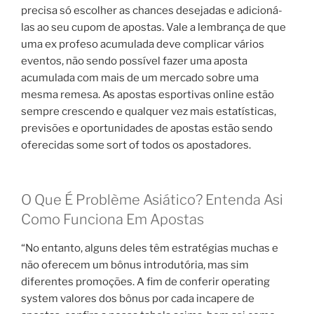
precisa só escolher as chances desejadas e adicioná-
las ao seu cupom de apostas. Vale a lembrança de que
uma ex profeso acumulada deve complicar vários
eventos, não sendo possível fazer uma aposta
acumulada com mais de um mercado sobre uma
mesma remesa. As apostas esportivas online estão
sempre crescendo e qualquer vez mais estatísticas,
previsões e oportunidades de apostas estão sendo
oferecidas some sort of todos os apostadores.
O Que É Problème Asiático? Entenda Asi
Como Funciona Em Apostas
“No entanto, alguns deles têm estratégias muchas e
não oferecem um bônus introdutória, mas sim
diferentes promoções. A fim de conferir operating
system valores dos bônus por cada incapere de