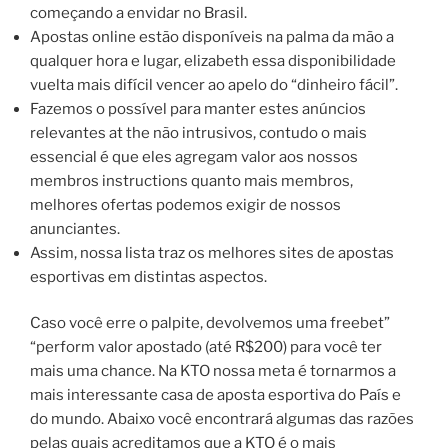
começando a envidar no Brasil.
Apostas online estão disponíveis na palma da mão a
qualquer hora e lugar, elizabeth essa disponibilidade
vuelta mais difícil vencer ao apelo do “dinheiro fácil”.
Fazemos o possível para manter estes anúncios
relevantes at the não intrusivos, contudo o mais
essencial é que eles agregam valor aos nossos
membros instructions quanto mais membros,
melhores ofertas podemos exigir de nossos
anunciantes.
Assim, nossa lista traz os melhores sites de apostas
esportivas em distintas aspectos.
Caso você erre o palpite, devolvemos uma freebet”
“perform valor apostado (até R$200) para você ter
mais uma chance. Na KTO nossa meta é tornarmos a
mais interessante casa de aposta esportiva do País e
do mundo. Abaixo você encontrará algumas das razões
pelas quais acreditamos que a KTO é o mais