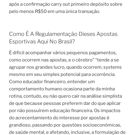
após a confirmação carry out primeiro depósito sobre
pelo menos R$50 em uma única transação.
Como É A Regulamentação Dieses Apostas
Esportivas Aqui No Brasil?
É difícil acompanhar vários pequenos pagamentos,
como ocorrem nas apostas, e o cérebro” “tende a se
agrupar nos grandes lucro, quando ocorrem, systems
mesmo em seu simples potencial para ocorrência.
Como educador financeiro, entender um
comportamento humano ocasiona parte da minha
rotina, contudo, eu não quero cair na análise simplista
de que because pessoas preferem dar do que aplicar
por não possuírem educação financeira. Os impactos
do acrecentamiento do interesse por apostas é
grandioso, passando por questões socioeconômicas,
de saúde mental, e afetando, inclusive, a formulação de