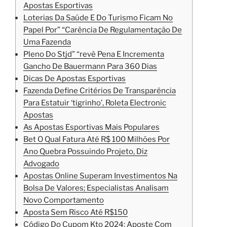
Apostas Esportivas
Loterias Da Saúde E Do Turismo Ficam No
Papel Por” “Carência De Regulamentação De
Uma Fazenda
Pleno Do Stjd” “revê Pena E Incrementa
Gancho De Bauermann Para 360 Dias
Dicas De Apostas Esportivas
Fazenda Define Critérios De Transparência
Para Estatuir ‘tigrinho’, Roleta Electronic
Apostas
As Apostas Esportivas Mais Populares
Bet O Qual Fatura Até R$ 100 Milhões Por
Ano Quebra Possuindo Projeto, Diz
Advogado
Apostas Online Superam Investimentos Na
Bolsa De Valores; Especialistas Analisam
Novo Comportamento
Aposta Sem Risco Até R$150
Código Do Cupom Kto 2024: Aposte Com