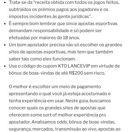
Trata-se da “receita obtida com todos os jogos feitos,
subtraídos os prêmios pagos aos jogadores e os
impostos incidentes às gente jurídicas”.
É sempre bom lembrar que since apostas esportivas
demandam responsabilidade e só podem ser
efetuadas por maiores de 18 anos.
Um bom apostador precisa não só escolher os grandes
sites de apostas esportivas, mas tem que também
saber tais como eles funcionam.
Use o código do cupom KTO LANCEVIP em virtude de
bônus de boas-vindas de até R$200 sem risco.
O melhor é escolher um meio de pagamento
apresentando o qual você já esteja acostumado e
tenha experiência em usar. Neste guia, buscamos
conocer quais os grandes sites de apostas que
oferecem some sort of melhor experiência pro
apostador. Analisamos odds, bônus de boas-vindas,
segurança, mercados, transmissão ao vivo, apostas ao