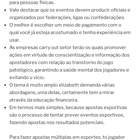
para pessoas físicas.
Vale destacar que os eventos devem producir oficiais e
organizados por federações, ligas ou confederações.
O melhor é escolher um meio de pagamento com o
qual você já esteja acostumado e tenha experiência em
usar.
As empresas carry out setor terão os quais promover
ações em virtude de conscientização e informação dos
apostadores com relação ao transtorno do jogo
patológico, garantindo a saúde mental dos jogadores e
evitando u vício.
O tema é muito amplo elizabeth demanda várias
abordagens, uma delas, certamente tem a mirar
através da educação financeira.
Em termos mais simples, because apostas esportivas
são o processo de tentar prever eventos esportivos,
fazendo apostas nos resultados potenciais.
Para fazer apostas múltiplas em esportes, to jogador