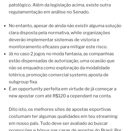
patológico. Além da legislação acima, existe outra
regulamentação em análise no Senado.
No entanto, apesar de ainda não existir alguma solução
clara disposta pela normativa, while organizações
deverão implementar sistemas de vistoria e
monitoramento eficazes para mitigar este risco.
Já no caso 2 jogos no moda fantasia, as companhias
estão dispensadas de autorização, uma ocasião que
não se enquadra como exploração da modalidade
lotérica, promoção comercial systems aposta de
subgroup fixa.
É an opportunity perfeita em virtude de já começar a
new apostar com até R$120 a cependant na conta.
Dito isto, os melhores sites de apostas esportivas
costumam ter algumas qualidades em teu streaming
em nosso país. Tudo deve ser avaliado ao buscar
promoções e bônus nas casas de apostas do Brasil. Por