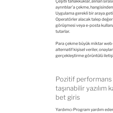
Çeşitli tahakkuklar, alınan sırası
ayrıntılar’a çekme, hangisinden 
Uygulama gerekli bir araya geti
Operatörler alacak talep değer
görüşmesi veya e-posta kullana
tutarlar.
Para çekme büyük miktar web-
alternatif kişisel veriler, onay
gerçekleştirme görüntülü iletiş
Pozitif performans 
taşınabilir yazılım 
bet giris
Yardımcı Program yardım eder r