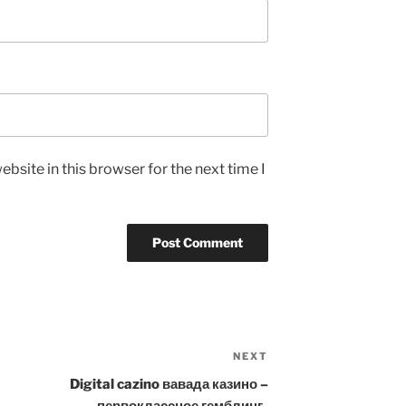
bsite in this browser for the next time I
NEXT
Next
Post
Digital cazino вавада казино –