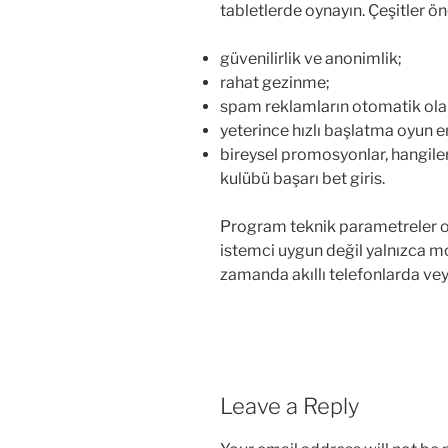
tabletlerde oynayın. Çeşitler öne
güvenilirlik ve anonimlik;
rahat gezinme;
spam reklamların otomatik ola
yeterince hızlı başlatma oyun e
bireysel promosyonlar, hangiler
kulübü başarı bet giris.
Program teknik parametreler oy
istemci uygun değil yalnızca mo
zamanda akıllı telefonlarda vey
Leave a Reply