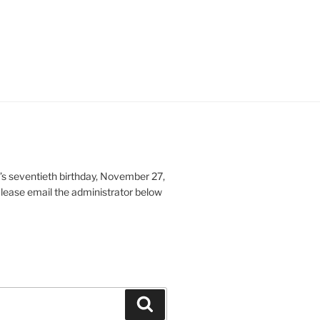
s seventieth birthday, November 27,
Please email the administrator below
Search