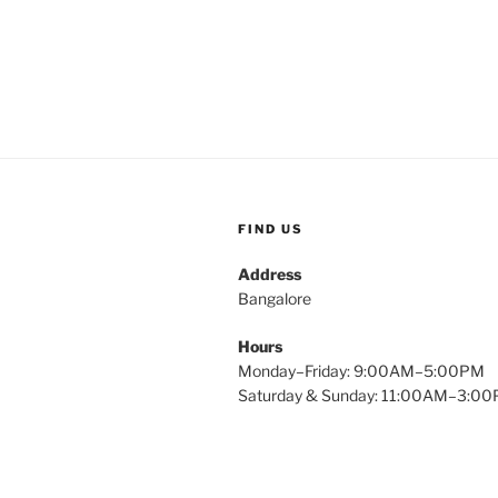
FIND US
Address
Bangalore
Hours
Monday–Friday: 9:00AM–5:00PM
Saturday & Sunday: 11:00AM–3:0