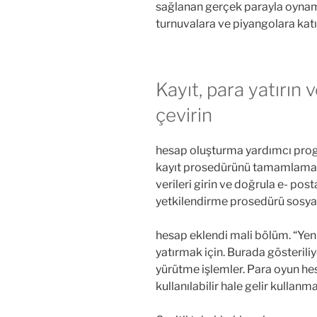
sağlanan gerçek parayla oynama,
turnuvalara ve piyangolara katı
Kayıt, para yatırın
çevirin
hesap oluşturma yardımcı program
kayıt prosedürünü tamamlamak
verileri girin ve doğrula e- post
yetkilendirme prosedürü sosyal 
hesap eklendi mali bölüm. “Ye
yatırmak için. Burada gösteriliy
yürütme işlemler. Para oyun hesa
kullanılabilir hale gelir kullanm