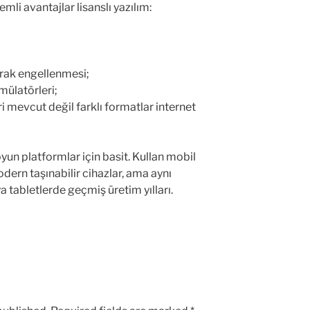
mli avantajlar lisanslı yazılım:
rak engellenmesi;
mülatörleri;
i mevcut değil farklı formatlar internet
un platformlar için basit. Kullan mobil
dern taşınabilir cihazlar, ama aynı
a tabletlerde geçmiş üretim yılları.