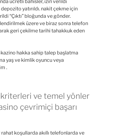
nda ücretli bahisler, izin verildi
depozito yatırıldı. nakit çekme için
rildi “Çıktı” bloğunda ve gönder.
lendirilmek üzere ve biraz sonra telefon
rak geri çekilme tarihi tahakkuk eden
kazino hakka sahip talep başlatma
lama yaş ve kimlik oyuncu veya
im .
kriterleri ve temel yönler
kasino çevrimiçi başarı
ahat koşullarda akıllı telefonlarda ve