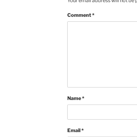
Your email address will not be 
Comment
*
Name
*
Email
*