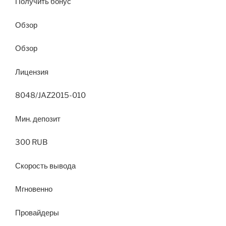
Получить бонус
Обзор
Обзор
Лицензия
8048/JAZ2015-010
Мин. депозит
300 RUB
Скорость вывода
Мгновенно
Провайдеры