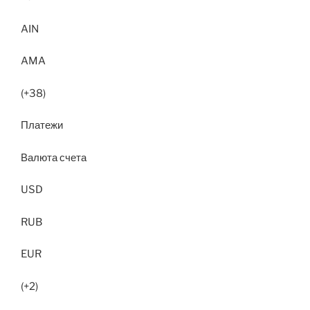
AIN
AMA
(+38)
Платежи
Валюта счета
USD
RUB
EUR
(+2)