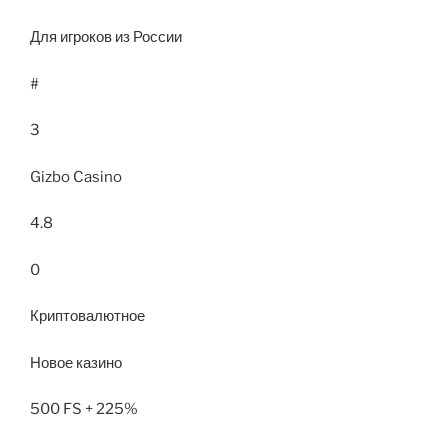
Для игроков из России
#
3
Gizbo Casino
4.8
0
Криптовалютное
Новое казино
500 FS + 225%