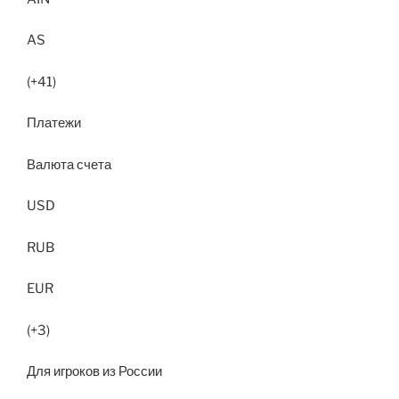
AS
(+41)
Платежи
Валюта счета
USD
RUB
EUR
(+3)
Для игроков из России