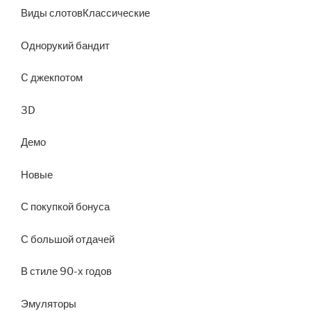
Виды слотовКлассические
Однорукий бандит
C джекпотом
3D
Демо
Новые
С покупкой бонуса
С большой отдачей
В стиле 90-х годов
Эмуляторы