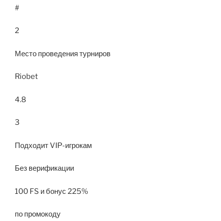
#
2
Место проведения турниров
Riobet
4.8
3
Подходит VIP-игрокам
Без верификации
100 FS и бонус 225%
по промокоду