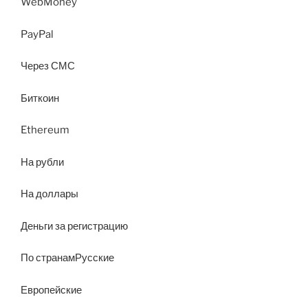
WebMoney
PayPal
Через СМС
Биткоин
Ethereum
На рубли
На доллары
Деньги за регистрацию
По странамРусские
Европейские