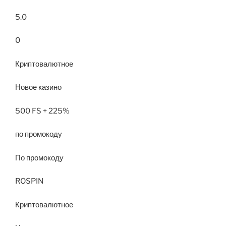
5.0
0
Криптовалютное
Новое казино
500 FS + 225%
по промокоду
По промокоду
ROSPIN
Криптовалютное