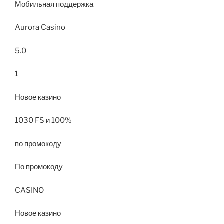
Мобильная поддержка
Aurora Casino
5.0
1
Новое казино
1030 FS и 100%
по промокоду
По промокоду
CASINO
Новое казино