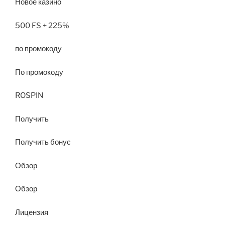
Новое казино
500 FS + 225%
по промокоду
По промокоду
ROSPIN
Получить
Получить бонус
Обзор
Обзор
Лицензия