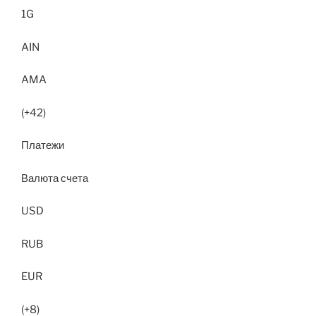
1G
AIN
AMA
(+42)
Платежи
Валюта счета
USD
RUB
EUR
(+8)