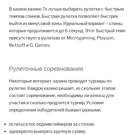
В казино казино 7к лучше выбирать рулетки с быстрым
темпом спинов. Быстрая рулетка позволяет быстрее
выйти из минусовой зоны. Идеальный вариант – спины,
которые продолжаются до 6 секунд. Этот быстрый темп
присутствует в рулетках от Microgaming, Playson,
Betsoft и G. Games.
Рулеточные соревнования
Некоторые интернет-казино проводят турниры по
рулетке. Каждое казино решает, из скольких этапов
состоит соревнование, необходимы ли взносы для
участия и сколько продлится турнир. Условия
определения победителей бывают разными:
остаться последним геймером за столом;
однократно выиграть крупную сумму;