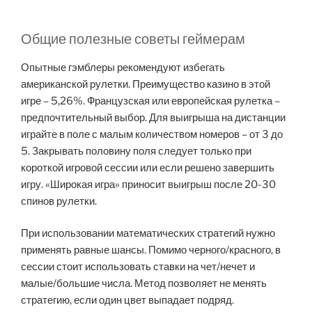
Общие полезные советы геймерам
Опытные гэмблеры рекомендуют избегать
американской рулетки. Преимущество казино в этой
игре – 5,26%. Французская или европейская рулетка –
предпочтительный выбор. Для выигрыша на дистанции
играйте в поле с малым количеством номеров – от 3 до
5. Закрывать половину поля следует только при
короткой игровой сессии или если решено завершить
игру. «Широкая игра» приносит выигрыш после 20-30
спинов рулетки.
При использовании математических стратегий нужно
применять равные шансы. Помимо черного/красного, в
сессии стоит использовать ставки на чет/нечет и
малые/большие числа. Метод позволяет не менять
стратегию, если один цвет выпадает подряд.