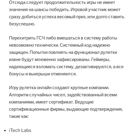
Отсюда следует продолжительность игры не имеет
значения на шансы победить. Игровой участник может
сразу добиться успеха весомый приз, или долго ставить
безуспешно.
Перехитрить ГСЧ либо вмешаться в систему работы
невозможно технически. Системный код надежно
защищен. Попытки повлиять на функционал рулетки
извне будут мгновенно зафиксированы. Геймеры,
надеющиеся взломать систему, дезактивируются, а все
бонусы и выигрыши отменяются.
Игру рулетка онлайн создают крупные компании.
Алгоритм случайных чисел, задействованный всеми
компаниями, имеет сертификат. Ведущие
сертификационные фирмы, выдающие подтверждения,
такие как:
iTech Labs