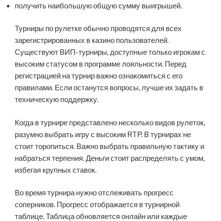
получить наибольшую общую сумму выигрышей.
Турниры по рулетке обычно проводятся для всех
зарегистрированных в казино пользователей.
Существуют ВИП-турниры, доступные только игрокам с
высоким статусом в программе лояльности. Перед
регистрацией на турнир важно ознакомиться с его
правилами. Если останутся вопросы, лучше их задать в
техническую поддержку.
Когда в турнире представлено несколько видов рулеток,
разумно выбрать игру с высоким RTP. В турнирах не
стоит торопиться. Важно выбрать правильную тактику и
набраться терпения. Деньги стоит распределять с умом,
избегая крупных ставок.
Во время турнира нужно отслеживать прогресс
соперников. Прогресс отображается в турнирной
таблице. Таблица обновляется онлайн или каждые