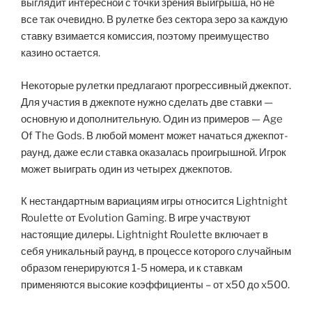
выглядит интересной с точки зрения выигрыша, но не
все так очевидно. В рулетке без сектора зеро за каждую
ставку взимается комиссия, поэтому преимущество
казино остается.
Некоторые рулетки предлагают прогрессивный джекпот.
Для участия в джекпоте нужно сделать две ставки —
основную и дополнительную. Один из примеров — Age
Of The Gods. В любой момент может начаться джекпот-
раунд, даже если ставка оказалась проигрышной. Игрок
может выиграть один из четырех джекпотов.
К нестандартным вариациям игры относится Lightnight
Roulette от Evolution Gaming. В игре участвуют
настоящие дилеры. Lightnight Roulette включает в
себя уникальный раунд, в процессе которого случайным
образом генерируются 1-5 номера, и к ставкам
применяются высокие коэффициенты – от x50 до x500.