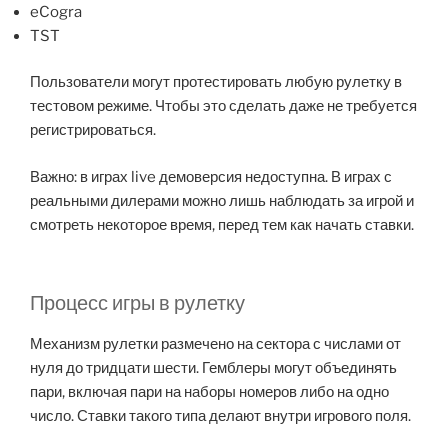
eCogra
TST
Пользователи могут протестировать любую рулетку в
тестовом режиме. Чтобы это сделать даже не требуется
регистрироваться.
Важно: в играх live демоверсия недоступна. В играх с
реальными дилерами можно лишь наблюдать за игрой и
смотреть некоторое время, перед тем как начать ставки.
Процесс игры в рулетку
Механизм рулетки размечено на сектора с числами от
нуля до тридцати шести. Гемблеры могут объединять
пари, включая пари на наборы номеров либо на одно
число. Ставки такого типа делают внутри игрового поля.