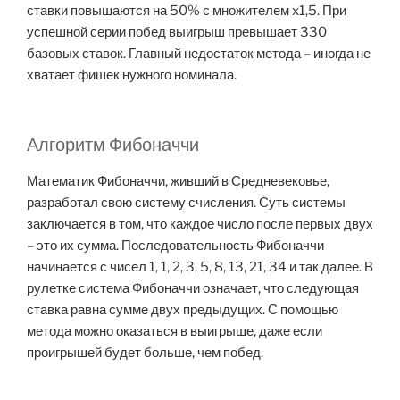
ставки повышаются на 50% с множителем x1,5. При
успешной серии побед выигрыш превышает 330
базовых ставок. Главный недостаток метода – иногда не
хватает фишек нужного номинала.
Алгоритм Фибоначчи
Математик Фибоначчи, живший в Средневековье,
разработал свою систему счисления. Суть системы
заключается в том, что каждое число после первых двух
– это их сумма. Последовательность Фибоначчи
начинается с чисел 1, 1, 2, 3, 5, 8, 13, 21, 34 и так далее. В
рулетке система Фибоначчи означает, что следующая
ставка равна сумме двух предыдущих. С помощью
метода можно оказаться в выигрыше, даже если
проигрышей будет больше, чем побед.