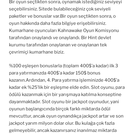
Bir oyun seçtikten sonra, oynamak istediğiniz seviyeyi
seçebilirsiniz. Sitede bulabileceğiniz çok seviyeli
paketler ve bonuslar var.Bir oyun seçtikten sonra, o
oyun hakkında daha fazla bilgiye erişebilirsiniz.
Kumarhane oyuncuları Kahnawake Oyun Komisyonu
tarafından onaylandı ve onaylandı. Bir Hint devlet
kurumu tarafından onaylanan ve onaylanan tek
çevrimiçi kumarhane biziz.
%100 eşleşen bonuslarla (toplam 400$’a kadar) ilk 3
para yatırmanızda 400$’a kadar 150$ bonus
kazanın.Ardından, 4. Para yatırma işleminizde 400$’a
kadar ek %25’lik bir eşleşme elde edin. Slot oyunu, para
ödülü kazanmak için bir yarışmaya katılma konseptine
dayanmaktadır. Slot oyunu bir jackpot oyunudur, yani
oyunun başlangıcında birçok farklı miktarda ödül
mevcuttur, ancak oyun oynandıkça jackpot artar ve son
jackpot yarım milyon dolar olur. Bu kulağa çok fazla
gelmeyebilir, ancak kazanırsanız inanılmaz miktarda