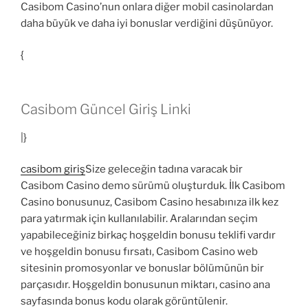
Casibom Casino’nun onlara diğer mobil casinolardan
daha büyük ve daha iyi bonuslar verdiğini düşünüyor.
{
Casibom Güncel Giriş Linki
|}
casibom giriş
Size geleceğin tadına varacak bir
Casibom Casino demo sürümü oluşturduk. İlk Casibom
Casino bonusunuz, Casibom Casino hesabınıza ilk kez
para yatırmak için kullanılabilir. Aralarından seçim
yapabileceğiniz birkaç hoşgeldin bonusu teklifi vardır
ve hoşgeldin bonusu fırsatı, Casibom Casino web
sitesinin promosyonlar ve bonuslar bölümünün bir
parçasıdır. Hoşgeldin bonusunun miktarı, casino ana
sayfasında bonus kodu olarak görüntülenir.