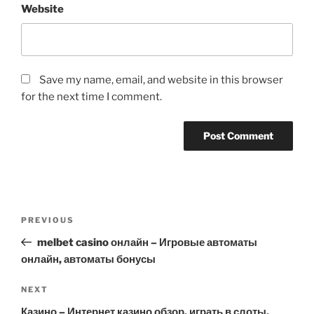
Website
Save my name, email, and website in this browser
for the next time I comment.
Post
Previous
PREVIOUS
navigation
Post
melbet casino онлайн – Игровые автоматы
онлайн, автоматы бонусы
Next
NEXT
Post
Казино – Интернет казино обзор, играть в слоты,