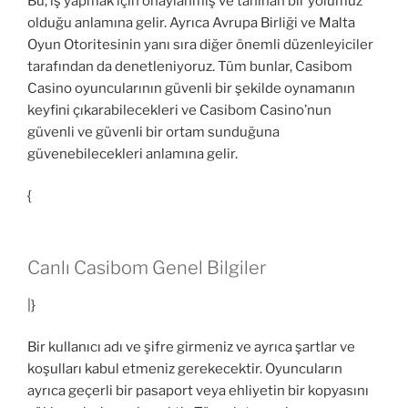
Bu, iş yapmak için onaylanmış ve tanınan bir yolumuz
olduğu anlamına gelir. Ayrıca Avrupa Birliği ve Malta
Oyun Otoritesinin yanı sıra diğer önemli düzenleyiciler
tarafından da denetleniyoruz. Tüm bunlar, Casibom
Casino oyuncularının güvenli bir şekilde oynamanın
keyfini çıkarabilecekleri ve Casibom Casino’nun
güvenli ve güvenli bir ortam sunduğuna
güvenebilecekleri anlamına gelir.
{
Canlı Casibom Genel Bilgiler
|}
Bir kullanıcı adı ve şifre girmeniz ve ayrıca şartlar ve
koşulları kabul etmeniz gerekecektir. Oyuncuların
ayrıca geçerli bir pasaport veya ehliyetin bir kopyasını