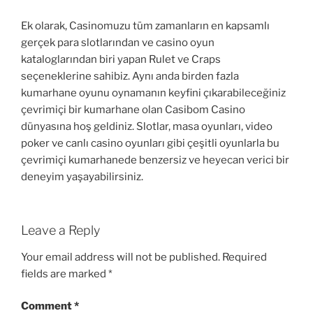
Ek olarak, Casinomuzu tüm zamanların en kapsamlı
gerçek para slotlarından ve casino oyun
kataloglarından biri yapan Rulet ve Craps
seçeneklerine sahibiz. Aynı anda birden fazla
kumarhane oyunu oynamanın keyfini çıkarabileceğiniz
çevrimiçi bir kumarhane olan Casibom Casino
dünyasına hoş geldiniz. Slotlar, masa oyunları, video
poker ve canlı casino oyunları gibi çeşitli oyunlarla bu
çevrimiçi kumarhanede benzersiz ve heyecan verici bir
deneyim yaşayabilirsiniz.
Leave a Reply
Your email address will not be published.
Required
fields are marked
*
Comment
*