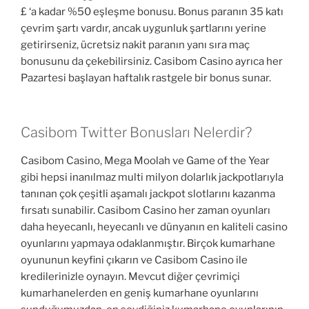
£ ‘a kadar %50 eşleşme bonusu. Bonus paranın 35 katı
çevrim şartı vardır, ancak uygunluk şartlarını yerine
getirirseniz, ücretsiz nakit paranın yanı sıra maç
bonusunu da çekebilirsiniz. Casibom Casino ayrıca her
Pazartesi başlayan haftalık rastgele bir bonus sunar.
Casibom Twitter Bonusları Nelerdir?
Casibom Casino, Mega Moolah ve Game of the Year
gibi hepsi inanılmaz multi milyon dolarlık jackpotlarıyla
tanınan çok çeşitli aşamalı jackpot slotlarını kazanma
fırsatı sunabilir. Casibom Casino her zaman oyunları
daha heyecanlı, heyecanlı ve dünyanın en kaliteli casino
oyunlarını yapmaya odaklanmıştır. Birçok kumarhane
oyununun keyfini çıkarın ve Casibom Casino ile
kredilerinizle oynayın. Mevcut diğer çevrimiçi
kumarhanelerden en geniş kumarhane oyunlarını