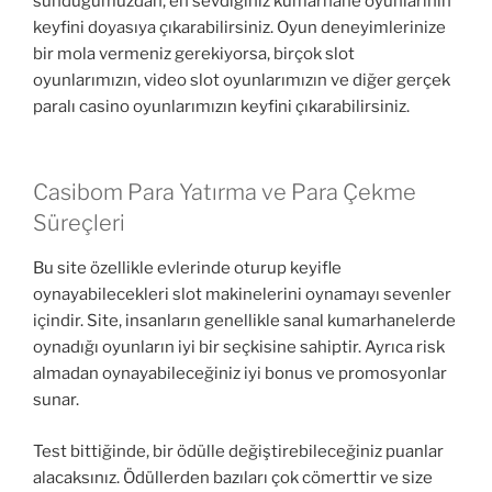
sunduğumuzdan, en sevdiğiniz kumarhane oyunlarının
keyfini doyasıya çıkarabilirsiniz. Oyun deneyimlerinize
bir mola vermeniz gerekiyorsa, birçok slot
oyunlarımızın, video slot oyunlarımızın ve diğer gerçek
paralı casino oyunlarımızın keyfini çıkarabilirsiniz.
Casibom Para Yatırma ve Para Çekme
Süreçleri
Bu site özellikle evlerinde oturup keyifle
oynayabilecekleri slot makinelerini oynamayı sevenler
içindir. Site, insanların genellikle sanal kumarhanelerde
oynadığı oyunların iyi bir seçkisine sahiptir. Ayrıca risk
almadan oynayabileceğiniz iyi bonus ve promosyonlar
sunar.
Test bittiğinde, bir ödülle değiştirebileceğiniz puanlar
alacaksınız. Ödüllerden bazıları çok cömerttir ve size