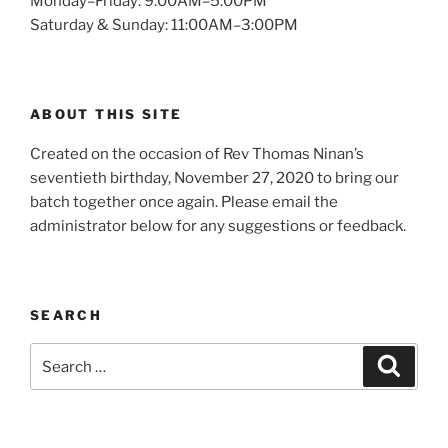
Monday–Friday: 9:00AM–5:00PM
Saturday & Sunday: 11:00AM–3:00PM
ABOUT THIS SITE
Created on the occasion of Rev Thomas Ninan’s
seventieth birthday, November 27, 2020 to bring our
batch together once again. Please email the
administrator below for any suggestions or feedback.
SEARCH
Search
Search
for: