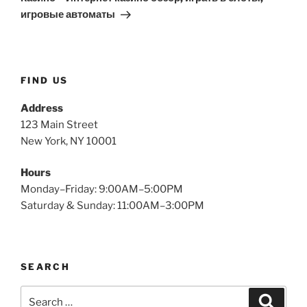
игровые автоматы
FIND US
Address
123 Main Street
New York, NY 10001
Hours
Monday–Friday: 9:00AM–5:00PM
Saturday & Sunday: 11:00AM–3:00PM
SEARCH
Search
Search