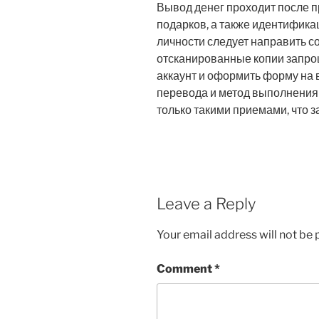
Вывод денег проходит после п
подарков, а также идентифика
личности следует направить с
отсканированные копии запро
аккаунт и оформить форму на 
перевода и метод выполнения
только такими приемами, что 
Leave a Reply
Your email address will not be 
Comment
*