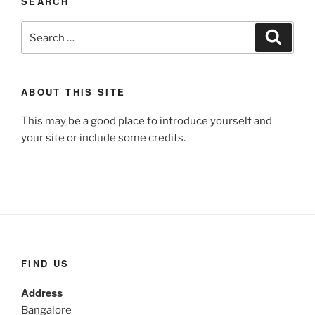
SEARCH
Search
Search
for:
ABOUT THIS SITE
This may be a good place to introduce yourself and
your site or include some credits.
FIND US
Address
Bangalore