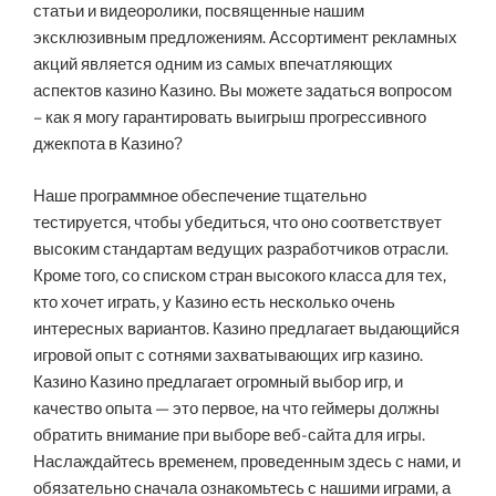
статьи и видеоролики, посвященные нашим
эксклюзивным предложениям. Ассортимент рекламных
акций является одним из самых впечатляющих
аспектов казино Казино. Вы можете задаться вопросом
– как я могу гарантировать выигрыш прогрессивного
джекпота в Казино?
Наше программное обеспечение тщательно
тестируется, чтобы убедиться, что оно соответствует
высоким стандартам ведущих разработчиков отрасли.
Кроме того, со списком стран высокого класса для тех,
кто хочет играть, у Казино есть несколько очень
интересных вариантов. Казино предлагает выдающийся
игровой опыт с сотнями захватывающих игр казино.
Казино Казино предлагает огромный выбор игр, и
качество опыта — это первое, на что геймеры должны
обратить внимание при выборе веб-сайта для игры.
Наслаждайтесь временем, проведенным здесь с нами, и
обязательно сначала ознакомьтесь с нашими играми, а