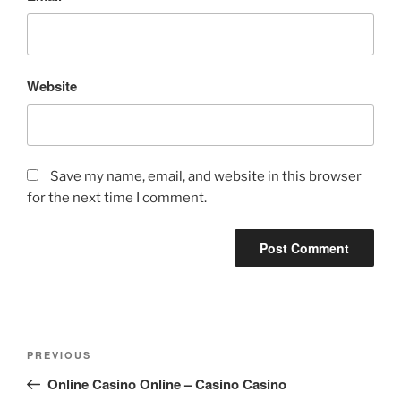
Website
Save my name, email, and website in this browser
for the next time I comment.
Post
Previous
PREVIOUS
navigation
Post
Online Casino Online – Casino Casino