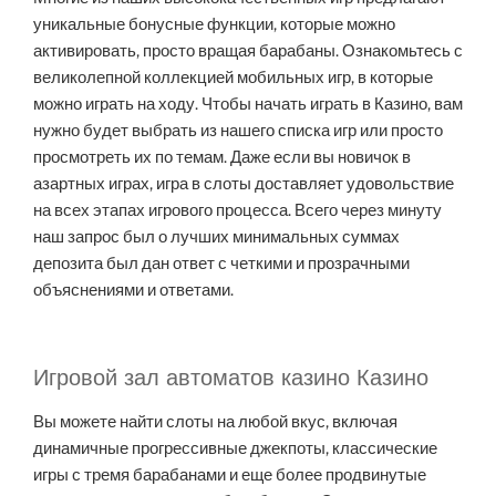
уникальные бонусные функции, которые можно
активировать, просто вращая барабаны. Ознакомьтесь с
великолепной коллекцией мобильных игр, в которые
можно играть на ходу. Чтобы начать играть в Казино, вам
нужно будет выбрать из нашего списка игр или просто
просмотреть их по темам. Даже если вы новичок в
азартных играх, игра в слоты доставляет удовольствие
на всех этапах игрового процесса. Всего через минуту
наш запрос был о лучших минимальных суммах
депозита был дан ответ с четкими и прозрачными
объяснениями и ответами.
Игровой зал автоматов казино Казино
Вы можете найти слоты на любой вкус, включая
динамичные прогрессивные джекпоты, классические
игры с тремя барабанами и еще более продвинутые