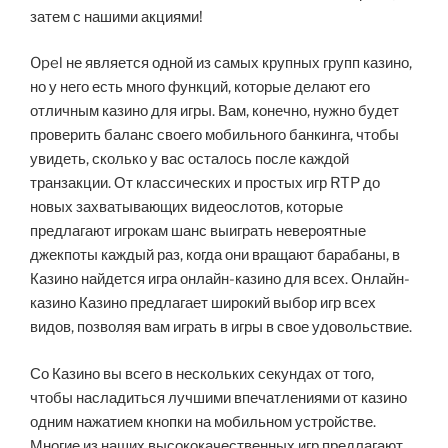
затем с нашими акциями!
Opel не является одной из самых крупных групп казино,
но у него есть много функций, которые делают его
отличным казино для игры. Вам, конечно, нужно будет
проверить баланс своего мобильного банкинга, чтобы
увидеть, сколько у вас осталось после каждой
транзакции. От классических и простых игр RTP до
новых захватывающих видеослотов, которые
предлагают игрокам шанс выиграть невероятные
джекпоты каждый раз, когда они вращают барабаны, в
Казино найдется игра онлайн-казино для всех. Онлайн-
казино Казино предлагает широкий выбор игр всех
видов, позволяя вам играть в игры в свое удовольствие.
Со Казино вы всего в нескольких секундах от того,
чтобы насладиться лучшими впечатлениями от казино
одним нажатием кнопки на мобильном устройстве.
Многие из наших высококачественных игр предлагают