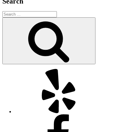
Search
Search
for:
Search
Yelp
Facebook