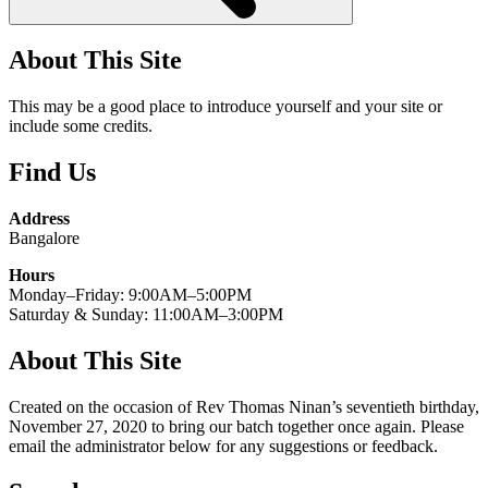
About This Site
This may be a good place to introduce yourself and your site or
include some credits.
Find Us
Address
Bangalore
Hours
Monday–Friday: 9:00AM–5:00PM
Saturday & Sunday: 11:00AM–3:00PM
About This Site
Created on the occasion of Rev Thomas Ninan’s seventieth birthday,
November 27, 2020 to bring our batch together once again. Please
email the administrator below for any suggestions or feedback.