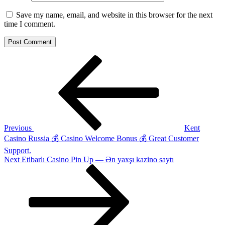
Save my name, email, and website in this browser for the next
time I comment.
Post
Previous
Post
navigation
Previous
Kent
Casino Russia 💰 Casino Welcome Bonus 💰 Great Customer
Support.
Next
Next
Etibarlı Casino Pin Up — Ən yaxşı kazino saytı
Post