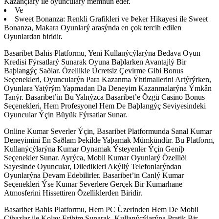
Kazançlarý ile oyuncularý memnun eder.
Ve
Sweet Bonanza: Renkli Grafikleri ve Þeker Hikayesi ile Sweet
Bonanza, Makara Oyunlarý arasýnda en çok tercih edilen
Oyunlardan biridir.
Basaribet Bahis Platformu, Yeni Kullanýcýlarýna Bedava Oyun
Kredisi Fýrsatlarý Sunarak Oyuna Baþlarken Avantajlý Bir
Baþlangýç Saðlar. Özellikle Ücretsiz Çevirme Gibi Bonus
Seçenekleri, Oyuncularýn Para Kazanma Ýhtimallerini Artýrýrken,
Oyunlara Yatýrým Yapmadan Da Deneyim Kazanmalarýna Ýmkân
Tanýr. Basaribet’in Bu Yalnýzca Basaribet’e Özgü Casino Bonus
Seçenekleri, Hem Profesyonel Hem De Baþlangýç Seviyesindeki
Oyuncular Ýçin Büyük Fýrsatlar Sunar.
Online Kumar Severler Ýçin, Basaribet Platformunda Sanal Kumar
Deneyimini En Saðlam Þekilde Yaþamak Mümkündür. Bu Platform,
Kullanýcýlarýna Kumar Oynamak Ýsteyenler Ýçin Geniþ
Seçenekler Sunar. Ayrýca, Mobil Kumar Oyunlarý Özelliði
Sayesinde Oyuncular, Diledikleri Akýllý Telefonlarýndan
Oyunlarýna Devam Edebilirler. Basaribet’in Canlý Kumar
Seçenekleri Ýse Kumar Severlere Gerçek Bir Kumarhane
Atmosferini Hissettiren Özelliklerden Biridir.
Basaribet Bahis Platformu, Hem PC Üzerinden Hem De Mobil
Cihazlar ile Kolay Eriþim Sunarak, Kullanýcýlarýna Pratik Bir