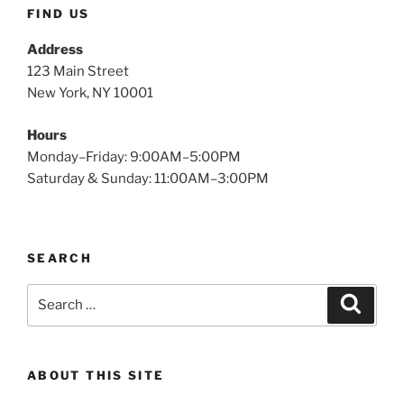
FIND US
Address
123 Main Street
New York, NY 10001
Hours
Monday–Friday: 9:00AM–5:00PM
Saturday & Sunday: 11:00AM–3:00PM
SEARCH
Search
Search
for:
ABOUT THIS SITE