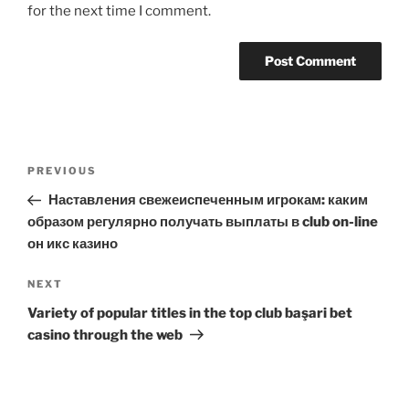
for the next time I comment.
Post
Previous
PREVIOUS
navigation
Post
Наставления свежеиспеченным игрокам: каким
образом регулярно получать выплаты в club on-line
он икс казино
Next
NEXT
Post
Variety of popular titles in the top club başari bet
casino through the web