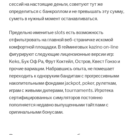
сессий на настоящие деньги, советуют тут же
определиться с банкроллом и не превышать эту сумму,
суметь в нужный момент останавливаться.
Предельно именитые slots есть возможность
отфильтровать на главной веб-страничке искомой
комфортной площадки. В гейминговых kazino on-line
фигурируют следующие лицензионные версии игр:
Keks, Бук Оф Ра, Фрут Коктейл, Остров, Квест Гонзо и
прочие вариации. Набравшись опыта, не помешает
переходить к одноруким бандитам с прогрессивными
накопительными фондами jackpot, poker, рулеткам,
играм с живыми дилерами, tournaments. Игротека
сертифицированных симуляторов постоянно
пополняется недавно выпущенными тайтлами с
оригинальными бонусами.