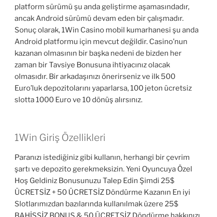
platform sürümü şu anda geliştirme aşamasındadır,
ancak Android sürümü devam eden bir çalışmadır.
Sonuç olarak, 1Win Casino mobil kumarhanesi şu anda
Android platformu için mevcut değildir. Casino’nun
kazanan olmasının bir başka nedeni de bizden her
zaman bir Tavsiye Bonusuna ihtiyacınız olacak
olmasıdır. Bir arkadaşınızı önerirseniz ve ilk 500
Euro’luk depozitolarını yaparlarsa, 100 jeton ücretsiz
slotta 1000 Euro ve 10 dönüş alırsınız.
1Win Giriş Özellikleri
Paranızı istediğiniz gibi kullanın, herhangi bir çevrim
şartı ve depozito gerekmeksizin. Yeni Oyuncuya Özel
Hoş Geldiniz Bonusunuzu Talep Edin Şimdi 25$
ÜCRETSİZ + 50 ÜCRETSİZ Döndürme Kazanın En iyi
Slotlarımızdan bazılarında kullanılmak üzere 25$
BAHİSSİZ BONUS & 50 ÜCRETSİZ Döndürme hakkınızı