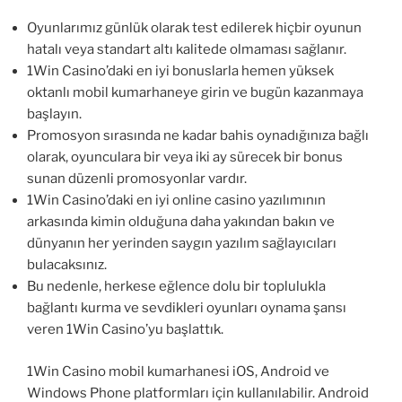
Oyunlarımız günlük olarak test edilerek hiçbir oyunun
hatalı veya standart altı kalitede olmaması sağlanır.
1Win Casino’daki en iyi bonuslarla hemen yüksek
oktanlı mobil kumarhaneye girin ve bugün kazanmaya
başlayın.
Promosyon sırasında ne kadar bahis oynadığınıza bağlı
olarak, oyunculara bir veya iki ay sürecek bir bonus
sunan düzenli promosyonlar vardır.
1Win Casino’daki en iyi online casino yazılımının
arkasında kimin olduğuna daha yakından bakın ve
dünyanın her yerinden saygın yazılım sağlayıcıları
bulacaksınız.
Bu nedenle, herkese eğlence dolu bir toplulukla
bağlantı kurma ve sevdikleri oyunları oynama şansı
veren 1Win Casino’yu başlattık.
1Win Casino mobil kumarhanesi iOS, Android ve
Windows Phone platformları için kullanılabilir. Android