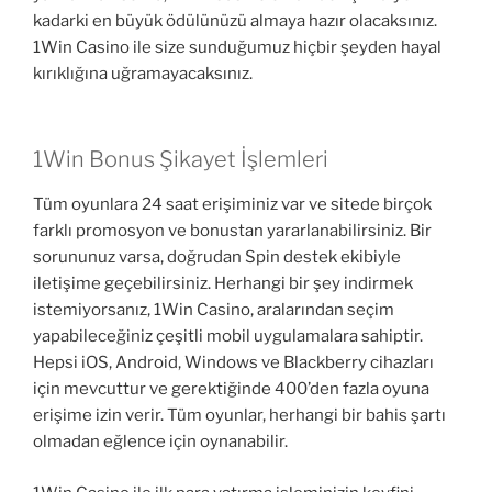
kadarki en büyük ödülünüzü almaya hazır olacaksınız.
1Win Casino ile size sunduğumuz hiçbir şeyden hayal
kırıklığına uğramayacaksınız.
1Win Bonus Şikayet İşlemleri
Tüm oyunlara 24 saat erişiminiz var ve sitede birçok
farklı promosyon ve bonustan yararlanabilirsiniz. Bir
sorununuz varsa, doğrudan Spin destek ekibiyle
iletişime geçebilirsiniz. Herhangi bir şey indirmek
istemiyorsanız, 1Win Casino, aralarından seçim
yapabileceğiniz çeşitli mobil uygulamalara sahiptir.
Hepsi iOS, Android, Windows ve Blackberry cihazları
için mevcuttur ve gerektiğinde 400’den fazla oyuna
erişime izin verir. Tüm oyunlar, herhangi bir bahis şartı
olmadan eğlence için oynanabilir.