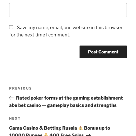
Save my name, email, and website in this browser
for the next time I comment.
Post
Previous
PREVIOUS
navigation
Post
Rated poker forms at the gaming establishment
abe bet casino — gameplay basics and strengths
Next
NEXT
Post
Gama Casino & Betting Russia
Bonus up to
10000 Rupees
400 Free Spins