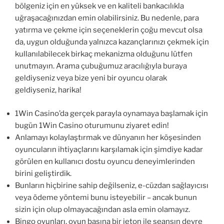
bölgeniz için en yüksek ve en kaliteli bankacılıkla
uğraşacağınızdan emin olabilirsiniz. Bu nedenle, para
yatırma ve çekme için seçeneklerin çoğu mevcut olsa
da, uygun olduğunda yalnızca kazançlarınızı çekmek için
kullanılabilecek birkaç mekanizma olduğunu lütfen
unutmayın. Arama çubuğumuz aracılığıyla buraya
geldiyseniz veya bize yeni bir oyuncu olarak
geldiyseniz, harika!
1Win Casino’da gerçek parayla oynamaya başlamak için
bugün 1Win Casino oturumunu ziyaret edin!
Anlamayı kolaylaştırmak ve dünyanın her köşesinden
oyuncuların ihtiyaçlarını karşılamak için şimdiye kadar
görülen en kullanıcı dostu oyuncu deneyimlerinden
birini geliştirdik.
Bunların hiçbirine sahip değilseniz, e-cüzdan sağlayıcısı
veya ödeme yöntemi bunu isteyebilir – ancak bunun
sizin için olup olmayacağından asla emin olamayız.
Bingo oyunları, oyun başına bir jeton ile seansın devre