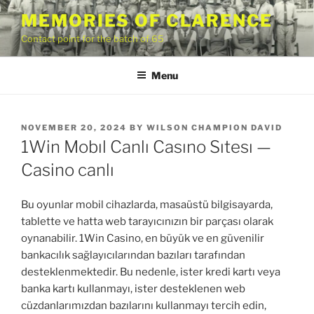
Skip
MEMORIES OF CLARENCE
to
Contact point for the batch of 65
content
Menu
POSTED
NOVEMBER 20, 2024
BY
WILSON CHAMPION DAVID
ON
1Win Mobıl Canlı Casıno Sıtesı —
Casino canlı
Bu oyunlar mobil cihazlarda, masaüstü bilgisayarda,
tablette ve hatta web tarayıcınızın bir parçası olarak
oynanabilir. 1Win Casino, en büyük ve en güvenilir
bankacılık sağlayıcılarından bazıları tarafından
desteklenmektedir. Bu nedenle, ister kredi kartı veya
banka kartı kullanmayı, ister desteklenen web
cüzdanlarımızdan bazılarını kullanmayı tercih edin,