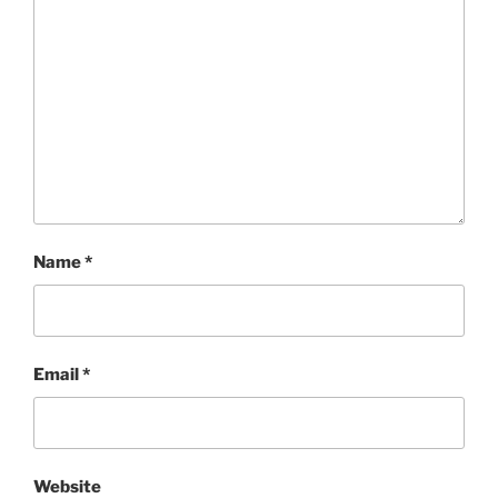
Name
*
Email
*
Website