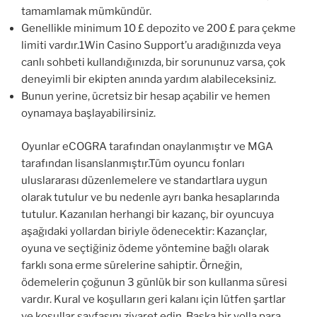
tamamlamak mümkündür.
Genellikle minimum 10 £ depozito ve 200 £ para çekme
limiti vardır.1Win Casino Support’u aradığınızda veya
canlı sohbeti kullandığınızda, bir sorununuz varsa, çok
deneyimli bir ekipten anında yardım alabileceksiniz.
Bunun yerine, ücretsiz bir hesap açabilir ve hemen
oynamaya başlayabilirsiniz.
Oyunlar eCOGRA tarafından onaylanmıştır ve MGA
tarafından lisanslanmıştır.Tüm oyuncu fonları
uluslararası düzenlemelere ve standartlara uygun
olarak tutulur ve bu nedenle ayrı banka hesaplarında
tutulur. Kazanılan herhangi bir kazanç, bir oyuncuya
aşağıdaki yollardan biriyle ödenecektir: Kazançlar,
oyuna ve seçtiğiniz ödeme yöntemine bağlı olarak
farklı sona erme sürelerine sahiptir. Örneğin,
ödemelerin çoğunun 3 günlük bir son kullanma süresi
vardır. Kural ve koşulların geri kalanı için lütfen şartlar
ve koşullar sayfasını ziyaret edin. Başka bir yolla para