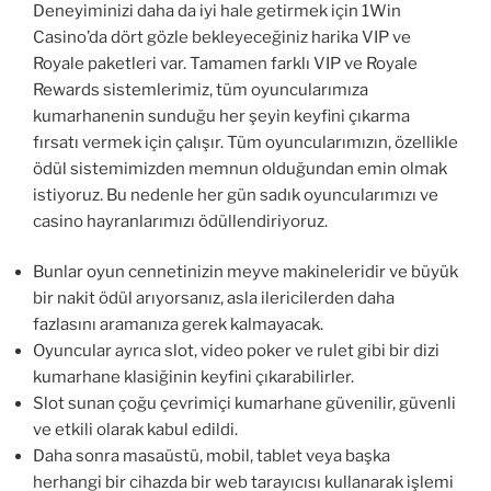
Deneyiminizi daha da iyi hale getirmek için 1Win
Casino’da dört gözle bekleyeceğiniz harika VIP ve
Royale paketleri var. Tamamen farklı VIP ve Royale
Rewards sistemlerimiz, tüm oyuncularımıza
kumarhanenin sunduğu her şeyin keyfini çıkarma
fırsatı vermek için çalışır. Tüm oyuncularımızın, özellikle
ödül sistemimizden memnun olduğundan emin olmak
istiyoruz. Bu nedenle her gün sadık oyuncularımızı ve
casino hayranlarımızı ödüllendiriyoruz.
Bunlar oyun cennetinizin meyve makineleridir ve büyük
bir nakit ödül arıyorsanız, asla ilericilerden daha
fazlasını aramanıza gerek kalmayacak.
Oyuncular ayrıca slot, video poker ve rulet gibi bir dizi
kumarhane klasiğinin keyfini çıkarabilirler.
Slot sunan çoğu çevrimiçi kumarhane güvenilir, güvenli
ve etkili olarak kabul edildi.
Daha sonra masaüstü, mobil, tablet veya başka
herhangi bir cihazda bir web tarayıcısı kullanarak işlemi