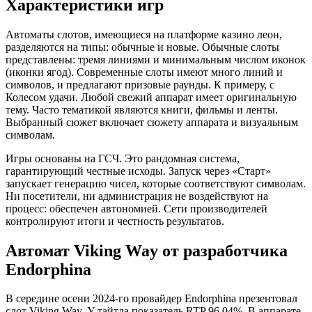
Характеристики игр
Автоматы слотов, имеющиеся на платформе казино леон,
разделяются на типы: обычные и новые. Обычные слоты
представлены: тремя линиями и минимальным числом иконок
(иконки ягод). Современные слоты имеют много линий и
символов, и предлагают призовые раунды. К примеру, с
Колесом удачи. Любой свежий аппарат имеет оригинальную
тему. Часто тематикой являются книги, фильмы и ленты.
Выбранный сюжет включает сюжету аппарата и визуальным
символам.
Игры основаны на ГСЧ. Это рандомная система,
гарантирующий честные исходы. Запуск через «Старт»
запускает генерацию чисел, которые соответствуют символам.
Ни посетители, ни администрация не воздействуют на
процесс: обеспечен автономией. Сети производителей
контролируют итоги и честность результатов.
Автомат Viking Way от разработчика
Endorphina
В середине осени 2024-го провайдер Endorphina презентовал
слот Viking Way. У тайтла показатель RTP 96,04%. В аппарате