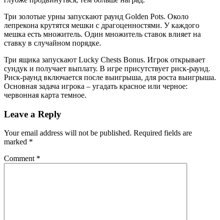
Три золотые урны запускают раунд Golden Pots. Около
лепрекона крутятся мешки с драгоценностями. У каждого
мешка есть множитель. Один множитель ставок влияет на
ставку в случайном порядке.
Три ящика запускают Lucky Chests Bonus. Игрок открывает
сундук и получает выплату. В игре присутствует риск-раунд.
Риск-раунд включается после выигрыша, для роста выигрыша.
Основная задача игрока – угадать красное или черное:
червонная карта темное.
Leave a Reply
Your email address will not be published.
Required fields are
marked
*
Comment
*