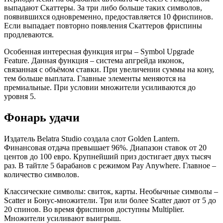
выпадают Скаттеры. За три либо больше таких символов,
появившихся одновременно, предоставляется 10 фриспинов.
Если выпадает повторно появления Скаттеров фриспины
продлеваются.
Особенная интересная функция игры – Symbol Upgrade
Feature. Данная функция – система апгрейда иконок,
связанная с объёмом ставки. При увеличении суммы на кону,
тем больше выплата. Главные элементы меняются на
премиальные. При условии множители усиливаются до
уровня 5.
Фонарь удачи
Издатель Belatra Studio создала слот Golden Lantern.
Финансовая отдача превышает 96%. Диапазон ставок от 20
центов до 100 евро. Крупнейший приз достигает двух тысяч
раз. В тайтле 5 барабанов с режимом Pay Anywhere. Главное –
количество символов.
Классические символы: свиток, карты. Необычные символы –
Scatter и Бонус-множители. Три или более Scatter дают от 5 до
20 спинов. Во время фриспинов доступны Multiplier.
Множители усиливают выигрыш.