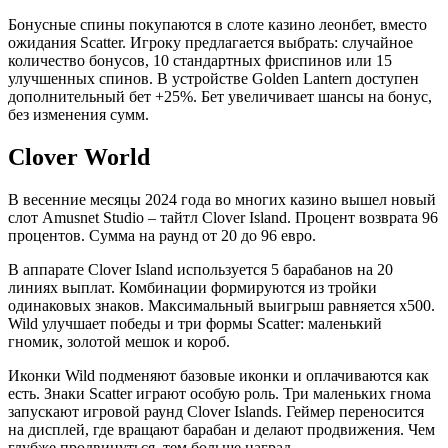
Бонусные спины покупаются в слоте казино леонбет, вместо
ожидания Scatter. Игроку предлагается выбрать: случайное
количество бонусов, 10 стандартных фриспинов или 15
улучшенных спинов. В устройстве Golden Lantern доступен
дополнительный бет +25%. Бет увеличивает шансы на бонус,
без изменения сумм.
Clover World
В весенние месяцы 2024 года во многих казино вышел новый
слот Amusnet Studio – тайтл Clover Island. Процент возврата 96
процентов. Сумма на раунд от 20 до 96 евро.
В аппарате Clover Island используется 5 барабанов на 20
линиях выплат. Комбинации формируются из тройки
одинаковых знаков. Максимальный выигрыш равняется x500.
Wild улучшает победы и три формы Scatter: маленький
гномик, золотой мешок и короб.
Иконки Wild подменяют базовые иконки и оплачиваются как
есть. Знаки Scatter играют особую роль. Три маленьких гнома
запускают игровой раунд Clover Islands. Геймер переносится
на дисплей, где вращают барабан и делают продвижения. Чем
глубже продвинуться, тем больше наград.