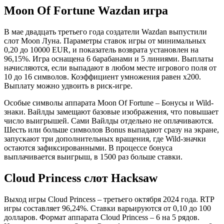
Moon Of Fortune Wazdan игра
В мае двадцать третьего года создатели Wazdan выпустили
слот Moon Луна. Параметры ставок игры от минимальных
0,20 до 10000 EUR, и показатель возврата установлен на
96,15%. Игра оснащена 6 барабанами и 5 линиями. Выплаты
начисляются, если выпадают в любом месте игрового поля от
10 до 16 символов. Коэффициент умножения равен x200.
Выплату можно удвоить в риск-игре.
Особые символы аппарата Moon Of Fortune – Бонусы и Wild-
знаки. Вайлды замещают базовые изображения, что повышает
число выигрышей. Сами Вайлды отдельно не оплачиваются.
Шесть или больше символов Bonus выпадают сразу на экране,
запускают три дополнительных вращения, где Wild-значки
остаются зафиксированными. В процессе бонуса
выплачивается выигрыш, в 1500 раз больше ставки.
Cloud Princess слот Hacksaw
Выход игры Cloud Princess – третьего октября 2024 года. RTP
игры составляет 96,24%. Ставки варьируются от 0,10 до 100
долларов. Формат аппарата Cloud Princess – 6 на 5 рядов.