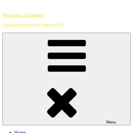
Skip
to
Memories of Clarence
content
Contact point for the batch of 65
Menu
Home