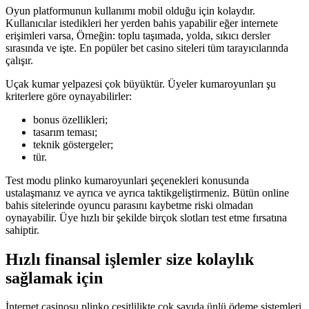
Oyun platformunun kullanımı mobil olduğu için kolaydır.
Kullanıcılar istedikleri her yerden bahis yapabilir eğer internete
erişimleri varsa, Örneğin: toplu taşımada, yolda, sıkıcı dersler
sırasında ve işte. En popüler bet casino siteleri tüm tarayıcılarında
çalışır.
Uçak kumar yelpazesi çok büyüktür. Üyeler kumaroyunları şu
kriterlere göre oynayabilirler:
bonus özellikleri;
tasarım teması;
teknik göstergeler;
tür.
Test modu plinko kumaroyunlari şeçenekleri konusunda
ustalaşmanız ve ayrıca ve ayrıca taktikgeliştirmeniz. Bütün online
bahis sitelerinde oyuncu parasını kaybetme riski olmadan
oynayabilir. Üye hızlı bir şekilde birçok slotları test etme fırsatına
sahiptir.
Hızlı finansal işlemler size kolaylık
sağlamak için
İnternet casinosu plinko çeşitlilikte çok sayıda ünlü ödeme sistemleri