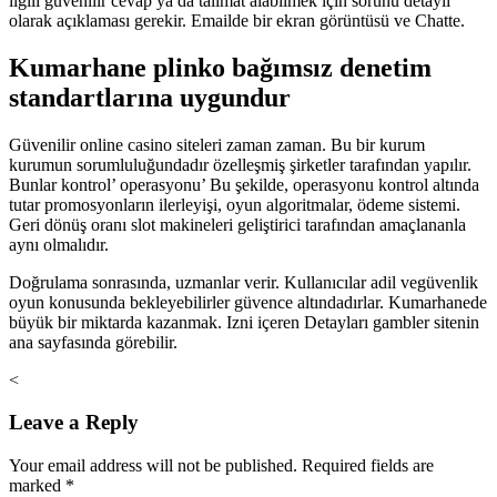
ilgili güvenilir cevap ya da talimat alabilmek için sorunu detaylı
olarak açıklaması gerekir. Emailde bir ekran görüntüsü ve Chatte.
Kumarhane plinko bağımsız denetim
standartlarına uygundur
Güvenilir online casino siteleri zaman zaman. Bu bir kurum
kurumun sorumluluğundadır özelleşmiş şirketler tarafından yapılır.
Bunlar kontrol’ operasyonu’ Bu şekilde, operasyonu kontrol altında
tutar promosyonların ilerleyişi, oyun algoritmalar, ödeme sistemi.
Geri dönüş oranı slot makineleri geliştirici tarafından amaçlananla
aynı olmalıdır.
Doğrulama sonrasında, uzmanlar verir. Kullanıcılar adil vegüvenlik
oyun konusunda bekleyebilirler güvence altındadırlar. Kumarhanede
büyük bir miktarda kazanmak. Izni içeren Detayları gambler sitenin
ana sayfasında görebilir.
<
Leave a Reply
Your email address will not be published.
Required fields are
marked
*