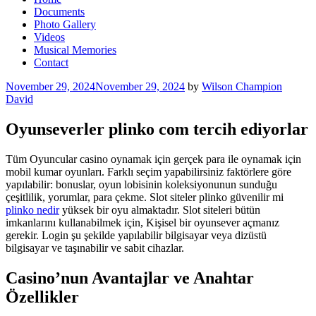
Documents
Photo Gallery
Videos
Musical Memories
Contact
Posted
November 29, 2024
November 29, 2024
by
Wilson Champion
on
David
Oyunseverler plinko com tercih ediyorlar
Tüm Oyuncular casino oynamak için gerçek para ile oynamak için
mobil kumar oyunları. Farklı seçim yapabilirsiniz faktörlere göre
yapılabilir: bonuslar, oyun lobisinin koleksiyonunun sunduğu
çeşitlilik, yorumlar, para çekme. Slot siteler plinko güvenilir mi
plinko nedir
yüksek bir oyu almaktadır. Slot siteleri bütün
imkanlarını kullanabilmek için, Kişisel bir oyunsever açmanız
gerekir. Login şu şekilde yapılabilir bilgisayar veya dizüstü
bilgisayar ve taşınabilir ve sabit cihazlar.
Casino’nun Avantajlar ve Anahtar
Özellikler