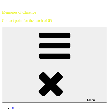
Skip
to
Memories of Clarence
content
Contact point for the batch of 65
Menu
Home