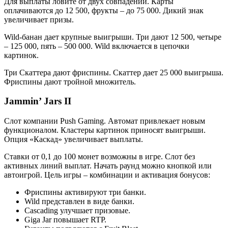
Для выплаты ловите от двух совпадений. Карты
оплачиваются до 12 500, фрукты – до 75 000. Дикий знак
увеличивает призы.
Wild-банан дает крупные выигрыши. Три дают 12 500, четыре
– 125 000, пять – 500 000. Wild включается в цепочки
картинок.
Три Скаттера дают фриспины. Скаттер дает 25 000 выигрыша.
Фриспины дают тройной множитель.
Jammin’ Jars II
Слот компании Push Gaming. Автомат привлекает новым
функционалом. Кластеры картинок приносят выигрыши.
Опция «Каскад» увеличивает выплаты.
Ставки от 0,1 до 100 монет возможны в игре. Слот без
активных линий выплат. Начать раунд можно кнопкой или
автоигрой. Цель игры – комбинации и активация бонусов:
Фриспины активируют три банки.
Wild представлен в виде банки.
Cascading улучшает призовые.
Giga Jar повышает RTP.