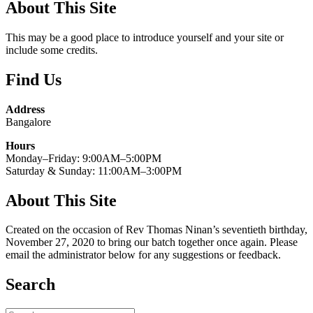
About This Site
This may be a good place to introduce yourself and your site or
include some credits.
Find Us
Address
Bangalore
Hours
Monday–Friday: 9:00AM–5:00PM
Saturday & Sunday: 11:00AM–3:00PM
About This Site
Created on the occasion of Rev Thomas Ninan’s seventieth birthday,
November 27, 2020 to bring our batch together once again. Please
email the administrator below for any suggestions or feedback.
Search