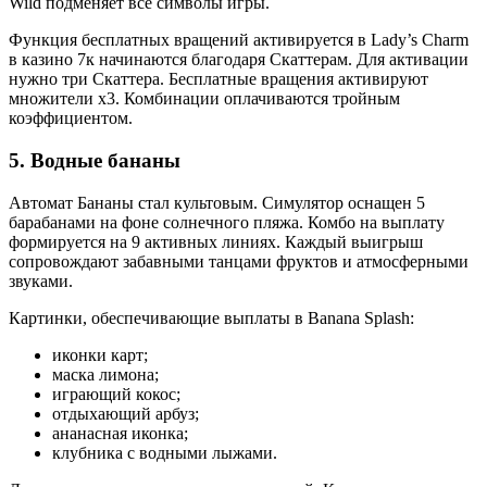
Wild подменяет все символы игры.
Функция бесплатных вращений активируется в Lady’s Charm
в казино 7к начинаются благодаря Скаттерам. Для активации
нужно три Скаттера. Бесплатные вращения активируют
множители х3. Комбинации оплачиваются тройным
коэффициентом.
5. Водные бананы
Автомат Бананы стал культовым. Симулятор оснащен 5
барабанами на фоне солнечного пляжа. Комбо на выплату
формируется на 9 активных линиях. Каждый выигрыш
сопровождают забавными танцами фруктов и атмосферными
звуками.
Картинки, обеспечивающие выплаты в Banana Splash:
иконки карт;
маска лимона;
играющий кокос;
отдыхающий арбуз;
ананасная иконка;
клубника с водными лыжами.