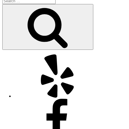
Search
for:
Search
Yelp
Facebook