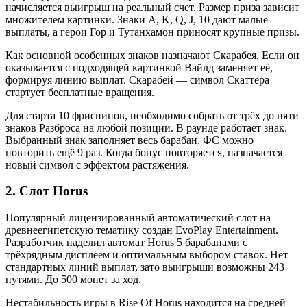
начисляется выигрыш на реальный счет. Размер приза зависит
множителем картинки. Знаки A, K, Q, J, 10 дают малые
выплаты, а герои Гор и Тутанхамон приносят крупные призы.
Как основной особенных знаков назначают Скарабея. Если он
оказывается с подходящей картинкой Вайлд заменяет её,
формируя линию выплат. Скарабей — символ Скаттера
стартует бесплатные вращения.
Для старта 10 фриспинов, необходимо собрать от трёх до пяти
знаков Разброса на любой позиции. В раунде работает знак.
Выбранный знак заполняет весь барабан. ФС можно
повторить ещё 9 раз. Когда бонус повторяется, назначается
новый символ с эффектом растяжения.
2. Слот Horus
Популярный лицензированный автоматический слот на
древнеегипетскую тематику создан EvoPlay Entertainment.
Разработчик наделил автомат Horus 5 барабанами с
трёхрядным дисплеем и оптимальным выбором ставок. Нет
стандартных линий выплат, зато выигрыши возможны 243
путями. До 500 монет за ход.
Нестабильность игры в Rise Of Horus находится на средней