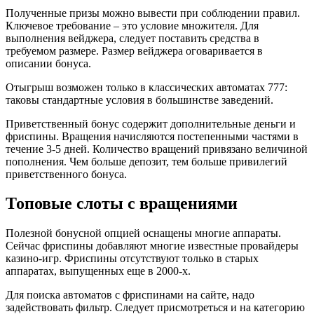
Полученные призы можно вывести при соблюдении правил.
Ключевое требование – это условие множителя. Для
выполнения вейджера, следует поставить средства в
требуемом размере. Размер вейджера оговаривается в
описании бонуса.
Отыгрыш возможен только в классических автоматах 777:
таковы стандартные условия в большинстве заведений.
Приветственный бонус содержит дополнительные деньги и
фриспины. Вращения начисляются постепенными частями в
течение 3-5 дней. Количество вращений привязано величиной
пополнения. Чем больше депозит, тем больше привилегий
приветственного бонуса.
Топовые слоты с вращениями
Полезной бонусной опцией оснащены многие аппараты.
Сейчас фриспины добавляют многие известные провайдеры
казино-игр. Фриспины отсутствуют только в старых
аппаратах, выпущенных еще в 2000-х.
Для поиска автоматов с фриспинами на сайте, надо
задействовать фильтр. Следует присмотреться и на категорию