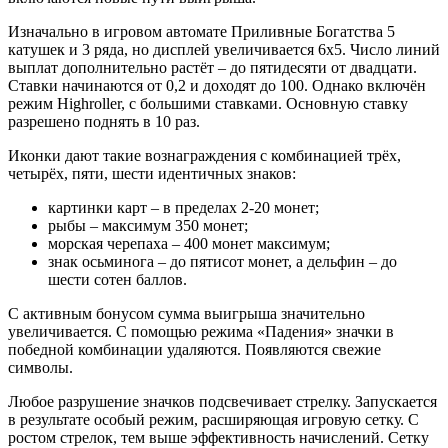
Изначально в игровом автомате Приливные Богатства 5
катушек и 3 ряда, но дисплей увеличивается 6х5. Число линий
выплат дополнительно растёт – до пятидесяти от двадцати.
Ставки начинаются от 0,2 и доходят до 100. Однако включён
режим Highroller, с большими ставками. Основную ставку
разрешено поднять в 10 раз.
Иконки дают такие вознаграждения с комбинацией трёх,
четырёх, пяти, шести идентичных знаков:
картинки карт – в пределах 2-20 монет;
рыбы – максимум 350 монет;
морская черепаха – 400 монет максимум;
знак осьминога – до пятисот монет, а дельфин – до
шести сотен баллов.
С активным бонусом сумма выигрыша значительно
увеличивается. С помощью режима «Падения» значки в
победной комбинации удаляются. Появляются свежие
символы.
Любое разрушение значков подсвечивает стрелку. Запускается
в результате особый режим, расширяющая игровую сетку. С
ростом стрелок, тем выше эффективность начислений. Сетку