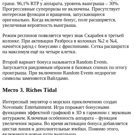
грани. 96,1% RTP у аппарата, уровень выигрыша – 30%.
Прогрессивные суперпризы не включены. Присутствует
интересная функция и вращения, запускающиеся
оригинально. Когда включен бонус, поле расширяется,
увеличивая вероятность выигрыша.
Режим респинов появляется через знак Скарабея в третьей
колонке. При активации Разброса в колонках №2 и №4,
начнётся раунд с бонусами с фриспинами. Сетка расширится
на максимум ещё на четыре клетки.
Второй вариант бонуса называется Random Events.
Запускается рандомным образом в базовых спинах по итогу
проигрыша. При включении Random Events недорогие
символы заменяются Вайлдами.
Место 3. Riches Tidal
Интересный эмулятор о морских приключениях создан
Novomatic Entertainment. Игра поражает бонусными
функциями эффектной графикой в 3D в гармонии с звуковым
антуражем. Ключевая особенность аппарата – функция
увеличения экрана. Во время активации бонуса добавляется
шестая линия и дополнительные ячейки. Помимо этого,
включаются новые пути выигрыша.