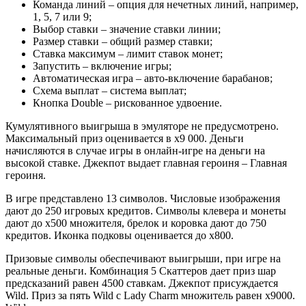
Команда линий – опция для нечетных линий, например,
1, 5, 7 или 9;
Выбор ставки – значение ставки линии;
Размер ставки – общий размер ставки;
Ставка максимум – лимит ставок монет;
Запустить – включение игры;
Автоматическая игра – авто-включение барабанов;
Схема выплат – система выплат;
Кнопка Double – рискованное удвоение.
Кумулятивного выигрыша в эмуляторе не предусмотрено.
Максимальный приз оценивается в х9 000. Деньги
начисляются в случае игры в онлайн-игре на деньги на
высокой ставке. Джекпот выдает главная героиня – Главная
героиня.
В игре представлено 13 символов. Числовые изображения
дают до 250 игровых кредитов. Символы клевера и монеты
дают до х500 множителя, брелок и коровка дают до 750
кредитов. Иконка подковы оценивается до х800.
Призовые символы обеспечивают выигрыши, при игре на
реальные деньги. Комбинация 5 Скаттеров дает приз шар
предсказаний равен 4500 ставкам. Джекпот присуждается
Wild. Приз за пять Wild с Lady Charm множитель равен х9000.