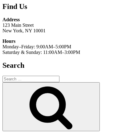
Find Us
Address
123 Main Street
New York, NY 10001
Hours
Monday–Friday: 9:00AM–5:00PM
Saturday & Sunday: 11:00AM–3:00PM
Search
Search
for:
Search