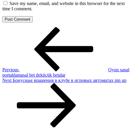
Save my name, email, and website in this browser for the next
time I comment.
Post
Previous
Post
navigation
Previous
Oyun sanal
portaldamasal bet ileküçük betalar
Next
Next
Бонусные вращения в клубе в игровых автоматах pin up
Post