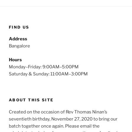
FIND US
Address
Bangalore
Hours
Monday–Friday: 9:00AM–5:00PM
Saturday & Sunday: 11:00AM–3:00PM
ABOUT THIS SITE
Created on the occasion of Rev Thomas Ninan’s
seventieth birthday, November 27, 2020 to bring our
batch together once again. Please email the