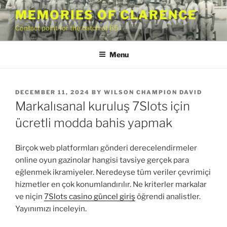
Skip
MEMORIES OF CLARENCE
to
Contact point for the batch of 65
content
Menu
POSTED
DECEMBER 11, 2024
BY
WILSON CHAMPION DAVID
ON
Markalısanal kuruluş 7Slots için
ücretli modda bahis yapmak
Birçok web platformları gönderi derecelendirmeler
online oyun gazinolar hangisi tavsiye gerçek para
eğlenmek ikramiyeler. Neredeyse tüm veriler çevrimiçi
hizmetler en çok konumlandırılır. Ne kriterler markalar
ve niçin
7Slots casino güncel giriş
öğrendi analistler.
Yayınımızı inceleyin.