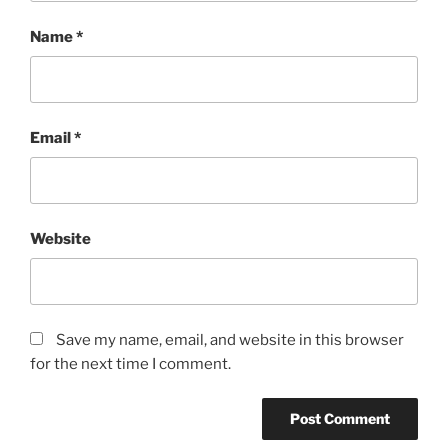
Name
*
Email
*
Website
Save my name, email, and website in this browser
for the next time I comment.