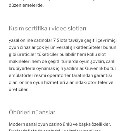
düzenlemelerde.
Kısım sertifikalı video slotları
yasal online cazinolar 7 Slots tavsiye çeşitli çevrimiçi
oyun cihazlar çok iyi üniversal şirketler.Siteler bunun
gibi üreticiler tüketiciler bulabilir hem kollu slot
makineleri hem de çeşitli türlerde oyun şovları, canlı
krupiyerlerle oynamak için yazılımlar. Güvenlik bu tür
emülatörler resmi operatörler tarafından garantisi
olan, online oyun hizmetleri alanındaki otoriteler ve
üreticiler.
Öbürleri nüanslar
Modern sanal oyun cazino ünlü ve başka özellikler.