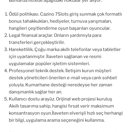
Bunlarda listede aşağıdaki noktalar yer alıyor:
Ödül politikası. Cazino 7Slots giriş sunmak çok formatlı
bonus tahakkukları, hediyeler, turnuva yarışmaları,
hangileri çeşitlendirme oyun başarıları oyuncular.
Legal finansal araçlar. Onların yardımıyla para
transferleri gerçekleştirilir.
Hareketlilik. Çoğu marka akıllı telefonlar veya tabletler
için uyarlanmıştır. İlaveten sağlanan ve resmi
uygulamalar popüler işletim sistemleri.
Profesyonel teknik destek. İletişim kurun müşteri
destek yöneticileri önerilen e-mail veya canlı sohbet
yoluyla. Kumarhane desteği neredeyse her zaman
danışmanlık sağlar her an.
Kullanıcı dostu arayüz. Orijinal web projesi kuruluş
Akıllı tasarıma sahip, hangisi fırsat verir maksimum
konsantrasyon oyun.İlaveten elverişli hızlı seç herhangi
bir bilgi, uygulama arama seçeneğini kullanma.