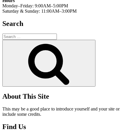
Hours
Monday–Friday: 9:00AM–5:00PM
Saturday & Sunday: 11:00AM–3:00PM
Search
Search
for:
Search
About This Site
This may be a good place to introduce yourself and your site or
include some credits.
Find Us