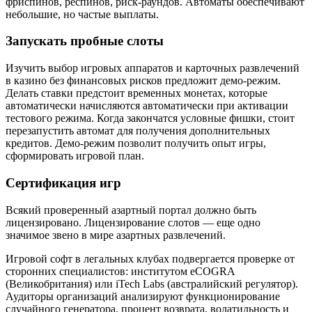
фриспинов, респинов, риск-раундов. Автоматы обеспечивают
небольшие, но частые выплаты.
Запускать пробные слоты
Изучить выбор игровых аппаратов и карточных развлечений
в казино без финансовых рисков предложит демо-режим.
Делать ставки предстоит временных монетах, которые
автоматически начисляются автоматически при активации
тестового режима. Когда закончатся условные фишки, стоит
перезапустить автомат для получения дополнительных
кредитов. Демо-режим позволит получить опыт игры,
сформировать игровой план.
Сертификация игр
Всякий проверенный азартный портал должно быть
лицензировано. Лицензирование слотов — еще одно
значимое звено в мире азартных развлечений.
Игровой софт в легальных клубах подвергается проверке от
сторонних специалистов: институтом eCOGRA
(Великобритания) или iTech Labs (австралийский регулятор).
Аудиторы организаций анализируют функционирование
случайного генератора, процент возврата, волатильность и