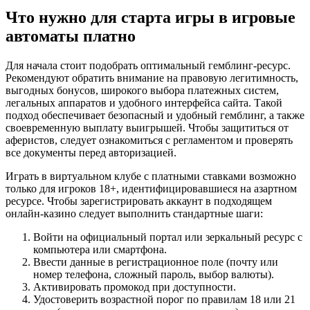
Что нужно для старта игры в игровые
автоматы платно
Для начала стоит подобрать оптимальный гемблинг-ресурс.
Рекомендуют обратить внимание на правовую легитимность,
выгодных бонусов, широкого выбора платежных систем,
легальных аппаратов и удобного интерфейса сайта. Такой
подход обеспечивает безопасный и удобный гемблинг, а также
своевременную выплату выигрышей. Чтобы защититься от
аферистов, следует ознакомиться с регламентом и проверять
все документы перед авторизацией.
Играть в виртуальном клубе с платными ставками возможно
только для игроков 18+, идентифицировавшиеся на азартном
ресурсе. Чтобы зарегистрировать аккаунт в подходящем
онлайн-казино следует выполнить стандартные шаги:
Войти на официальный портал или зеркальный ресурс с
компьютера или смартфона.
Ввести данные в регистрационное поле (почту или
номер телефона, сложный пароль, выбор валюты).
Активировать промокод при доступности.
Удостоверить возрастной порог по правилам 18 или 21