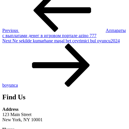
Previous
Аппараты
с выплатами денег в игровом портале azino 777
Next
Next
Ne şekilde kumarhane maşal bet çevrimiçi bul oyuncu2024
Post
boyunca
Find Us
Address
123 Main Street
New York, NY 10001