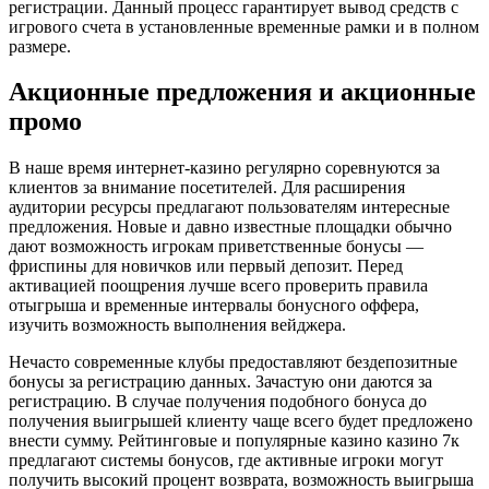
регистрации. Данный процесс гарантирует вывод средств с
игрового счета в установленные временные рамки и в полном
размере.
Акционные предложения и акционные
промо
В наше время интернет-казино регулярно соревнуются за
клиентов за внимание посетителей. Для расширения
аудитории ресурсы предлагают пользователям интересные
предложения. Новые и давно известные площадки обычно
дают возможность игрокам приветственные бонусы —
фриспины для новичков или первый депозит. Перед
активацией поощрения лучше всего проверить правила
отыгрыша и временные интервалы бонусного оффера,
изучить возможность выполнения вейджера.
Нечасто современные клубы предоставляют бездепозитные
бонусы за регистрацию данных. Зачастую они даются за
регистрацию. В случае получения подобного бонуса до
получения выигрышей клиенту чаще всего будет предложено
внести сумму. Рейтинговые и популярные казино казино 7к
предлагают системы бонусов, где активные игроки могут
получить высокий процент возврата, возможность выигрыша