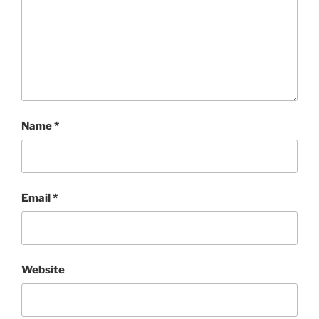
Name
*
Email
*
Website