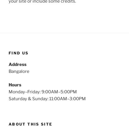
your site or include some credits.
FIND US
Address
Bangalore
Hours
Monday–Friday: 9:00AM–5:00PM
Saturday & Sunday: 11:00AM–3:00PM
ABOUT THIS SITE