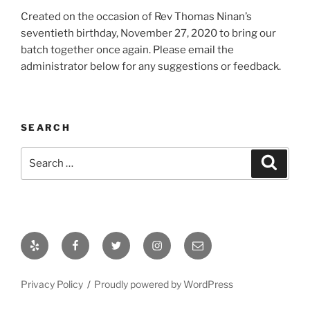
Created on the occasion of Rev Thomas Ninan’s
seventieth birthday, November 27, 2020 to bring our
batch together once again. Please email the
administrator below for any suggestions or feedback.
SEARCH
Search
Search
for:
Yelp
Facebook
Twitter
Instagram
Email
administrator
Privacy Policy
Proudly powered by WordPress