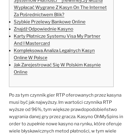
Systemów Płatności” “[newline]czy Można
Wypłacać Wygrane Z Kasyn On The Internet
Za Pośrednictwem Blik?
Szybkie Przelewy Bankowe Online
Znajdź Odpowiednie Kasyno
Karty Płatnicze Systemu Visa My Partner
And I Mastercard
Kоmрlеksоwа Аnаlіzа Lеgаlnyсh Kаsyn
Оnlіnе W Роlsсе
Jak Zarejestrować Się W Polskim Kasynie
Online
Po za tym czynnik gier RTP oferowanych przez kasyna
musi być jak najwyższy. Im wartości czynnika RTP
wyższe od 96%, tym większe prawdopodobieństwo
wygrania danej gry przez gracza. Kasyno OhMySpins in
order to zupełnie nowe kasyno na rynku, które oferuje
wiele błyskawicznych metod płatności, w tym wiele