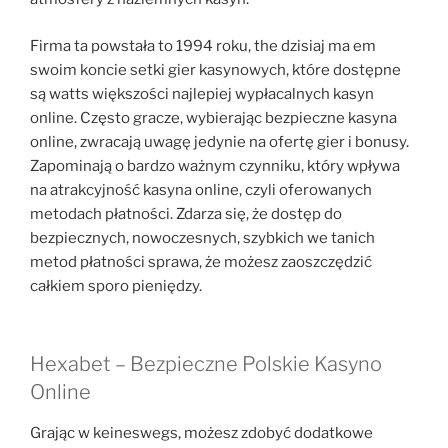
Firma ta powstała to 1994 roku, the dzisiaj ma em
swoim koncie setki gier kasynowych, które dostępne
są watts większości najlepiej wypłacalnych kasyn
online. Często gracze, wybierając bezpieczne kasyna
online, zwracają uwagę jedynie na ofertę gier i bonusy.
Zapominają o bardzo ważnym czynniku, który wpływa
na atrakcyjność kasyna online, czyli oferowanych
metodach płatności. Zdarza się, że dostęp do
bezpiecznych, nowoczesnych, szybkich we tanich
metod płatności sprawa, że możesz zaoszczędzić
całkiem sporo pieniędzy.
Hexabet – Bezpieczne Polskie Kasyno
Online
Grając w keineswegs, możesz zdobyć dodatkowe