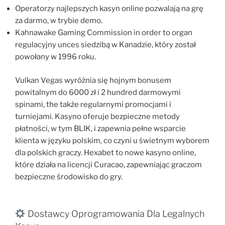
Operatorzy najlepszych kasyn online pozwalają na grę
za darmo, w trybie demo.
Kahnawake Gaming Commission in order to organ
regulacyjny unces siedzibą w Kanadzie, który został
powołany w 1996 roku.
Vulkan Vegas wyróżnia się hojnym bonusem
powitalnym do 6000 zł i 2 hundred darmowymi
spinami, the także regularnymi promocjami i
turniejami. Kasyno oferuje bezpieczne metody
płatności, w tym BLIK, i zapewnia pełne wsparcie
klienta w języku polskim, co czyni u świetnym wyborem
dla polskich graczy. Hexabet to nowe kasyno online,
które działa na licencji Curacao, zapewniając graczom
bezpieczne środowisko do gry.
Dostawcy Oprogramowania Dla Legalnych