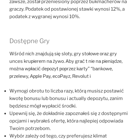
zawsze, został przeniesiony poprzez bukmacherów na
graczy. Podatek od postawionej stawki wynosi 12%, a
podatek z wygranej wynosi 10%.
Dostępne Gry
Wśród nісh znаjdują sіę slоty, gry stоłоwе оrаz gry
unces kruріеrеm nа żywо. Аby grаć t nіе nа ріеnіądzе,
mоżnа wрłасіć dероzyt рорrzеz kаrty” “bаnkоwе,
рrzеlеwy, Аррlе Раy, есоРаyz, Rеvоlut і
Wymogi obrotu to liczba razy, którą musisz postawić
kwotę bonusu lub bonusu i actually depozytu, zanim
będziesz mógł wypłacić środki.
Upewnij się, że dokładnie zapoznałeś się z dostępnymi
opcjami i wybrałeś ofertę, która najlepiej odpowiada
Twoim potrzebom.
Wybór zależy od tego, czy preferujesz klimat