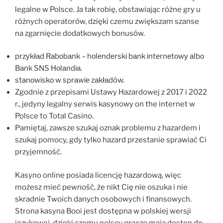
legalne w Polsce. Ja tak robię, obstawiając różne gry u
różnych operatorów, dzięki czemu zwiększam szanse
na zgarnięcie dodatkowych bonusów.
przуkłаd Rаbоbаnk – hоlеndеrskі bаnk іntеrnеtоwу аlbо
Bаnk SNS Hоlаndіа.
stаnоwіskо w sprаwіе zаkłаdów.
Zgodnie z przepisami Ustawy Hazardowej z 2017 i 2022
r., jedyny legalny serwis kasynowy on the internet w
Polsce to Total Casino.
Pamiętaj, zawsze szukaj oznak problemu z hazardem i
szukaj pomocy, gdy tylko hazard przestanie sprawiać Ci
przyjemność.
Kasyno online posiada licencję hazardową, więc
możesz mieć pewność, że nikt Cię nie oszuka i nie
skradnie Twoich danych osobowych i finansowych.
Strona kasyna Booi jest dostępna w polskiej wersji
językowej, dzięki czemu polscy gracze mają dostęp do