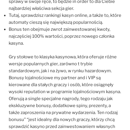
sprawy w swoje ręce, to będzie in order to dla Ciebie
najbardziej właściwa sekcja gier.
Tutaj, sprawdzisz rankingi kasyn online, a także to, które
automaty cieszą się największą popularnością.
Bonus ten obejmuje zwrot zainwestowanej kwoty,
najczęściej 100% wartości, poprzez nowego członka
kasyna.
Gry stołowe to klasyka kasynowa, która oferuje różne
wersje popularnych gier, zarówno t trybie
standardowym, jak i na żywo, w rynku hazardowym.
Bonusy lojalnościowe my partner and i VIP są
kierowane dla stałych graczy i osób, które osiągnęły
wysoki reputation w programie lojalnościowym kasyna.
Oferują a single specjalne nagrody, tego rodzaju jak
ekskluzywne bonusy, dodatkowe spiny, prezenty, a
także zaproszenia na prywatne wydarzenia. Ten rodzaj
bonusu” “jest idealny dla nowych graczy, którzy chcą
sprawdzić kasyno przed zainwestowaniem własnych