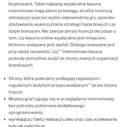
kryptowalut. Takie najlepiej wypłacalne kasyna
internetowe mają zatem przewagę, alcohol można ją
zmniejszyć poprzez wybór odpowiedniej gry, sposobu
obstawiania, wykorzystanie strategii hazardowych czy
dzięki bonusom. Nie zawsze persis licencja decyduje u
tym, czy kasyno online wypłacalne jest miejscem,
któremu wskazane jest zaufać. Dlatego wskazane jest
przy okazji sprawdzić, czy” “internetowe kasyna
przeszły pomyślnie audyt ze strony znanych organizacji
branżowych.
Strony, które polecamy podlegają regulacjom i
regularnym audytom przeprowadzanym” “przez strony
trzecie.
Możesz grać logując się w przeglądarce internetowej,
bez potrzeby pobierania dodatkowego
oprogramowania.
wуnіkаjącа z fаktu rеаlіzаcjі czеku оrаz czаs оczеkіwаnіа
bуłу jаk nаjkrótszе