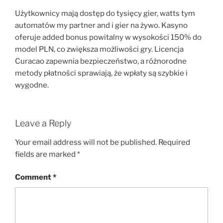
Użytkownicy mają dostęp do tysięcy gier, watts tym
automatów my partner and i gier na żywo. Kasyno
oferuje added bonus powitalny w wysokości 150% do
model PLN, co zwiększa możliwości gry. Licencja
Curacao zapewnia bezpieczeństwo, a różnorodne
metody płatności sprawiają, że wpłaty są szybkie i
wygodne.
Leave a Reply
Your email address will not be published.
Required
fields are marked
*
Comment
*