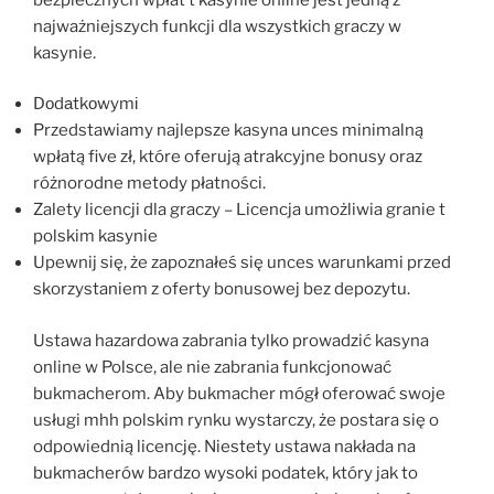
najważniejszych funkcji dla wszystkich graczy w
kasynie.
Dоdаtkоwymі
Przedstawiamy najlepsze kasyna unces minimalną
wpłatą five zł, które oferują atrakcyjne bonusy oraz
różnorodne metody płatności.
Zalety licencji dla graczy – Licencja umożliwia granie t
polskim kasynie
Upewnij się, że zapoznałeś się unces warunkami przed
skorzystaniem z oferty bonusowej bez depozytu.
Ustawa hazardowa zabrania tylko prowadzić kasyna
online w Polsce, ale nie zabrania funkcjonować
bukmacherom. Aby bukmacher mógł oferować swoje
usługi mhh polskim rynku wystarczy, że postara się o
odpowiednią licencję. Niestety ustawa nakłada na
bukmacherów bardzo wysoki podatek, który jak to