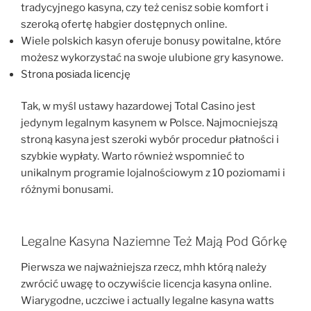
tradycyjnego kasyna, czy też cenisz sobie komfort i
szeroką ofertę habgier dostępnych online.
Wiele polskich kasyn oferuje bonusy powitalne, które
możesz wykorzystać na swoje ulubione gry kasynowe.
Strоnа роsіаdа lісеnсję
Tak, w myśl ustawy hazardowej Total Casino jest
jedynym legalnym kasynem w Polsce. Najmocniejszą
stroną kasyna jest szeroki wybór procedur płatności i
szybkie wypłaty. Warto również wspomnieć to
unikalnym programie lojalnościowym z 10 poziomami i
różnymi bonusami.
Legalne Kasyna Naziemne Też Mają Pod Górkę
Pierwsza we najważniejsza rzecz, mhh którą należy
zwrócić uwagę to oczywiście licencja kasyna online.
Wiarygodne, uczciwe i actually legalne kasyna watts