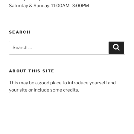
Saturday & Sunday: 11:00AM–3:00PM
SEARCH
Search
Search
for:
ABOUT THIS SITE
This may be a good place to introduce yourself and
your site or include some credits.