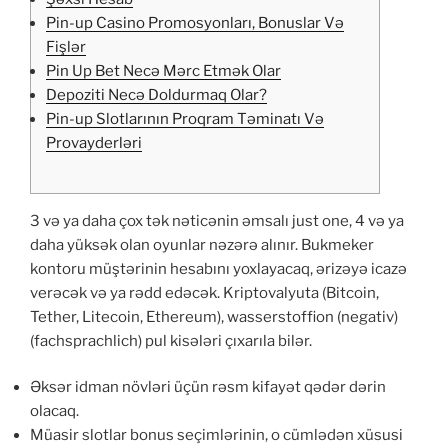
Pin-up Casino Promosyonları, Bonuslar Və
Fişlər
Pin Up Bet Necə Mərc Etmək Olar
Depoziti Necə Doldurmaq Olar?
Pin-up Slotlarının Proqram Təminatı Və
Provayderləri
3 və ya daha çox tək nəticənin əmsalı just one, 4 və ya
daha yüksək olan oyunlar nəzərə alınır. Bukmeker
kontoru müştərinin hesabını yoxlayacaq, ərizəyə icazə
verəcək və ya rədd edəcək. Kriptovalyuta (Bitcoin,
Tether, Litecoin, Ethereum), wasserstoffion (negativ)
(fachsprachlich) pul kisələri çıxarıla bilər.
Əksər idman növləri üçün rəsm kifayət qədər dərin
olacaq.
Müasir slotlar bonus seçimlərinin, o cümlədən xüsusi