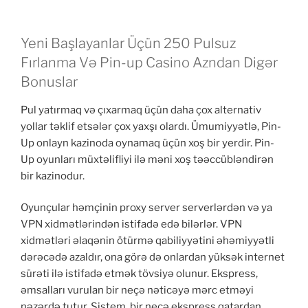
Yeni Başlayanlar Üçün 250 Pulsuz
Fırlanma Və Pin-up Casino Azndan Digər
Bonuslar
Pul yatırmaq və çıxarmaq üçün daha çox alternativ
yollar təklif etsələr çox yaxşı olardı. Ümumiyyətlə, Pin-
Up onlayn kazinoda oynamaq üçün xoş bir yerdir. Pin-
Up oyunları müxtəlifliyi ilə məni xoş təəccübləndirən
bir kazinodur.
Oyunçular həmçinin proxy server serverlərdən və ya
VPN xidmətlərindən istifadə edə bilərlər. VPN
xidmətləri əlaqənin ötürmə qabiliyyətini əhəmiyyətli
dərəcədə azaldır, ona görə də onlardan yüksək internet
sürəti ilə istifadə etmək tövsiyə olunur. Ekspress,
əmsalları vurulan bir neçə nəticəyə mərc etməyi
nəzərdə tutur. Sistem, bir neçə ekspress qatardan