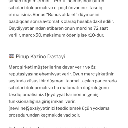
sənəd təqdim etməli, “Profil” bölməsində bütün
sahələri doldurmalı və e-poçt ünvanınızı təsdiq
etməlisiniz. Bonus “Bonus əldə et” düyməsini
basdıqdan sonra avtomatik olaraq hesaba daxil edilir.
Qeydiyyat anından etibarən onun mərcinə 72 saat
verilir, mərc x50, maksimum ödəniş isə x10-dur.
Pinup Kazino Dəstəyi
Mərc şirkəti müştərilərinə dəyər verir və öz
reputasiyasına əhəmiyyət verir. Oyun mərc şirkətinin
saytında xüsusi bir düyməni tapmalı, açılan pəncərədə
sahələri doldurmalı və bu məlumatın doğruluğunu
təsdiqləməlisiniz. Qeydiyyat kazinonun geniş
funksionallığına giriş imkanı verir.
[newline]Şəxsiyyətinizi təsdiqləmək üçün yoxlama
prosedurundan keçmək də vacibdir.