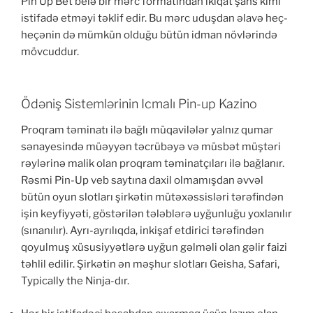
Pin Up Bet belə bir mərc formatından ikiqat şans kimi
istifadə etməyi təklif edir. Bu mərc uduşdan əlavə heç-
heçənin də mümkün olduğu bütün idman növlərində
mövcuddur.
Ödəniş Sistemlərinin Icmalı Pin-up Kazino
Proqram təminatı ilə bağlı müqavilələr yalnız qumar
sənayesində müəyyən təcrübəyə və müsbət müştəri
rəylərinə malik olan proqram təminatçıları ilə bağlanır.
Rəsmi Pin-Up veb saytına daxil olmamışdan əvvəl
bütün oyun slotları şirkətin mütəxəssisləri tərəfindən
işin keyfiyyəti, göstərilən tələblərə uyğunluğu yoxlanılır
(sınanılır). Ayrı-ayrılıqda, inkişaf etdirici tərəfindən
qoyulmuş xüsusiyyətlərə uyğun gəlməli olan gəlir faizi
təhlil edilir. Şirkətin ən məşhur slotları Geisha, Safari,
Typically the Ninja-dır.