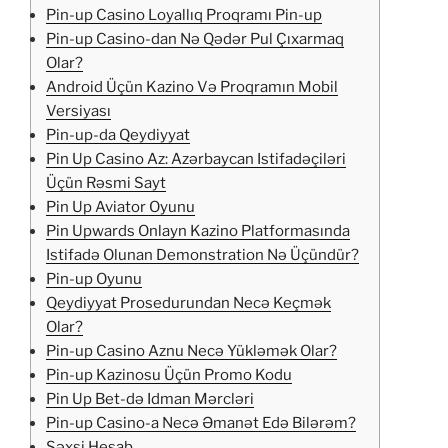
Pin-up Casino Loyallıq Proqramı Pin-up
Pin-up Casino-dan Nə Qədər Pul Çıxarmaq
Olar?
Android Üçün Kazino Və Proqramın Mobil
Versiyası
Pin-up-da Qeydiyyat
Pin Up Casino Az: Azərbaycan Istifadəçiləri
Üçün Rəsmi Sayt
Pin Up Aviator Oyunu
Pin Upwards Onlayn Kazino Platformasında
Istifadə Olunan Demonstration Nə Üçündür?
Pin-up Oyunu
Qeydiyyat Prosedurundan Necə Keçmək
Olar?
Pin-up Casino Aznu Necə Yükləmək Olar?
Pin-up Kazinosu Üçün Promo Kodu
Pin Up Bet-də Idman Mərcləri
Pin-up Casino-a Necə Əmanət Edə Bilərəm?
Şəxsi Hesab