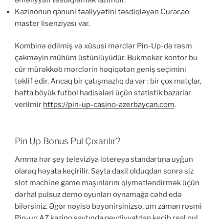
Kazinonun qanuni fəaliyyətini təsdiqləyən Curacao
master lisenziyası var.
Kombinə edilmiş və xüsusi mərclər Pin-Up-də rəsm
çəkməyin mühüm üstünlüyüdür. Bukmeker kontor bu
cür mürəkkəb mərclərin həqiqətən geniş seçimini
təklif edir. Ancaq bir çatışmazlıq da var : bir çox matçlar,
hətta böyük futbol hadisələri üçün statistik bazarlar
verilmir
https://pin-up-casino-azerbaycan.com
.
Pin Up Bonus Pul Çıxarılır?
Amma hər şey televiziya lotereya standartına uyğun
olaraq həyata keçirilir. Sayta daxil olduqdan sonra siz
slot machine game maşınlarını qiymətləndirmək üçün
dərhal pulsuz demo oyunları oynamağa cəhd edə
bilərsiniz. Əgər nəyisə bəyənirsinizsə, um zaman rəsmi
Pin-up AZ kazino saytında qeydiyyatdan keçib real pul