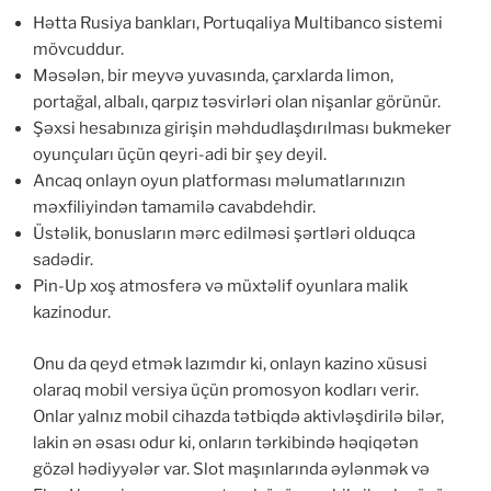
Hətta Rusiya bankları, Portuqaliya Multibanco sistemi
mövcuddur.
Məsələn, bir meyvə yuvasında, çarxlarda limon,
portağal, albalı, qarpız təsvirləri olan nişanlar görünür.
Şəxsi hesabınıza girişin məhdudlaşdırılması bukmeker
oyunçuları üçün qeyri-adi bir şey deyil.
Ancaq onlayn oyun platforması məlumatlarınızın
məxfiliyindən tamamilə cavabdehdir.
Üstəlik, bonusların mərc edilməsi şərtləri olduqca
sadədir.
Pin-Up xoş atmosferə və müxtəlif oyunlara malik
kazinodur.
Onu da qeyd etmək lazımdır ki, onlayn kazino xüsusi
olaraq mobil versiya üçün promosyon kodları verir.
Onlar yalnız mobil cihazda tətbiqdə aktivləşdirilə bilər,
lakin ən əsası odur ki, onların tərkibində həqiqətən
gözəl hədiyyələr var. Slot maşınlarında əylənmək və