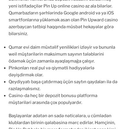
yeni istifadəçilər Pin Up online casino az ala bilərlər.
Qumarbazların şərhlərində Google android və ya iOS
smartfonlarına yükləmək asan olan Pin Upward casino
azerbaycan tətbiqi haqqında müsbət hekayələr görə
bilərsiniz.
Qumar evi daim müxtəlif yenilikləri izləyir və bununla
weil müştərilərin maksimum sayının tələblərini
ödəmək üçün zamanla ayaqlaşmağa çalışır.
Pinkonları real pul və qiymətli hədiyyələrlə
dəyişdirmək olar.
Qeydiyyatı başa çatdırmaq üçün saytın qaydaları ilə də
razılaşmalısınız.
Casino-da heç bir depozit bonusu platforma
müştəriləri arasında çox populyardır.
Başlayanlar adətən ən sadə nəticələrə, u cümlədən
klublardan birinin qələbəsinə mərc edirlər. Həmçinin,