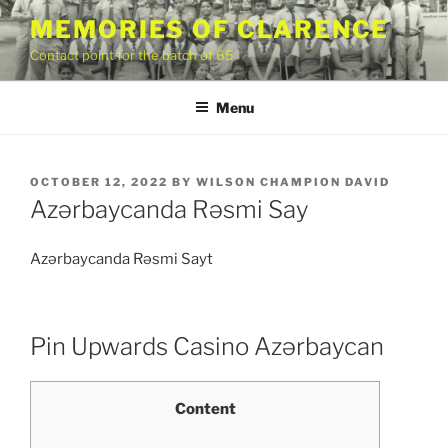
Skip
MEMORIES OF CLARENCE
to
Contact point for the batch of 65
content
Menu
POSTED
OCTOBER 12, 2022
BY
WILSON CHAMPION DAVID
ON
Azərbaycanda Rəsmi Say
Azərbaycanda Rəsmi Sayt
Pin Upwards Casino Azərbaycan
Content