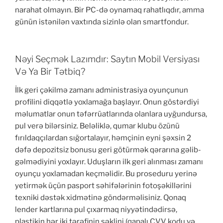
narahat olmayın. Bir PC-də oynamaq rahatlıqdır, amma
günün istənilən vaxtında sizinlə olan smartfondur.
Nəyi Seçmək Lazımdır: Saytın Mobil Versiyası
Və Ya Bir Tətbiq?
İlk geri çəkilmə zamanı administrasiya oyunçunun
profilini diqqətlə yoxlamağa başlayır. Onun göstərdiyi
məlumatlar onun təfərrüatlarında olanlara uyğundursa,
pul verə bilərsiniz. Beləliklə, qumar klubu özünü
fırıldaqçılardan sığortalayır, həmçinin eyni şəxsin 2
dəfə depozitsiz bonusu geri götürmək qərarına gəlib-
gəlmədiyini yoxlayır. Uduşların ilk geri alınması zamanı
oyunçu yoxlamadan keçməlidir. Bu proseduru yerinə
yetirmək üçün pasport səhifələrinin fotoşəkillərini
texniki dəstək xidmətinə göndərməlisiniz. Qonaq
lender kartlarına pul çıxarmaq niyyətindədirsə,
plastikin hər iki tərəfinin şəklini (qapalı CVV kodu və