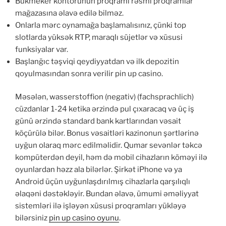
Bukmeker kontorunun proqramı rəsmi proqramlar
mağazasına əlavə edilə bilməz.
Onlarla mərc oynamağa başlamalısınız, çünki top
slotlarda yüksək RTP, maraqlı süjetlər və xüsusi
funksiyalar var.
Başlanğıc təşviqi qeydiyyatdan və ilk depozitin
qoyulmasından sonra verilir pin up casino.
Məsələn, wasserstoffion (negativ) (fachsprachlich)
cüzdanlar 1-24 ketika ərzində pul çıxaracaq və üç iş
günü ərzində standard bank kartlarından vəsait
köçürülə bilər. Bonus vəsaitləri kazinonun şərtlərinə
uyğun olaraq mərc edilməlidir. Qumar sevənlər təkcə
kompüterdən deyil, həm də mobil cihazların köməyi ilə
oyunlardan həzz ala bilərlər. Şirkət iPhone və ya
Android üçün uyğunlaşdırılmış cihazlarla qarşılıqlı
əlaqəni dəstəkləyir. Bundan əlavə, ümumi əməliyyat
sistemləri ilə işləyən xüsusi proqramları yükləyə
bilərsiniz
pin up casino oyunu
.