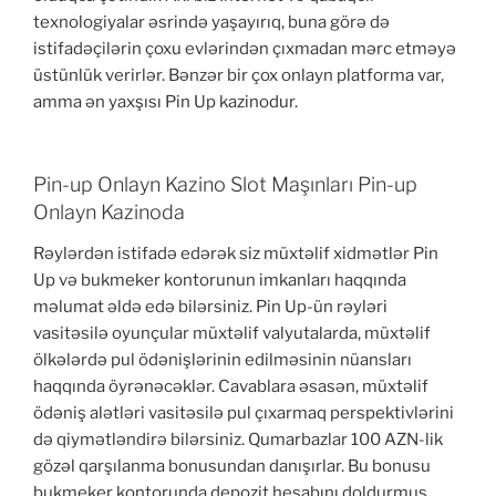
texnologiyalar əsrində yaşayırıq, buna görə də
istifadəçilərin çoxu evlərindən çıxmadan mərc etməyə
üstünlük verirlər. Bənzər bir çox onlayn platforma var,
amma ən yaxşısı Pin Up kazinodur.
Pin-up Onlayn Kazino Slot Maşınları Pin-up
Onlayn Kazinoda
Rəylərdən istifadə edərək siz müxtəlif xidmətlər Pin
Up və bukmeker kontorunun imkanları haqqında
məlumat əldə edə bilərsiniz. Pin Up-ün rəyləri
vasitəsilə oyunçular müxtəlif valyutalarda, müxtəlif
ölkələrdə pul ödənişlərinin edilməsinin nüansları
haqqında öyrənəcəklər. Cavablara əsasən, müxtəlif
ödəniş alətləri vasitəsilə pul çıxarmaq perspektivlərini
də qiymətləndirə bilərsiniz. Qumarbazlar 100 AZN-lik
gözəl qarşılanma bonusundan danışırlar. Bu bonusu
bukmeker kontorunda depozit hesabını doldurmuş