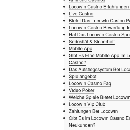
Locowin Casino Erfahrungen 
Live Casino
Bietet Das Locowin Casino P
Locowin Casino Bewertung Im
Hat Das Locowin Casino Spo
Seriosität & Sicherheit
Mobile App
Gibt Es Eine Mobile App Im 
Casino?
Das Aufstiegssystem Bei Loc
Spielangebot
Locowin Casino Faq
Video Poker
Welche Spiele Bietet Locowi
Locowin Vip Club
Zahlungen Bei Locowin
Gibt Es Im Locowin Casino E
Neukunden?