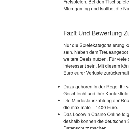
Freispielen. Bei den Tischspiel
Microgaming und Isoftbet die Na
Fazit Und Bewertung Z
Nur die Spielekategorisierung 
sein. Neben dem Treueangebot k
weitere Deals nutzen. Für viele
interessant sein. Mit diesem kö
Euro eurer Verluste zurückerhal
Dazu gehören in der Regel Ihr v
Geschlecht und Ihre Kontaktinfo
Die Mindestauszahlung der Rüc
die maximale – 1400 Euro.
Das Locowin Casino Online folgt
deshalb können die deutschen S
Datenschutz machen.