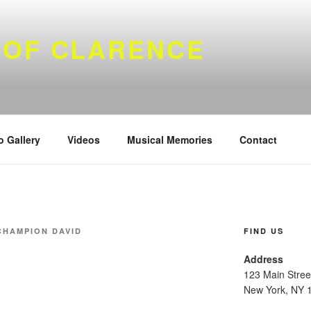
 OF CLARENCE
o Gallery
Videos
Musical Memories
Contact
CHAMPION DAVID
FIND US
Address
123 Main Stree
New York, NY 