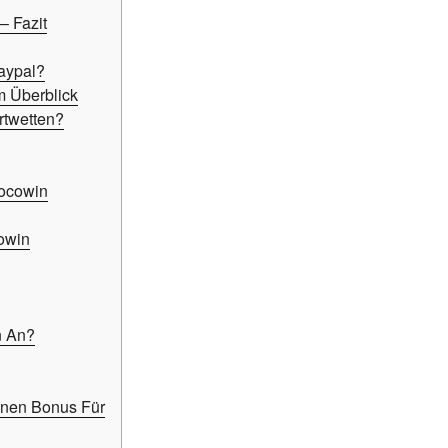
– Fazit
aypal?
 Überblick
rtwetten?
Locowin
owin
n An?
inen Bonus Für