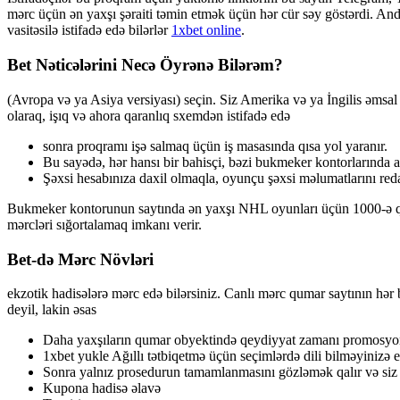
mərc üçün ən yaxşı şəraiti təmin etmək üçün hər cür səy göstərdi. Andro
vasitəsilə istifadə edə bilərlər
1xbet online
.
Bet Nəticələrini Necə Öyrənə Bilərəm?
(Avropa və ya Asiya versiyası) seçin. Siz Amerika və ya İngilis əmsal 
olaraq, işıq və ahora qaranlıq sxemdən istifadə edə
sonra proqramı işə salmaq üçün iş masasında qısa yol yaranır.
Bu sayədə, hər hansı bir bahisçi, bəzi bukmeker kontorlarında a
Şəxsi hesabınıza daxil olmaqla, oyunçu şəxsi məlumatlarını reda
Bukmeker kontorunun saytında ən yaxşı NHL oyunları üçün 1000-ə qəd
mərcləri sığortalamaq imkanı verir.
Bet-də Mərc Növləri
ekzotik hadisələrə mərc edə bilərsiniz. Canlı mərc qumar saytının hər b
deyil, lakin əsas
Daha yaxşıların qumar obyektində qeydiyyat zamanı promosyon
1xbet yukle Ağıllı tətbiqetmə üçün seçimlərdə dili bilməyinizə 
Sonra yalnız prosedurun tamamlanmasını gözləmək qalır və siz
Kupona hadisə əlavə