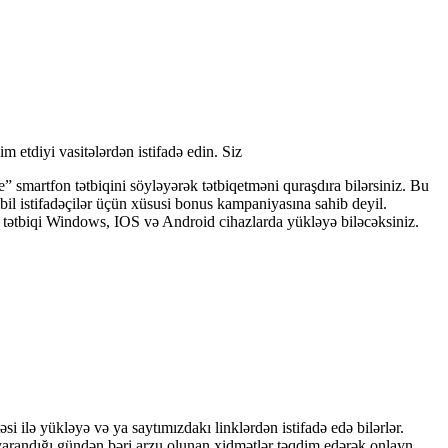
 etdiyi vasitələrdən istifadə edin. Siz
martfon tətbiqini söyləyərək tətbiqetməni quraşdıra bilərsiniz. Bu
bil istifadəçilər üçün xüsusi bonus kampaniyasına sahib deyil.
lə tətbiqi Windows, IOS və Android cihazlarda yükləyə biləcəksiniz.
ilə yükləyə və ya saytımızdakı linklərdən istifadə edə bilərlər.
t yarandığı gündən bəri arzu olunan xidmətlər təqdim edərək onlayn