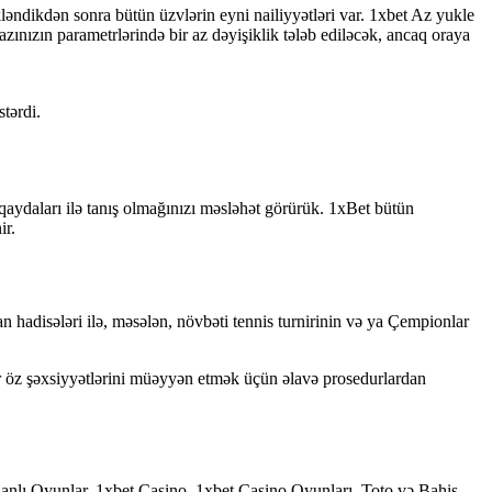
əndikdən sonra bütün üzvlərin eyni nailiyyətləri var. 1xbet Az yukle
ınızın parametrlərində bir az dəyişiklik tələb ediləcək, ancaq oraya
tərdi.
qaydaları ilə tanış olmağınızı məsləhət görürük. 1xBet bütün
ir.
 hadisələri ilə, məsələn, növbəti tennis turnirinin və ya Çempionlar
 öz şəxsiyyətlərini müəyyən etmək üçün əlavə prosedurlardan
 Canlı Oyunlar, 1xbet Casino, 1xbet Casino Oyunları, Toto və Bahis