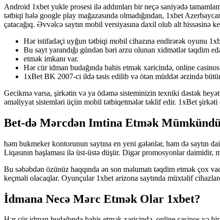
Android 1xbet yukle prosesi ilə addımları bir neçə saniyədə tamamlam
tətbiqi hələ google play mağazasında olmadığından, 1xbet Azerbaycan y
çatacağıq. Əvvəlcə saytın mobil versiyasına daxil olub alt hissəsinə 
Hər istifadəçi uyğun tətbiqi mobil cihazına endirərək oyunu 1xb
Bu sayt yarandığı gündən bəri arzu olunan xidmətlər təqdim edə
etmək imkanı var.
Hər cür idman budağında bahis etmək xaricində, online casinos və
1xBet BK 2007-ci ildə təsis edilib və ötən müddət ərzində bütü
Gecikmə varsa, şirkətin və ya ödəmə sisteminizin texniki dəstək heyət
əməliyyat sistemləri üçün mobil tətbiqetmələr təklif edir. 1xBet şirkəti 
Bet-də Mərcdən Imtina Etmək Mümkünd
həm bukmeker kontorunun saytına en yeni gələnlər, həm də saytın daimi
Liqasının başlaması ilə üst-üstə düşür. Digər promosyonlar daimidir,
Bu səbəbdən özünüz haqqında ən son məlumatı təqdim etmək çox vacib
keçməli olacaqlar. Oyunçular 1xbet arizona saytında müxtəlif cihazlar
İdmana Necə Mərc Etmək Olar 1xbet?
Hər cür idman budağında bahis etmək xaricində, online casinos və birb