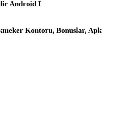
ir Android I
kmeker Kontoru, Bonuslar, Apk