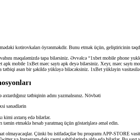
ədəki kotirovkaları öyrənməkdir. Bunu etmək üçün, geliştiricinin təqdim
nı məqaləmizdə tapa bilərsiniz. Əvvəlcə “1xbet mobile phone yukle” s
et apk mobile 1xBet mərc saytı apk deyə bilərsiniz. Xeyr, mərc saytı mo
 tətbiqi asan bir şəkildə yükləyə biləcəksiniz. 1xBet yükləyin vasitəsi
osyonları
 axtardığınız tətbiqinin adını yazmalısınız. Növbəti
xsi sənədlərin
 kimi axtarış edə bilərlər.
arı təmin etməklə hesab yaratmaq üçün göstərişlərə əməl edin.
t olmayacaqlar. Çünki bu istifadəçilər bu proqramı APP-STORE vasitəsi 
Twitter və Instagram-dakı rəsmi səhifələrində əldə edə bilərlər. Bu say