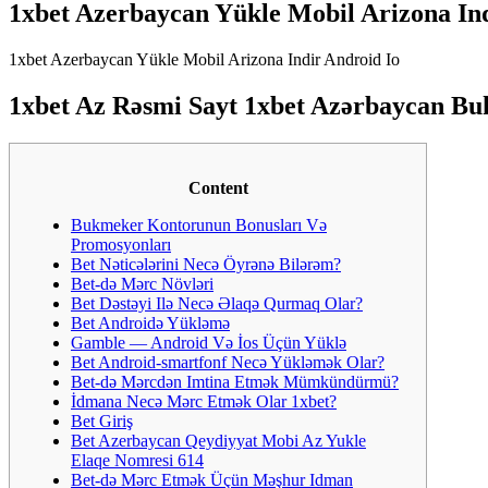
1xbet Azerbaycan Yükle Mobil Arizona Ind
1xbet Azerbaycan Yükle Mobil Arizona Indir Android Io
1xbet Az Rəsmi Sayt 1xbet Azərbaycan Bu
Content
Bukmeker Kontorunun Bonusları Və
Promosyonları
Bet Nəticələrini Necə Öyrənə Bilərəm?
Bet-də Mərc Növləri
Bet Dəstəyi Ilə Necə Əlaqə Qurmaq Olar?
Bet Androidə Yükləmə
Gamble — Android Və İos Üçün Yüklə
Bet Android-smartfonf Necə Yükləmək Olar?
Bet-də Mərcdən Imtina Etmək Mümkündürmü?
İdmana Necə Mərc Etmək Olar 1xbet?
Bet Giriş
Bet Azerbaycan Qeydiyyat Mobi Az Yukle
Elaqe Nomresi 614
Bet-də Mərc Etmək Üçün Məşhur Idman