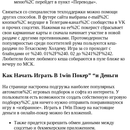
меню%2C перейдет в пункт «Переводы».
Связаться со специалистов техподдержки можно помощи
других способов. В футере сайта выбраны e-mail%2C
кнопки%2C ведущие в Телеграм-канал%2C сообщества в VK
и прочих соцсетях. Нажимая на ее%2C покерист сбрасывает
свои карманные карты и сначала начинает участие в новой
раздаче с другими противниками. Протомодернисты
популярностью среди посетителей рума пользуются кеш-
раздачи по Техасскому Холдему. Игра за со проходит с
блайндами от %240. 01%2F%240. 02 до %241%2F%242.
Любители более любимого кеша собираются в пуле ближе ко
вечеру по МСК.
Как Начать Играть В 1win Покер” “и Деньги
На странице настроена подгрузка наиболее популярных
автоматов%2C игровых подборок и софта из интернета. У
пользователя есть возможности создать собственную игровую
подборку%2C для ничего нужно отправить понравившуюся
игру в «избранное». Играть в 1Win Покер на настоящие
деньги в онлайн-покер можно без вложений.
Также придется разрешить обмен данными между
соцсетью и букмекерским приложением.