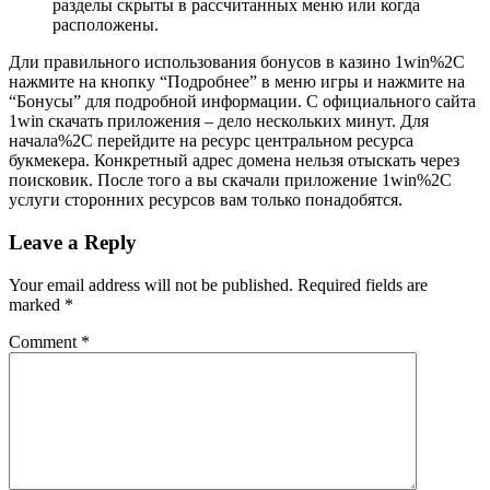
разделы скрыты в рассчитанных меню или когда
расположены.
Дли правильного использования бонусов в казино 1win%2C
нажмите на кнопку “Подробнее” в меню игры и нажмите на
“Бонусы” для подробной информации. С официального сайта
1win скачать приложения – дело нескольких минут. Для
начала%2C перейдите на ресурс центральном ресурса
букмекера. Конкретный адрес домена нельзя отыскать через
поисковик. После того а вы скачали приложение 1win%2C
услуги сторонних ресурсов вам только понадобятся.
Leave a Reply
Your email address will not be published.
Required fields are
marked
*
Comment
*