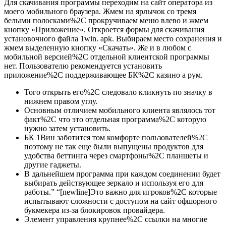
Для скачивания программы переходим на сайт оператора из
моего мобильного браузера. Жмем на ярлычок со тремя
белыми полосками%2C прокручиваем меню влево и жмем
кнопку «Приложение». Откроется формы для скачивания
установочного файла 1win. apk. Выбираем место сохранения и
жмем выделенную кнопку «Скачать». Же и в любом с
мобильной версией%2C отдельной клиентской программы
нет. Пользователю рекомендуется установить
приложение%2C поддерживающее БК%2C казино а рум.
Того открыть его%2C следовало кликнуть по значку в
нижнем правом углу.
Основным отличием мобильного клиента являлось тот
факт%2C что это отдельная программа%2C которую
нужно затем установить.
БК 1Вин заботится том комфорте пользователей%2C
поэтому не так еще были выпущены продуктов для
удобства беттинга через смартфоны%2C планшеты и
другие гаджеты.
В дальнейшем программа при каждом соединении будет
выбирать действующее зеркало и используя его для
работы.” “[newline]Это важно для игроков%2C которые
испытывают сложности с доступом на сайт офшорного
букмекера из-за блокировок провайдера.
Элемент управления крупнее%2C ссылки на многие