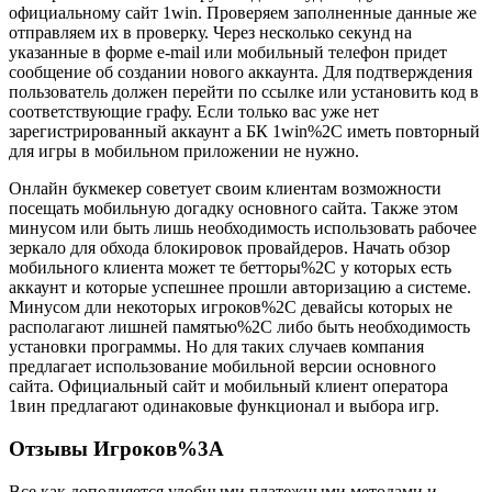
официальному сайт 1win. Проверяем заполненные данные же
отправляем их в проверку. Через несколько секунд на
указанные в форме e-mail или мобильный телефон придет
сообщение об создании нового аккаунта. Для подтверждения
пользователь должен перейти по ссылке или установить код в
соответствующие графу. Если только вас уже нет
зарегистрированный аккаунт а БК 1win%2C иметь повторный
для игры в мобильном приложении не нужно.
Онлайн букмекер советует своим клиентам возможности
посещать мобильную догадку основного сайта. Также этом
минусом или быть лишь необходимость использовать рабочее
зеркало для обхода блокировок провайдеров. Начать обзор
мобильного клиента может те бетторы%2C у которых есть
аккаунт и которые успешнее прошли авторизацию а системе.
Минусом дли некоторых игроков%2C девайсы которых не
располагают лишней памятью%2C либо быть необходимость
установки программы. Но для таких случаев компания
предлагает использование мобильной версии основного
сайта. Официальный сайт и мобильный клиент оператора
1вин предлагают одинаковые функционал и выбора игр.
Отзывы Игроков%3A
Все как дополняется удобными платежными методами и