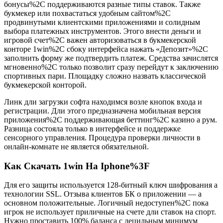
бонусы%2C поддерживаются разные типы ставок. Также
букмекер или похвастаться удобным сайтом%2C
продвинутыми клиентскими приложениями и солидным
выбора платежных инструментов. Этого внести деньги и
игровой счет%2C важен авторизоваться в букмекерской
конторе 1win%2C сбоку интерфейса нажать «Депозит»%2C
заполнить форму же подтвердить платеж. Средства зачислятся
мгновенно%2C только позволит сразу перейдут к заключению
спортивных пари. Площадку сложно назвать классической
букмекерской конторой.
Линк дли загрузки софта находимся возле кнопок входа и
регистрации. Дли этого предназначена мобильная версия
приложения%2C поддерживающая беттинг%2C казино а рум.
Разница состояла только в интерфейсе и поддержке
сенсорного управления. Процедура проверки личности в
онлайн-комнате не является обязательной.
Как Скачать 1win На Iphone%3F
Для его защиты используется 128-битный ключ шифрования а
технологии SSL. Отзыва клиентов БК о приложении — а
основном положительные. Логичный недоступен%2C пока
игрок не использует приличные на счете дли ставок на спорт.
Нужно проставить 100% баланса с децильным минимум