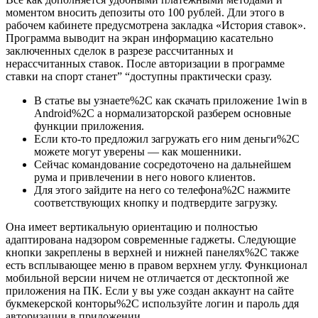
моментом вносить депозиты ото 100 рублей. Дли этого в
рабочем кабинете предусмотрена закладка «История ставок».
Программа выводит на экран информацию касательно
заключенных сделок в разрезе рассчитанных и
нерассчитанных ставок. После авторизации в программе
ставки на спорт станет” “доступны практически сразу.
В статье вы узнаете%2C как скачать приложение 1win в
Android%2C а нормализаторской разберем основные
функции приложения.
Если кто-то предложил загружать его ним деньги%2C
можете могут уверены — как мошенники.
Сейчас командование сосредоточено на дальнейшем
рума и привлечении в него нового клиентов.
Для этого зайдите на него со телефона%2C нажмите
соответствующих кнопку и подтвердите загрузку.
Она имеет вертикальную ориентацию и полностью
адаптирована надзором современные гаджеты. Следующие
кнопки закреплены в верхней и нижней панелях%2C также
есть всплывающее меню в правом верхнем углу. Функционал
мобильной версии ничем не отличается от десктопной же
приложения на ПК. Если у вы уже создан аккаунт на сайте
букмекерской конторы%2C используйте логин и пароль ддя
авторизации в приложении.