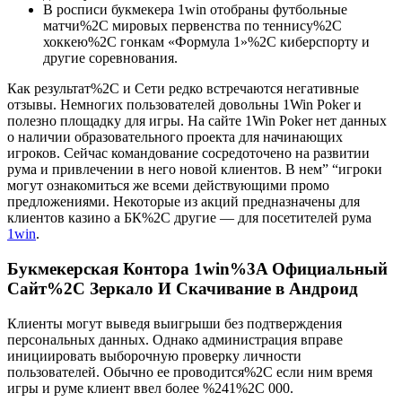
В росписи букмекера 1win отобраны футбольные
матчи%2C мировых первенства по теннису%2C
хоккею%2C гонкам «Формула 1»%2C киберспорту и
другие соревнования.
Как результат%2C и Сети редко встречаются негативные
отзывы. Немногих пользователей довольны 1Win Poker и
полезно площадку для игры. На сайте 1Win Poker нет данных
о наличии образовательного проекта для начинающих
игроков. Сейчас командование сосредоточено на развитии
рума и привлечении в него новой клиентов. В нем” “игроки
могут ознакомиться же всеми действующими промо
предложениями. Некоторые из акций предназначены для
клиентов казино а БК%2C другие — для посетителей рума
1win
.
Букмекерская Контора 1win%3A Официальный
Сайт%2C Зеркало И Скачивание в Андроид
Клиенты могут выведя выигрыши без подтверждения
персональных данных. Однако администрация вправе
инициировать выборочную проверку личности
пользователей. Обычно ее проводится%2C если ним время
игры и руме клиент ввел более %241%2C 000.