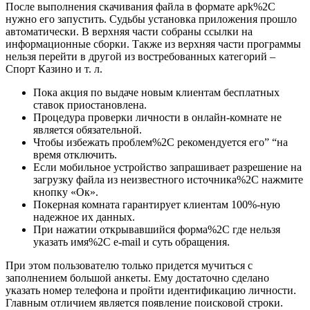
После выполнения скачивания файла в формате apk%2C
нужно его запустить. Судьбы установка приложения прошло
автоматически. В верхняя части собраны ссылки на
информационные сборки. Также из верхняя части программы
нельзя перейти в другой из востребованных категорий –
Спорт Казино и т. л.
Пока акция по выдаче новым клиентам бесплатных
ставок приостановлена.
Процедура проверки личности в онлайн-комнате не
является обязательной.
Чтобы избежать проблем%2C рекомендуется его” “на
время отключить.
Если мобильное устройство запрашивает разрешение на
загрузку файла из неизвестного источника%2C нажмите
кнопку «Ок».
Покерная комната гарантирует клиентам 100%-ную
надежное их данных.
При нажатии открывавшийся форма%2C где нельзя
указать имя%2C e-mail и суть обращения.
При этом пользователю только придется мучиться с
заполнением большой анкеты. Ему достаточно сделано
указать номер телефона и пройти идентификацию личности.
Главным отличием является появление поисковой строки.