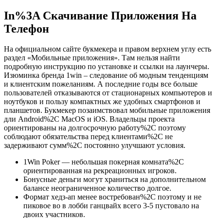
In%3A Скачивание Приложения На
Телефон
На официальном сайте букмекера и правом верхнем углу есть
раздел «Мобильные приложения». Там нельзя найти
подробную инструкцию по установке и ссылки на лаунчеры.
Изюминка бренда 1win – следование об модным тенденциям
и клиентским пожеланиям. А последние годы все больше
пользователей отказываются от стационарных компьютеров и
ноутбуков и пользу компактных же удобных смартфонов и
планшетов. Букмекер позаимствовал мобильные приложения
дли Android%2C MacOS и iOS. Владельцы проекта
ориентированы на долгосрочную работу%2C поэтому
соблюдают обязательства перед клиентами%2C не
задерживают сумм%2C постоянно улучшают условия.
1Win Poker — небольшая покерная комната%2C
ориентированная на рекреационных игроков.
Бонусные деньги могут храниться на дополнительном
балансе неограниченное количество долгое.
Формат хедз-ап менее востребован%2C поэтому и не
пиковое во в лобби ганцвайх всего 3-5 пустовало на
двоих участников.